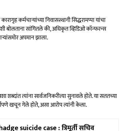
गृह कर्मचाऱ्यांच्या निवासस्थानी सिद्धरामप्पा यांचा
मांशी बोलताना सांगितले की, अधिकृत व्हिडिओ कॉन्फरन्स
ाऱ्यांसमोर अपमान झाला.
, अशा शब्दांत त्यांना सार्वजनिकरीत्या सुनावले होते. या सततच्या
णपणे खचून गेले होते, असा आरोप त्यांनी केला.
dge suicide case : त्रिमूर्ती सचिव