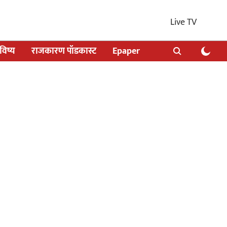
Live TV
िष्य
राजकारण पॉडकास्ट
Epaper