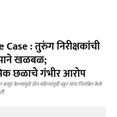
Case : तुरुंग निरीक्षकांची
रोपाने खळबळ;
िक छळाचे गंभीर आरोप
ूर केल्यामुळे दोन महिन्यांपूर्वी वड्डर यांना निलंबित केले
ती.