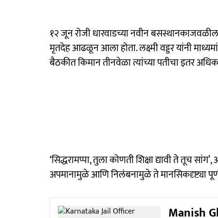
१२ जून रोजी धारवाडच्या नवीन बसस्थानकाजवळील कारा
मृतदेह आढळून आला होता. लक्ष्मी वड्डर यांनी माध्य
बैठकीत किमान तीनवेळा त्यांच्या पतीचा इतर अधिक
‘सिद्धरामप्पा, तुला कोणती शिक्षा द्यावी ते तूच सांग’
अपमानामुळे आणि निलंबनामुळे ते मानसिकदृष्ट्या पूर्
Manish Gha