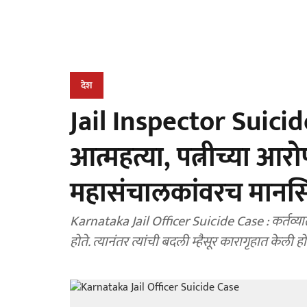
देश
Jail Inspector Suicide 
आत्महत्या, पत्नीच्या आ
महासंचालकांवरच मानस
Karnataka Jail Officer Suicide Case : कर्तव्यात कस
होते. त्यानंतर त्यांची बदली म्हैसूर कारागृहात केली हो