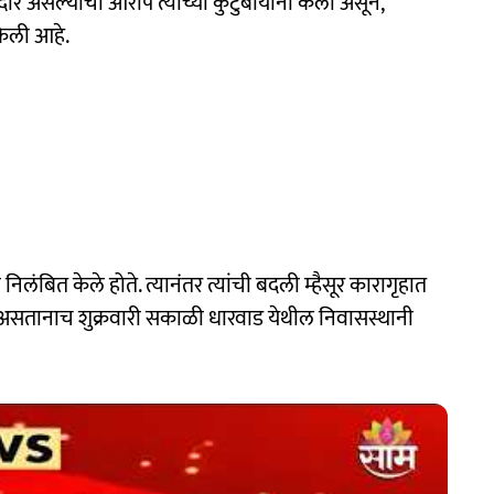
 असल्याचा आरोप त्यांच्या कुटुंबीयांनी केला असून,
केली आहे.
ा निलंबित केले होते. त्यानंतर त्यांची बदली म्हैसूर कारागृहात
ीत असतानाच शुक्रवारी सकाळी धारवाड येथील निवासस्थानी