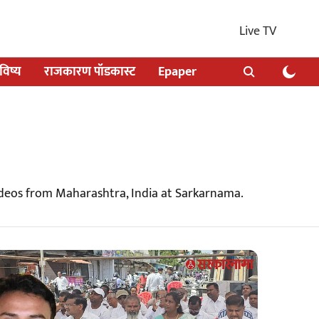
Live TV
िष्य
राजकारण पॉडकास्ट
Epaper
deos from Maharashtra, India at Sarkarnama.