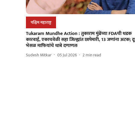
पश्चिम महाराष्ट्र
Tukaram Mundhe Action : तुकाराम मुंढेंच्या FDAची धडक
कारवाई, एकाचवेळी सहा जिल्ह्यांत छापेमारी, 13 जणांना अटक; द
भेसळ माफियांचे धाबे दणाणल
Sudesh Mitkar
05 Jul 2026
2
min read