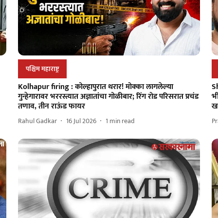
पश्चिम महाराष्ट्र
Kolhapur firing : कोल्हापुरात थरार! मोक्का लागलेल्या
S
गुन्हेगारावर भररस्त्यात अज्ञातांचा गोळीबार; रिंग रोड परिसरात प्रचंड
भी
तणाव, तीन राऊंड फायर
ख
Rahul Gadkar
16 Jul 2026
1
min read
P