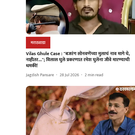
मराठवाडा
Vilas Ghule Case : "बजरंग सोनवणेंच्या मुलाचं नाव मागे घे,
नाहीतर..."; विलास घुले प्रकरणात रमेश घुलेंना जीवे मारण्याची
धमकी!
Jagdish Pansare
28 Jul 2026
2
min read