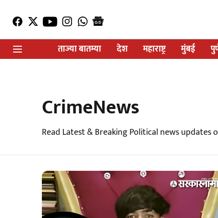
ताज्या बातम्या
देश
महाराष्ट्र
मुंबई
पु
CrimeNews
Read Latest & Breaking Political news updates