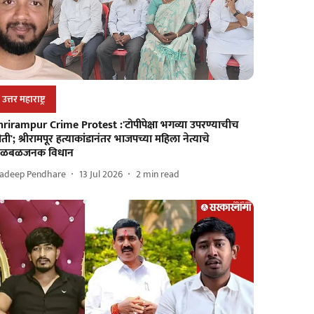
उत्तर महाराष्ट्र
hrirampur Crime Protest :'टोपीपेक्षा भगव्या उपरण्याचीच
ती'; श्रीरामपूर हत्याकांडानंतर भाजपच्या महिला नेत्याचे
ळबळजनक विधान
radeep Pendhare
13 Jul 2026
2
min read