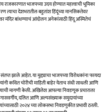
ट्रीय राजकारणात भाजपच्या उदय होण्यात महत्त्वाची भूमिका
कारण त्याचा देशभरातील बहुतांश हिंदूंच्या मानसिकतेवर
ंदिर बांधण्याचं आंदोलन अनेकांसाठी हिंदू अस्मितेचं
संतप्त झाले आहेत. या मुद्द्याचा भाजपच्या विरोधकांना फायदा
 यांनी कथित चोरीची माहिती बाहेर येताच संधी साधली आणि
करण्याची मागणी केली. अखिलेश आपल्या निवडणूक प्रचाराला
ा मागासवर्गीय, दलित आणि अल्पसंख्याक समुदायांच्या
यांच्यासाठी २०२४ च्या लोकसभा निवडणुकीत प्रभावी ठरली.