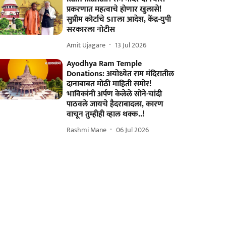
प्रकरणात महत्वाचे होणार खुलासे!
सुप्रीम कोर्टाचे SITला आदेश, केंद्र-युपी
सरकारला नोटीस
Amit Ujagare
13 Jul 2026
Ayodhya Ram Temple
Donations: अयोध्येत राम मंदिरातील
दानाबाबत मोठी माहिती समोर!
भाविकांनी अर्पण केलेले सोने-चांदी
पाठवले जायचे हैदराबादला, कारण
वाचून तुम्हीही व्हाल थक्क..!
Rashmi Mane
06 Jul 2026