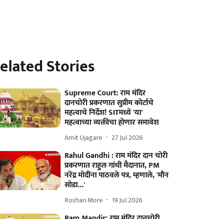
elated Stories
Supreme Court: राम मंदिर
दानचोरी प्रकरणात सुप्रीम कोर्टाचे
महत्वाचे निर्देश! SITमध्ये 'या'
महत्वाच्या व्यक्तीचा होणार समावेश
Amit Ujagare
27 Jul 2026
Rahul Gandhi : राम मंदिर दान चोरी
प्रकरणात राहुल गांधी मैदानात, PM
नरेंद्र मोदींना पाठवले पत्र, म्हणाले, 'मौन
सोडा...'
Roshan More
19 Jul 2026
Ram Mandir: राम मंदिर दानचोरी