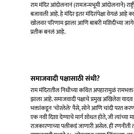
राम मंदिर आंदोलनानं (रामजन्मभूमी आंदोलनाने) राष्
बजावली आहे. हे मंदिर इतर मंदिरांपेक्षा वेगळं आहे 
खोलवर परिणाम झाला आणि बाबरी मशिदीच्या जागेवर म
प्रतीक बनलं आहे.
समाजवादी पक्षासाठी संधी?
राम मंदिरातील निधीच्या कथित अपहारामुळं रामभक्त 
झाला आहे. समाजवादी पक्षाचे प्रमुख अखिलेश यादव
भक्तांकडून 'चोरलेले' पैसे, सोने आणि चांदी परत 
एक नवी दिशा देण्याचे मार्ग शोधत होते, जी त्यांच्य
राजकारणाच्या पलीकडं जाणारी असेल. ही रणनीती त्