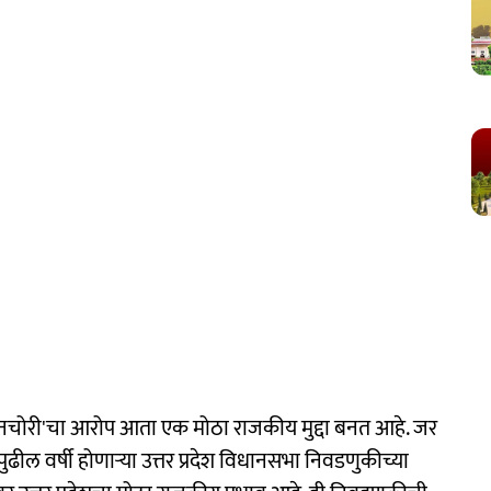
दानचोरी'चा आरोप आता एक मोठा राजकीय मुद्दा बनत आहे. जर
ढील वर्षी होणाऱ्या उत्तर प्रदेश विधानसभा निवडणुकीच्या