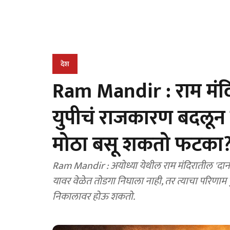
देश
Ram Mandir : राम मंदिर
युपीचं राजकारण बदलू
मोठा बसू शकतो फटका
Ram Mandir : अयोध्या येथील राम मंदिरातील 'दा
यावर वेळेत तोडगा निघाला नाही, तर त्याचा परिणाम पु
निकालावर होऊ शकतो.