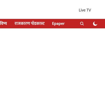
Live TV
िष्य
राजकारण पॉडकास्ट
Epaper