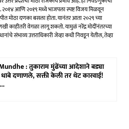
त्तर प्रदेशचा मोठा राजकीय प्रभाव आहे. ही निवडणुकीची
ाही. २०१४ आणि २०१९ मध्ये भाजपला स्पष्ट विजय मिळवून
पीत मोठा दणका बसला होता. यानंतर आता २०२९ च्या
ाहीतरी वेगळा लागू शकतो. यामुळं नरेंद्र मोदींनंतरच्या
ंचे संभाव्य उत्तराधिकारी जेव्हा कधी निवडून येतील, तेव्हा
ndhe : तुकाराम मुंढेंच्या आदेशाने बड्या
े धाबे दणाणले, सक्ती केली तर थेट कारवाई!
..