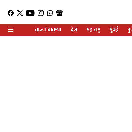
ताज्या बातम्या
देश
महाराष्ट्र
मुंबई
पु