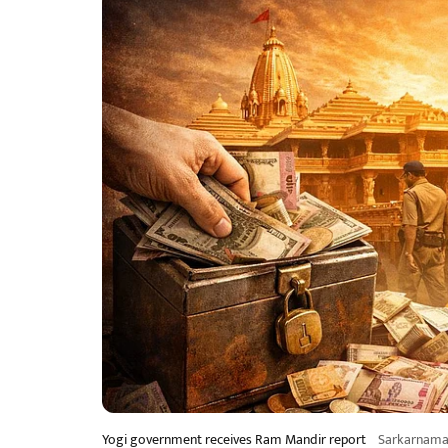
Yogi government receives Ram Mandir report
Sarkarnam