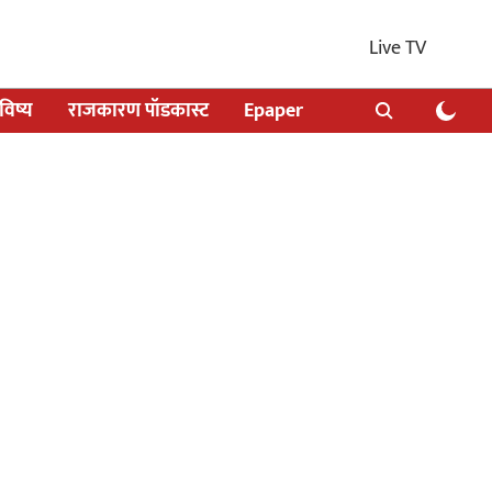
Live TV
िष्य
राजकारण पॉडकास्ट
Epaper