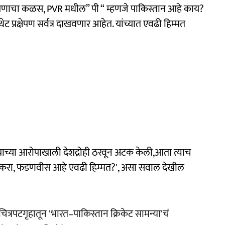
ीच पणाचा कळस, PVR मधील” पी “ म्हणजे पाकिस्तान आहे काय?
ेट प्रक्षेपण सर्वत्र दाखवणार आहेत. यांच्यात एवढी हिम्मत
याच्या आरोपाखाली देशद्रोही ठरवून अटक केली,आता त्याच
 करा, फडणवीस आहे एवढी हिम्मत?', असा सवाल देखील
R चित्रपटगृहातून 'भारत–पाकिस्तान क्रिकेट सामन्या'चं