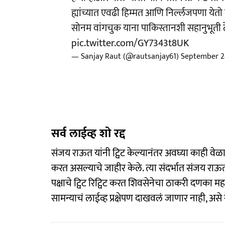
ह्यांच्यात एवढी हिम्मत आणि निर्ल्लजपणा येत
सोनम वांगचुक याना पाकिस्तानशी सहानुभूती 
pic.twitter.com/GY7343t8UK
— Sanjay Raut (@rautsanjay61)
September 2
सर्व लाईव्ह शो रद्द
संजय राऊत यांनी ट्विट केल्यानंतर अवघ्या काही वेळ
करत असल्याचे जाहीर केले. त्या संदर्भात संजय राऊ
पक्षाचे ट्विट रिट्विट करत शिवसेनेचा ठाकरी दणका महा
सामन्याचं लाईव्ह प्रक्षेपण दाखवलं जाणार नाही, असे 