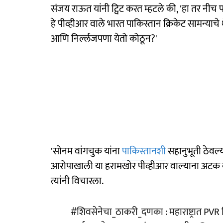
संजय राऊत यांनी ट्विट करत म्हटले की, 'हा तर न
हे पीव्हीआर वाले भारत पाकिस्तान क्रिकेट सामन्याचे थ
आणि निर्ल्लजपणा येतो कोठून?'
'सोनम वांगचुक यांना
पाकिस्तानशी
सहानुभूती ठेवल्
आरोपाखाली या हरामखोर पीव्हीआर वाल्याना अटक
त्यांनी विचारला.
#शिवसेनेचा_ठाकरी_दणका
: महाराष्ट्रात PV