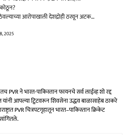
ो कोठून?
ठेवल्याच्या आरोपाखाली देशद्रोही ठरवून अटक…
8, 2025
ातच PVR ने भारत-पाकिस्तान फायनचे सर्व लाईव्ह शो रद्द
त यांनी आपल्या ट्विटवरून शिवसेना उद्धव बाळासाहेब ठाकरे
राष्ट्रात PVR चित्रपटगृहातून भारत–पाकिस्तान क्रिकेट
सांगितले.