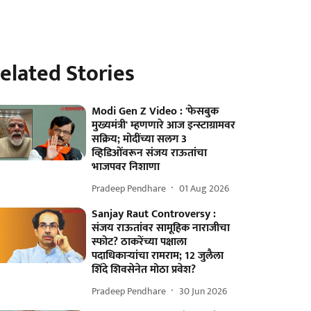
elated Stories
Modi Gen Z Video : 'फेसबुक
मुख्यमंत्री' म्हणणारे आज इन्स्टाग्रामवर
सक्रिय; मोदींच्या सलग 3
व्हिडिओंवरून संजय राऊतांचा
भाजपवर निशाणा
Pradeep Pendhare
01 Aug 2026
Sanjay Raut Controversy :
संजय राऊतांवर सामूहिक नाराजीचा
स्फोट? ठाकरेंच्या पक्षाला
पदाधिकाऱ्यांचा रामराम; 12 जुलैला
शिंदे शिवसेनेत मोठा प्रवेश?
Pradeep Pendhare
30 Jun 2026