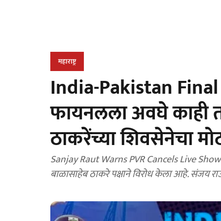
महाराष्ट्र
India-Pakistan Final 
फायनलला अवघे काही 
ठाकरेंच्या शिवसेनेचा मोठ
Sanjay Raut Warns PVR Cancels Live Shows : भ
बाळासाहेब ठाकरे पक्षाने विरोध केला आहे. संजय र