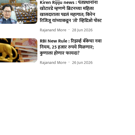
Kiren Rijiju news : पंतप्रधानांना
खोटारडे म्हणणे ब्रिटनच्या महिला
खासदाराला पडलं महागात; किरेन
रिजिजू यांच्याकडून 'तो' व्हिडिओ पोस्ट
Rajanand More
28 Jun 2026
RBI New Rule : रिझर्व्ह बँकेचा नवा
नियम, 25 हजार रुपये मिळणार;
कुणाला होणार फायदा?
Rajanand More
26 Jun 2026