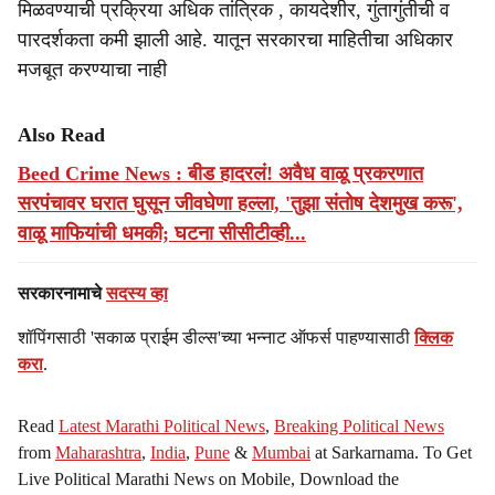
मिळवण्याची प्रक्रिया अधिक तांत्रिक , कायदेशीर, गुंतागुंतीची व
पारदर्शकता कमी झाली आहे. यातून सरकारचा माहितीचा अधिकार
मजबूत करण्याचा नाही
Also Read
Beed Crime News : बीड हादरलं! अवैध वाळू प्रकरणात
सरपंचावर घरात घुसून जीवघेणा हल्ला, 'तुझा संतोष देशमुख करू',
वाळू माफियांची धमकी; घटना सीसीटीव्ही...
सरकारनामाचे
सदस्य व्हा
शॉपिंगसाठी 'सकाळ प्राईम डील्स'च्या भन्नाट ऑफर्स पाहण्यासाठी
क्लिक
करा
.
Read
Latest Marathi Political News
,
Breaking Political News
from
Maharashtra
,
India
,
Pune
&
Mumbai
at Sarkarnama. To Get
Live Political Marathi News on Mobile, Download the