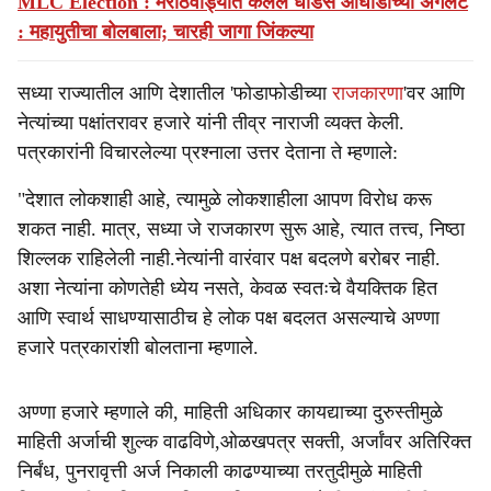
MLC Election : मराठवाड्यात केलेले धाडस आघाडीच्या अंगलट
: महायुतीचा बोलबाला; चारही जागा जिंकल्या
सध्या राज्यातील आणि देशातील 'फोडाफोडीच्या
राजकारणा
'वर आणि
नेत्यांच्या पक्षांतरावर हजारे यांनी तीव्र नाराजी व्यक्त केली.
पत्रकारांनी विचारलेल्या प्रश्नाला उत्तर देताना ते म्हणाले:
"देशात लोकशाही आहे, त्यामुळे लोकशाहीला आपण विरोध करू
शकत नाही. मात्र, सध्या जे राजकारण सुरू आहे, त्यात तत्त्व, निष्ठा
शिल्लक राहिलेली नाही.नेत्यांनी वारंवार पक्ष बदलणे बरोबर नाही.
अशा नेत्यांना कोणतेही ध्येय नसते, केवळ स्वतःचे वैयक्तिक हित
आणि स्वार्थ साधण्यासाठीच हे लोक पक्ष बदलत असल्याचे अण्णा
हजारे पत्रकारांशी बोलताना म्हणाले.
अण्णा हजारे म्हणाले की, माहिती अधिकार कायद्याच्या दुरुस्तीमुळे
माहिती अर्जाची शुल्क वाढविणे,ओळखपत्र सक्ती, अर्जांवर अतिरिक्त
निर्बंध, पुनरावृत्ती अर्ज निकाली काढण्याच्या तरतुदीमुळे माहिती