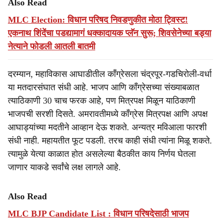
Also Read
MLC Election: विधान परिषद निवडणुकीत मोठा ट्विस्ट!
एकनाथ शिंदेंचा पडद्यामागं धक्कादायक प्लॅन सुरू; शिवसेनेच्या बड्या
नेत्याने फोडली आतली बातमी
दरम्यान, महाविकास आघाडीतील काँग्रेसला चंद्रपूर-गडचिरोली-वर्धा
या मतदारसंघात संधी आहे. भाजप आणि काँग्रेसच्या संख्याबळात
त्याठिकाणी 30 चाच फरक आहे, पण मित्रपक्ष मिळून याठिकाणी
भाजपची सरशी दिसते. अमरावतीमध्ये काँग्रेस मित्रपक्ष आणि अपक्ष
आघाड्यांच्या मदतीने आव्हान देऊ शकते. अन्यत्र मविआला फारशी
संधी नाही. महायतीत फूट पडली. तरच काही संधी त्यांना मिळू शकते.
त्यामुळे येत्या काळात होत असलेल्या बैठकीत काय निर्णय घेतला
जाणार याकडे सर्वांचे लक्ष लागले आहे.
Also Read
MLC BJP Candidate List : विधान परिषदेसाठी भाजप