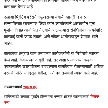
करणाऱ्या मंगल कार्यालयांनाही नियमांचे पालन करणे बंधनकारक
करण्यात येणार आहे.
एखाद्या प्रिंटिंग प्रेसने वधू-वराच्या वयाची खात्री न करता
लग्नपत्रिका छापल्यास किंवा मंगल कार्यालयाने अल्पवयीन मुला-
मुलीचा विवाह आयोजित केल्याचे आढळल्यास संबंधितांवर कायदेशीर
कारवाई केली जाऊ शकते, असे संकेत आयोगाकडून देण्यात आले
आहेत.
बालहक्क क्षेत्रात काम करणाऱ्या कार्यकर्त्यांनी या निर्णयाचे स्वागत
केले आहे. केवळ जनजागृती नव्हे, तर अशा प्रकारच्या कडक
प्रशासकीय उपाययोजना राबवल्यास बालविवाह रोखण्यासाठी अधिक
प्रभावी परिणाम दिसून येतील, असे मत तज्ज्ञांनी व्यक्त केले आहे.
सरकारनामाचे
सदस्य व्हा
शॉपिंगसाठी 'सकाळ प्राईम डील्स'च्या भन्नाट ऑफर्स पाहण्यासाठी
क्लिक
करा
.