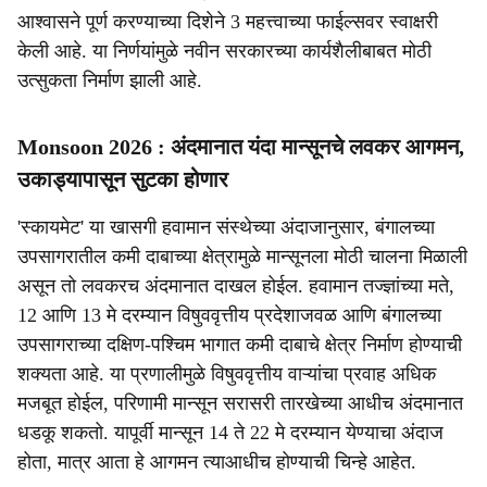
आश्वासने पूर्ण करण्याच्या दिशेने 3 महत्त्वाच्या फाईल्सवर स्वाक्षरी
केली आहे. या निर्णयांमुळे नवीन सरकारच्या कार्यशैलीबाबत मोठी
उत्सुकता निर्माण झाली आहे.
Monsoon 2026 : अंदमानात यंदा मान्सूनचे लवकर आगमन,
उकाड्यापासून सुटका होणार
'स्कायमेट' या खासगी हवामान संस्थेच्या अंदाजानुसार, बंगालच्या
उपसागरातील कमी दाबाच्या क्षेत्रामुळे मान्सूनला मोठी चालना मिळाली
असून तो लवकरच अंदमानात दाखल होईल. हवामान तज्ज्ञांच्या मते,
12 आणि 13 मे दरम्यान विषुववृत्तीय प्रदेशाजवळ आणि बंगालच्या
उपसागराच्या दक्षिण-पश्चिम भागात कमी दाबाचे क्षेत्र निर्माण होण्याची
शक्यता आहे. या प्रणालीमुळे विषुववृत्तीय वाऱ्यांचा प्रवाह अधिक
मजबूत होईल, परिणामी मान्सून सरासरी तारखेच्या आधीच अंदमानात
धडकू शकतो. यापूर्वी मान्सून 14 ते 22 मे दरम्यान येण्याचा अंदाज
होता, मात्र आता हे आगमन त्याआधीच होण्याची चिन्हे आहेत.