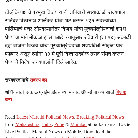
टीव्हीके पक्षाचे प्रमुख विजय यांनी शनिवारी संध्याकाळी राज्यपाल
राजेंद्र विश्वनाथ आर्लेकर यांची भेट घेऊन १२१ सदस्यांच्या
पाठिंब्याचे पत्र सोपवल्यानंतर विजय यांचा मुख्यमंत्रीपदाची शपथ
घेण्याचा मार्ग मोकळा झाला आहे. त्यानुसार रविवारी (ता.१०) सकाळी
दहा वाजता विजय यांचा मुख्यमंत्रीपदाचा शपथविधी सोहळा पार
पडणार असून त्यांना १३ मे पूर्वी विश्वासदर्शक ठराव संमत करून
घेण्याचे निर्देश राज्यपालांनी दिले आहेत.
सरकारनामाचे
सदस्य व्हा
शॉपिंगसाठी 'सकाळ प्राईम डील्स'च्या भन्नाट ऑफर्स पाहण्यासाठी
क्लिक
करा
.
Read
Latest Marathi Political News
,
Breaking Political News
from
Maharashtra
,
India
,
Pune
&
Mumbai
at Sarkarnama. To Get
Live Political Marathi News on Mobile, Download the