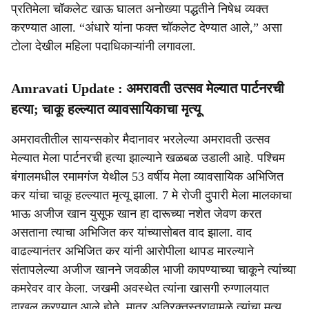
प्रतिमेला चॉकलेट खाऊ घालत अनोख्या पद्धतीने निषेध व्यक्त
करण्यात आला. “अंधारे यांना फक्त चॉकलेट देण्यात आले,” असा
टोला देखील महिला पदाधिकाऱ्यांनी लगावला.
Amravati Update : अमरावती उत्सव मेल्यात पार्टनरची
हत्या; चाकू हल्ल्यात व्यावसायिकाचा मृत्यू
अमरावतीतील सायन्सकोर मैदानावर भरलेल्या अमरावती उत्सव
मेल्यात मेला पार्टनरची हत्या झाल्याने खळबळ उडाली आहे. पश्चिम
बंगालमधील रमामगंज येथील 53 वर्षीय मेला व्यावसायिक अभिजित
कर यांचा चाकू हल्ल्यात मृत्यू झाला. 7 मे रोजी दुपारी मेला मालकाचा
भाऊ अजीज खान युसूफ खान हा दारूच्या नशेत जेवण करत
असताना त्याचा अभिजित कर यांच्यासोबत वाद झाला. वाद
वाढल्यानंतर अभिजित कर यांनी आरोपीला थापड मारल्याने
संतापलेल्या अजीज खानने जवळील भाजी कापण्याच्या चाकूने त्यांच्या
कमरेवर वार केला. जखमी अवस्थेत त्यांना खासगी रुग्णालयात
दाखल करण्यात आले होते. मात्र अतिरक्तस्त्रावामुळे त्यांचा मृत्यू