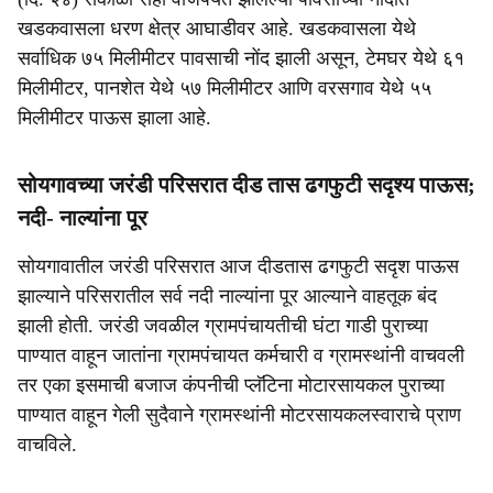
खडकवासला धरण क्षेत्र आघाडीवर आहे. खडकवासला येथे
सर्वाधिक ७५ मिलीमीटर पावसाची नोंद झाली असून, टेमघर येथे ६१
मिलीमीटर, पानशेत येथे ५७ मिलीमीटर आणि वरसगाव येथे ५५
मिलीमीटर पाऊस झाला आहे.
सोयगावच्या जरंडी परिसरात दीड तास ढगफुटी सदृश्य पाऊस;
नदी- नाल्यांना पूर
सोयगावातील जरंडी परिसरात आज दीडतास ढगफुटी सदृश पाऊस
झाल्याने परिसरातील सर्व नदी नाल्यांना पूर आल्याने वाहतूक बंद
झाली होती. जरंडी जवळील ग्रामपंचायतीची घंटा गाडी पुराच्या
पाण्यात वाहून जातांना ग्रामपंचायत कर्मचारी व ग्रामस्थांनी वाचवली
तर एका इसमाची बजाज कंपनीची प्लॅटिना मोटारसायकल पुराच्या
पाण्यात वाहून गेली सुदैवाने ग्रामस्थांनी मोटरसायकलस्वाराचे प्राण
वाचविले.