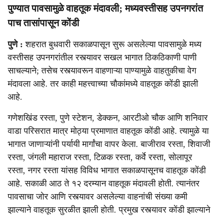
पुण्यात पावसामुळे वाहतूक मंदावली; मध्यवस्तीसह उपनगरांत
पाच तासांपासून कोंडी
पुणे :
शहरात बुधवारी सकाळपासून सुरू असलेल्या पावसामुळे मध्य
वस्तीसह उपनगरांतील रस्त्यावर सखल भागात ठिकठिकाणी पाणी
साचल्याने; तसेच रस्त्यावरून वाहणाऱ्या पाण्यामुळे वाहतुकीचा वेग
मंदावला आहे. तर काही महत्त्वाच्या चौकांमध्ये वाहतूक कोंडी झाली
आहे.
गणेशखिंड रस्ता, पुणे स्टेशन, डेक्कन, आरटीओ चौक आणि शनिवार
वाडा परिसरात मात्र मोठ्या प्रमाणात वाहतूक कोंडी आहे. त्यामुळे या
भागात जाणाऱ्यांनी पर्यायी मार्गांचा वापर केला. बाजीराव रस्ता, शिवाजी
रस्ता, जंगली महाराज रस्ता, टिळक रस्ता, कर्वे रस्ता, सोलापूर
रस्ता, नगर रस्ता यांसह विविध भागात सकाळपासूनच वाहतूक कोंडी
आहे. सकाळी आठ ते १२ दरम्यान वाहतूक मंदावली होती. त्यानंतर
पावसाचा जोर आणि रस्त्यावर असलेल्या वाहनांची संख्या कमी
झाल्याने वाहतूक सुरळीत झाली होती. प्रमुख रस्त्यावर कोंडी झाल्याने