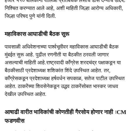
हजार ५१० बालकांना पोलिओ प्रतिबंधक लसीचे डोस देण्याचे उद्दिष्ट
निश्चित करण्यात आले आहे, अशी माहिती जिल्हा आरोग्य अधिकारी,
जिल्हा परिषद पुणे यांनी दिली.
महाविकास आघाडीची बैठक सुरू
पावसाळी अधिवेशनाच्या पार्श्वभूमीवर महाविकास आघाडीची बैठक
मुंबईत सुरू आहे. पुढील रणनीती या बैठकीत ठरवली जाणार
असल्याची माहिती आहे.राष्ट्रवादी काँग्रेस
शरदचंद्र पक्षाकडून या
बैठकीसाठी प्रदेशाध्यक्ष शशिकांत शिंदे उपस्थित आहेत. तर,
काँग्रेसकडून प्रदेशाध्यक्ष हर्षवर्धन सपकाळ, सतेज पाटील उपस्थित
आहेत. ठाकरेंच्या शिवसेनेकडून उद्धव ठाकरेंसोबत भास्कर जाधव
देखील उपस्थित आहेत.
आषाढी वारीत भाविकांची कोणतीही गैरसोय होणार नाही ःCM
फडणवीस