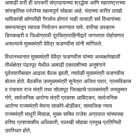
आषाढी वारी ही वारकरी संप्रदायाच्या श्रद्धेचा आणि महाराष्ट्राच्या
सांस्कृतिक परंपरेचा महत्वपूर्ण सोहळा आहे. यंदाच्या वारीत लाखो
भाविकांची कोणतीही गैरसोय होणारं नाही यासाठी सर्व विभागांच्या
समन्वयातून व्यापक नियोजन करण्यात यावे. वारीचा उपक्रम
डिस्कव्हरी व जिओग्राफी दूरचित्रवाहिनीद्वारे जगभरात पोहोचणार
असल्याचे मुख्यमंत्री देवेंद्र फडणवीस यांनी सांगितले.
विधानभवनात मुख्यमंत्री देवेंद्र फडणवीस यांच्या अध्यक्षतेखाली
तीर्थक्षेत्र पंढरपूर येथील आषाढी एकादशीच्या अनुषंगाने
पूर्वतयारीबाबत आढावा बैठक झाली, त्यावेळी मुख्यमंत्री फडणवीस
बोलत होते. बैठकीस उपमुख्यमंत्री सुनेत्रा अजित पवार, ग्रामविकास
व पंचायत राज मंत्री तथा सोलापूर जिल्ह्याचे पालकमंत्री जयकुमार
गोरे, सार्वजनिक आरोग्य मंत्री प्रकाश आबिटकर, सार्वजनिक
आरोग्य राज्यमंत्री मेघना साकोरे-बोर्डीकर, सामाजिक न्याय
राज्यमंत्री माधुरी मिसाळ, मुख्य सचिव राजेश अग्रवाल यांच्यासह
वरिष्ठ प्रशासकीय अधिकारी, पालखी सोहळा प्रमुख प्रतिनिधी
उपस्थित होते.