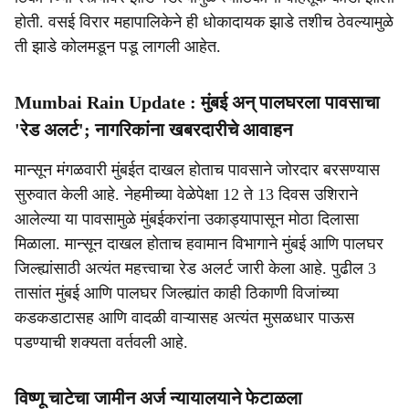
होती. वसई विरार महापालिकेने ही धोकादायक झाडे तशीच ठेवल्यामुळे
ती झाडे कोलमडून पडू लागली आहेत.
Mumbai Rain Update : मुंबई अन् पालघरला पावसाचा
'रेड अलर्ट'; नागरिकांना खबरदारीचे आवाहन
मान्सून मंगळवारी मुंबईत दाखल होताच पावसाने जोरदार बरसण्यास
सुरुवात केली आहे. नेहमीच्या वेळेपेक्षा 12 ते 13 दिवस उशिराने
आलेल्या या पावसामुळे मुंबईकरांना उकाड्यापासून मोठा दिलासा
मिळाला. मान्सून दाखल होताच हवामान विभागाने मुंबई आणि पालघर
जिल्ह्यांसाठी अत्यंत महत्त्वाचा रेड अलर्ट जारी केला आहे. पुढील 3
तासांत मुंबई आणि पालघर जिल्ह्यांत काही ठिकाणी विजांच्या
कडकडाटासह आणि वादळी वाऱ्यासह अत्यंत मुसळधार पाऊस
पडण्याची शक्यता वर्तवली आहे.
विष्णू चाटेचा जामीन अर्ज न्यायालयाने फेटाळला