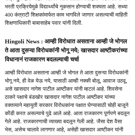
भरती प्रक्रियेमुळे विद्यार्थ्यांचे नुकसान होण्याची शक्यता आहे. सध्या
400 कंत्राटी शिक्षकांमार्फत काम भागविले जाणार असल्याची माहिती
शिक्षणाधिकारी बाबासाहेब पवार यांनी दिली.
Hingoli News : आम्ही विरोधात असताना आम्ही जे भोगल
ते आता दुसऱ्या विरोधकांनी भोगू नये; खासदार आष्टीकरांच्या
विधानानं राजकारण बदलल्याची चर्चा
आम्ही विरोधात असताना आम्ही जे भोगल ते आता दुसऱ्या विरोधकांनी
भोगू नये, ही वेळ येऊ नये, यासाठी आम्ही नक्की बोलू, आवाज उठवू,
असे खासदार नागेश पाटील आष्टीकर यांनी म्हटलं आहे. शिवसेना
ठाकरे पक्षाचे बंडखोर खासदार नागेश पाटील आष्टीकर यांच्या
वक्तव्याने महायुती सरकार विरोधकांना पक्षात घेण्यासाठी चोही बाजूने
कोंडी करत असल्याचे पुढे आले आहे. आता राजकारण पूर्णपणे बदलून
गेले आहे. राजकारणाची व्याख्या बदलून गेली आहे. जैसा देश वैसा
भेस, असेच चालावे लागणार आहे, असेही खासदार आष्टीकर यांनी