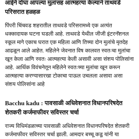
आईने दोघा आपल्या मुलांसह आत्महत्या केल्याने ताथवडे
परिसरात हळहळ
पिंपरी चिंचवड शहरातील ताथवडे परिसरामध्ये एक अत्यंत
धक्कादायक घटना घडली आहे. ताथवडे येथील जीजी इंटरनॅशनल
स्कूल मागे एकाच घरात एक महिला आणि तिच्या दोन मुलांचे मृतदेह
आढळून आले आहेत. महिलेने जेवनात विष कालवत स्वतःचा मुलांचा
खून केला आणि स्वतः आत्महत्या केली असावी असा संशय पोलिसांना
आहे. आर्थिक विवंचनेतून महिलेने स्वतःच्या मुलांचा खून करून
आत्महत्या करण्यासारखा टोकाचा पाऊल उचलला असावा असा
संशय पोलिसांना आहे
Bacchu kadu : पावसाळी अधिवेशनात विधानपरिषदेत
शेतकरी कर्जमाफीवर सविस्तर चर्चा
राज्य विधिमंडळाच्या पावसाळी अधिवेशनात विधानपरिषदेत शेतकरी
कर्जमाफीवर सविस्तर चर्चा झाली. आमदार बच्चू कडू यांनी या