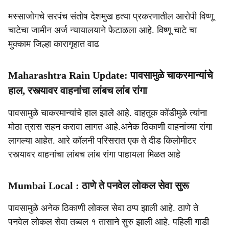
मस्साजोगचे सरपंच संतोष देशमुख हत्या प्रकरणातील आरोपी विष्णू
चाटेचा जामीन अर्ज न्यायालयाने फेटाळला आहे. विष्णू चाटे चा
मुक्काम जिल्हा कारागृहात वाढ
Maharashtra Rain Update: पावसामुळे चाकरमान्यांचे
हाल, रस्त्यावर वाहनांचा लांबच लांब रांगा
पावसामुळे चाकरमान्यांचे हाल झाले आहे. वाहतूक कोंडीमुळे त्यांना
मोठा त्रास सहन करावा लागत आहे.अनेक ठिकाणी वाहनांच्या रांगा
लागल्या आहेत. आरे कॉलनी परिसरात एक ते दीड किलोमीटर
रस्त्यावर वाहनांचा लांबच लांब रांगा पाहायला मिळत आहे
Mumbai Local : ठाणे ते पनवेल लोकल सेवा सुरू
पावसामुळे अनेक ठिकाणी लोकल सेवा ठप्प झाली आहे. ठाणे ते
पनवेल लोकल सेवा तब्बल १ तासाने सुरु झाली आहे. पहिली गाडी