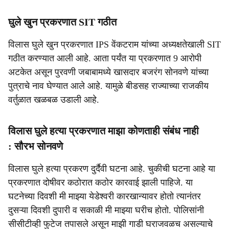
घुले खुन प्रकरणात SIT गठीत
विलास घुले खुन प्रकरणात IPS वेंकटराम यांच्या अध्यक्षतेखाली SIT
गठीत करण्यात आली आहे. आता पर्यंत या प्रकरणात 9 आरोपी
अटकेत असून पुरवणी जबाबामध्ये खासदार बजरंग सोनवणे यांच्या
पुत्राचे नाव घेण्यात आले आहे. यामुळे बीडसह राज्याच्या राजकीय
वर्तुळात खळबळ उडाली आहे.
विलास घुले हत्या प्रकरणात माझा कोणताही संबंध नाही
: सौरभ सोनवणे
विलास घुले हत्या प्रकरण दुर्दैवी घटना आहे. चुकीची घटना आहे या
प्रकरणात दोषीवर कठोरात कठोर कारवाई झाली पाहिजे. या
घटनेच्या दिवशी मी माझ्या येडेश्वरी कारखान्यावर होतो त्यानंतर
दुसऱ्या दिवशी दुपारी व सकाळी मी माझ्या घरीच होतो. पोलिसांनी
सीसीटीव्ही फुटेज तपासले असून माझी गाडी घराजवळच असल्याचे