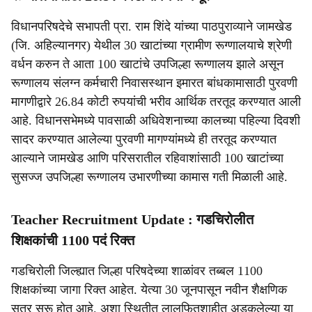
विधानपरिषदेचे सभापती प्रा. राम शिंदे यांच्या पाठपुराव्याने जामखेड
(जि. अहिल्यानगर) येथील 30 खाटांच्या ग्रामीण रूग्णालयाचे श्रेणी
वर्धन करुन ते आता 100 खाटांचे उपजिल्हा रूग्णालय झाले असून
रूग्णालय संलग्न कर्मचारी निवासस्थान इमारत बांधकामासाठी पुरवणी
मागणीद्वारे 26.84 कोटी रुपयांची भरीव आर्थिक तरतूद करण्यात आली
आहे. विधानसभेमध्ये पावसाळी अधिवेशनाच्या कालच्या पहिल्या दिवशी
सादर करण्यात आलेल्या पुरवणी मागण्यांमध्ये ही तरतूद करण्यात
आल्याने जामखेड आणि परिसरातील रहिवाशांसाठी 100 खाटांच्या
सुसज्ज उपजिल्हा रूग्णालय उभारणीच्या कामास गती मिळाली आहे.
Teacher Recruitment Update : गडचिरोलीत
शिक्षकांची 1100 पदं रिक्त
गडचिरोली जिल्ह्यात जिल्हा परिषदेच्या शाळांवर तब्बल 1100
शिक्षकांच्या जागा रिक्त आहेत. येत्या 30 जूनपासून नवीन शैक्षणिक
सत्र सुरू होत आहे. अशा स्थितीत लालफितशाहीत अडकलेल्या या