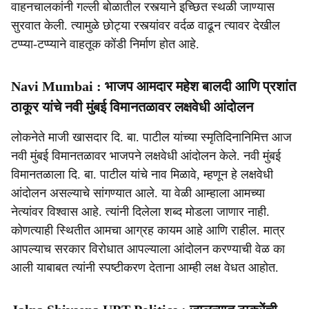
वाहनचालकांनी गल्ली बोळातील रस्त्याने इच्छित स्थळी जाण्यास
सुरवात केली. त्यामुळे छोट्या रस्त्यांवर वर्दळ वाढून त्यावर देखील
टप्प्या-टप्प्याने वाहतूक कोंडी निर्माण होत आहे.
Navi Mumbai : भाजप आमदार महेश बालदी आणि प्रशांत
ठाकूर यांचे नवी मुंबई विमानतळावर लक्षवेधी आंदोलन
लोकनेते माजी खासदार दि. बा. पाटील यांच्या स्मृतिदिनानिमित्त आज
नवी मुंबई विमानतळावर भाजपने लक्षवेधी आंदोलन केले. नवी मुंबई
विमानतळाला दि. बा. पाटील यांचे नाव मिळावे, म्हणून हे लक्षवेधी
आंदोलन असल्याचे सांगण्यात आले. या वेळी आम्हाला आमच्या
नेत्यांवर विश्वास आहे. त्यांनी दिलेला शब्द मोडला जाणार नाही.
कोणत्याही स्थितीत आमचा आग्रह कायम आहे आणि राहील. मात्र
आपल्याच सरकार विरोधात आपल्याला आंदोलन करण्याची वेळ का
आली याबाबत त्यांनी स्पष्टीकरण देताना आम्ही लक्ष वेधत आहोत.