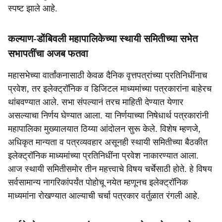
स्पष्ट झाले आहे.
कल्याण-डोंबिवली महापालिकेच्या स्थायी समितीच्या सभेत
सभापतींचा अजब फतवा
महासभेच्या वार्तांकनासाठी केवळ दैनिक वृत्तपत्रांच्या प्रतिनिधींनाच
प्रवेश, तर इलेक्ट्रॉनिक व डिजिटल माध्यमांच्या पत्रकारांना बाहेरच
थांबवण्यात आले. सभा संपल्यानं तरच माहिती देण्यात येणार
असल्याचा निर्णय घेण्यात आला. या निर्णयाच्या निषेधार्थ पत्रकारांनी
महापालिका मुख्यालयात ठिय्या आंदोलन सुरू केले. विशेष म्हणजे,
अधिकृत मान्यता व पत्रव्यवहार असूनही स्थायी समितीच्या बैठकीत
इलेक्ट्रॉनिक माध्यमांच्या प्रतिनिधींना प्रवेश नाकारण्यात आला.
आज स्थायी समितीसमोर तीन महत्त्वाचे विषय चर्चेसाठी होते. हे विषय
सर्वसामान्य नागरिकांपर्यंत पोहोचू नयेत म्हणूनच इलेक्ट्रॉनिक
माध्यमांना रोखण्यात आल्याची चर्चा पत्रकार वर्तुळात रंगली आहे.