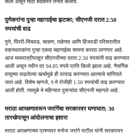
केली असून मोठा बंदोबस्त तैनात केलाय.
पुणेकरांना पुन्हा महागाईचा झटका; सीएनजी दरात 2.50
रुपयांची वाढ
पुणे, पिंपरी-चिंचवड, चाकण, तळेगाव आणि हिंजवडी परिसरातील
वाहनधारकांना पुन्हा एकदा महागाईचा सामना करावा लागणार आहे.
आज मध्यरात्रीपासून सीएनजीच्या दरात 2.50 रुपयांनी वाढ करण्यात
आली असून नवीन दर 94.85 रुपये प्रति किलो झाला आहे. नैसर्गिक
वायूच्या वाढलेल्या खर्चामुळे ही दरवाढ करण्यात आल्याचे सांगितले
जात आहे. विशेष म्हणजे, 9 मे रोजीही 1.50 रुपयांची वाढ करण्यात
आली होती. त्यामुळे मे महिन्यात दुसऱ्यांदा सीएनजी महागले आहे.
मराठा आरक्षणावरून जरांगेंचा सरकारवर घणाघात; 30
तारखेपासून आंदोलनाचा इशारा
मराठा आरक्षणाच्या प्रश्नावर मनोज जरांगे पाटील यांनी सरकारवर