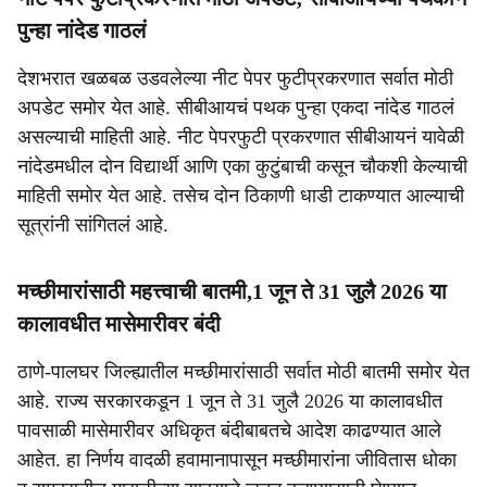
पुन्हा नांदेड गाठलं
देशभरात खळबळ उडवलेल्या नीट पेपर फुटीप्रकरणात सर्वात मोठी
अपडेट समोर येत आहे. सीबीआयचं पथक पुन्हा एकदा नांदेड गाठलं
असल्याची माहिती आहे. नीट पेपरफुटी प्रकरणात सीबीआयनं यावेळी
नांदेडमधील दोन विद्यार्थी आणि एका कुटुंबाची कसून चौकशी केल्याची
माहिती समोर येत आहे. तसेच दोन ठिकाणी धाडी टाकण्यात आल्याची
सूत्रांनी सांगितलं आहे.
मच्छीमारांसाठी महत्त्वाची बातमी,1 जून ते 31 जुलै 2026 या
कालावधीत मासेमारीवर बंदी
ठाणे-पालघर जिल्ह्यातील मच्छीमारांसाठी सर्वात मोठी बातमी समोर येत
आहे. राज्य सरकारकडून 1 जून ते 31 जुलै 2026 या कालावधीत
पावसाळी मासेमारीवर अधिकृत बंदीबाबतचे आदेश काढण्यात आले
आहेत. हा निर्णय वादळी हवामानापासून मच्छीमारांना जीवितास धोका