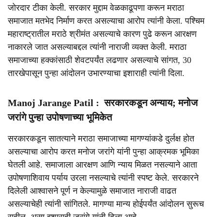
जोरदार टीका केली. सरकार मुद्दाम वेळकाढूपणा करून मराठा
समाजात मतभेद निर्माण करत असल्याचा आरोप त्यांनी केला. पश्चिम
महाराष्ट्रातील मराठे श्रीमंत असल्याचे कारण पुढे करून आरक्षण
नाकारले जात असल्याबद्दल त्यांनी नाराजी व्यक्त केली. मराठा
समाजाच्या हक्कांसाठी शेवटपर्यंत लढणार असल्याचे सांगत, 30
तारखेपासून पुन्हा आंदोलन उभारण्याचा इशाराही त्यांनी दिला.
Manoj Jarange Patil : सरकारकडून अन्याय; मनोज
जरांगे पुन्हा उपोषणाच्या भूमिकेत
सरकारकडून सातत्याने मराठा समाजाच्या मागण्यांकडे दुर्लक्ष होत
असल्याचा आरोप करत मनोज जरांगे यांनी पुन्हा आक्रमक भूमिका
घेतली आहे. समाजाला आरक्षण आणि न्याय मिळत नसल्याने आता
उपोषणाशिवाय पर्याय उरला नसल्याचे त्यांनी स्पष्ट केले. सरकारने
दिलेली आश्वासने पूर्ण न केल्यामुळे समाजात नाराजी वाढत
असल्याचेही त्यांनी सांगितले. मागण्या मान्य होईपर्यंत आंदोलन सुरूच