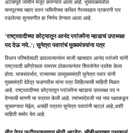
अटकपूर्व जामीन मंजूर करण्यात आला आहे. भुसावळमधील
मानपूरच्या महार वतन जमिनीच्या कथित गैरव्यवहार प्रकरणी पार
पडलेल्या सुनावणीत हा निर्णय देण्यात आला आहे.
'राष्ट्रवादीच्या कोट्यातून आनंद परांजपेंना म्हाडाचं उपाध्यक्ष
पद देऊ नये..'; सुनेत्रा पवारांचं मुख्यमंत्र्यांना पत्र
विधान परिषदेसाठी डावलल्यानंतर माजी खासदार आनंद परांजपे यांनी
राष्ट्रवादी काँग्रेसला रामराम ठोकल्यानंतर शिवसेनेत प्रवेश केला
होता. याचसंदर्भात, राज्याच्या उपमुख्यमंत्री सुनेत्रा पवार यांनी
मुख्यमंत्री देवेंद्र फडणवीस यांना पत्र लिहिल्याची माहिती मिळत
आहे. राष्ट्रवादीच्या कोट्यातून परांजपेंना म्हाडाचं उपाध्यक्ष पद न
देण्याची मागणी या पत्रात केली आहे. त्यांच्याऐवजी नवं नाव पक्षाकडून
सुचवण्यात येईल, असंही पत्रात सुनेत्रा पवारांनी म्हटलं आहे,अशी
माहिती समोर येत आहे.
नीट पेपर फुटीप्रकरणात मोठी अपडेट; सीबीआयच्या पथकानं