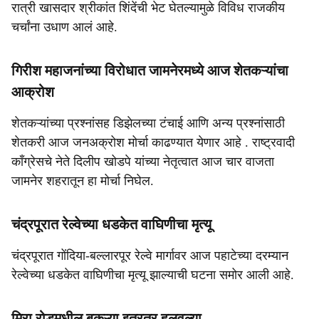
रात्री खासदार श्रीकांत शिंदेंची भेट घेतल्यामुळे विविध राजकीय
चर्चांना उधाण आलं आहे.
गिरीश महाजनांच्या विरोधात जामनेरमध्ये आज शेतकऱ्यांचा
आक्रोश
शेतकऱ्यांच्या प्रश्नांसह डिझेलच्या टंचाई आणि अन्य प्रश्नांसाठी
शेतकरी आज जनअक्रोश मोर्चा काढण्यात येणार आहे . राष्ट्रवादी
काँग्रेसचे नेते दिलीप खोडपे यांच्या नेतृत्वात आज चार वाजता
जामनेर शहरातून हा मोर्चा निघेल.
चंद्रपूरात रेल्वेच्या धडकेत वाघिणीचा मृत्यू
चंद्रपूरात गोंदिया-बल्लारपूर रेल्वे मार्गावर आज पहाटेच्या दरम्यान
रेल्वेच्या धडकेत वाघिणीचा मृत्यू झाल्याची घटना समोर आली आहे.
मिरा रोडमधील बकऱ्या इतरत्र हलवल्या