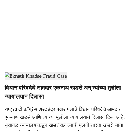
o
c
i
a
l
s
Eknath Khadse Fraud Case
-
Sarkarnama
h
विधान परिषदेचे आमदार एकनाथ खडसे अन् त्यांच्या मुलीला
a
न्यायालयानं दिलासा
r
राष्ट्रवादी काँग्रेस शरदचंद्र पवार पक्षाचे विधान परिषदेचे आमदार
e
एकनाथ खडसे आणि त्यांच्या मुलीला न्यायालयानं दिलासा दिला आहे.
भुसावळ न्यायालयाकडून खडसेंसह त्यांची मुलगी शारदा खडसे यांना