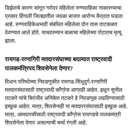
डिझेलचे कारण सांगून गरोदर महिलेला रुग्णवाहिका नाकारण्याचा
प्रकार हिंंगाली जिल्ह्यातील जवळा बाजार आरोग्य केंद्रात घडला
आहे. रुग्णवाहिकेअभावी संबंधित महिलेला दोन तास ताटकळत
ठेवण्यात आले होते. याचदरम्यान बाळाचा महिलेच्या पोटातच मृत्यू
झाला.
रायगड-रत्नागिरी मतदारसंघाच्या बदल्यात राष्ट्रवादी
पालकमंत्रिपद शिवसेनेला देणार?
विधान परिषदेच्या निवडणुकीत रायगड-सिंधुदुर्ग-रत्नागिरी
मतदारसंघासाठी राष्ट्रवादी काँग्रेस आग्रही आहेत. इथून सुनील
तटकरे यांचे चिरंजीव अनिकेत तटकरे हे निवडणूक लढविण्यासाठी
इच्छूक आहेत. मात्र, शिवसेनाही या मतदाररसंघासाठी इच्छूक आहे.
मात्र, आमदारकीसाठी राष्ट्रवादी काँग्रेस रायगडचे पालकमंत्री
शिवसेनेला देणार असल्याची चर्चा रंगली आहे.