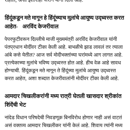
राहील, असा इशाराही जरांगे यांनी दिला आहे.
हिंदूंकडून मते मागून हे हिंदूंच्याच मुलांचे आयुष्य उद्ध्वस्त करत
आहेत- अरविंद केजरीवाल
पेपरफुटीवरून दिल्लीचे माजी मुख्यमंत्री अरविंद केजरीवाल यांनी
पंतप्रधान मोदींवर टीका केली आहे. बाभळीचे झाड लावलं तर त्याला
आंबे कसे येतील? आज सर्व मोदीभक्तांच्या घरांमध्ये आग लागत आहे.
प्रत्येकाच्या मुलांचे भविष्य उद्ध्वस्त होत आहे. हीच वेळ आहे सावध
होण्याची. हिंदूंकडून मते मागून ते हिंदूंच्या मुलांचे आयुष्य उद्ध्वस्त
करत आहेत, अशा शब्दात केजरीवालांनी मोदींवर टीका केली आहे.
आमदार चिखलीकरांनी मध्य रात्री घेतली खासदार श्रीकांत
शिंदेंची भेट
नांदेड विधान परिषदेची निवडणूक बिनविरोध होणार नाही असं वाटतं
असं वक्तव्य आमदार चिखलीकर यांनी केलं आहे. शिवाय त्यांनी मध्य