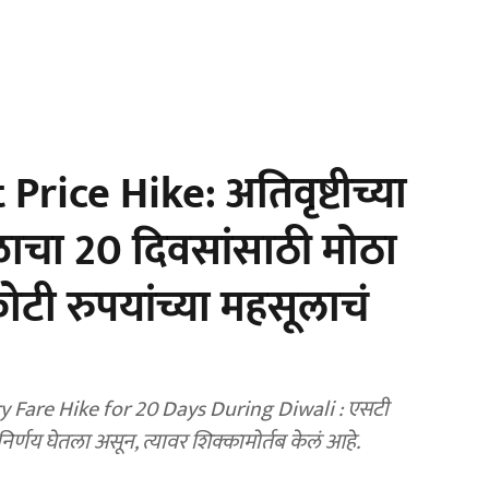
rice Hike: अतिवृष्टीच्या
ाचा 20 दिवसांसाठी मोठा
टी रुपयांच्या महसूलाचं
Fare Hike for 20 Days During Diwali : एसटी
िर्णय घेतला असून, त्यावर शिक्कामोर्तब केलं आहे.