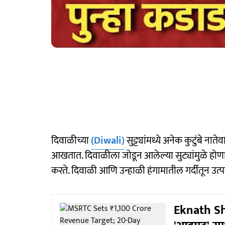
दिवाळीच्या
(Diwali)
सुट्ट्यांमध्ये अनेक कुटुंबे ना
आखतात. दिवाळीला जोडून आलेल्या सुट्यांमुळे होणार
करते. दिवाळी आणि उन्हाळी हंगामातील गर्दीतून उत्प
Eknath Shi