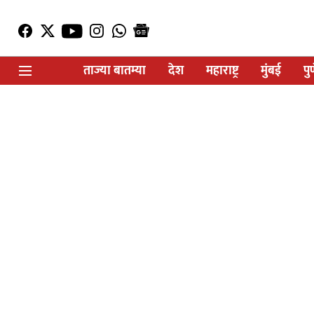
ताज्या बातम्या
देश
महाराष्ट्र
मुंबई
पु