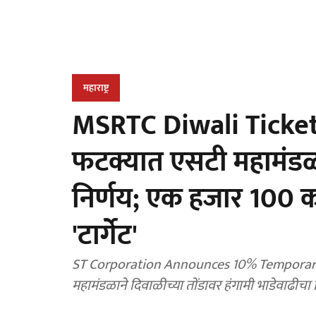
महाराष्ट्र
MSRTC Diwali Ticket P
फटक्यात एसटी महामंडळ
निर्णय; एक हजार 100 को
'टार्गेट'
ST Corporation Announces 10% Temporary 
महामंडळाने दिवाळीच्या तोंडावर हंगामी भाडेवाढीचा न