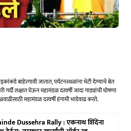
तेवाइकांकडे बाहेरगावी जातात, पर्यटनस्थळांना भेटी देण्याचे बेत
ी गर्दी लक्षात घेऊन महामंडळ दरवर्षी जादा गाड्यांची घोषणा
न्नवाढीसाठी महामंडळ दरवर्षी हंगामी भाडेवाढ करते.
nde Dussehra Rally : एकनाथ शिंदेंना