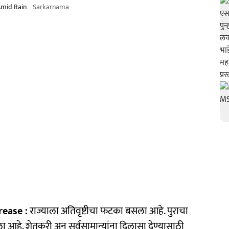
Amid Rain
Sarkarnama
ease :
राज्याला अतिवृष्टीचा फटका बसला आहे. पुराचा
ा आहे. शेतकरी अन् सर्वसामान्यांना दिलासा देण्यासाठी