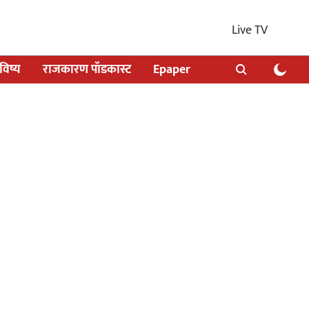
Live TV
िष्य
राजकारण पॉडकास्ट
Epaper