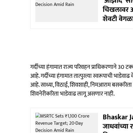
'आझाद' साथ 
चिखलावर अंथ
शेवटी वेगळा 
गर्दीच्या हंगामात राज्य परिवहन प्राधिकरणाने 30 टक
आहे. गर्दीच्या हंगामात तात्पुरत्या स्वरूपाची भाडेव
आहे. साध्या, विठाई, शिवशाही, निमआराम बसकरिता ह
शिवनेरीकरिता भाडेवाढ लागू असणार नाही.
Bhaskar Ja
जाधवांच्या 