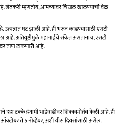
हे. शेतकरी म्हणतोय, आमच्यावर चिखल खालण्याची वेळ
. उत्पन्नात घट झाली आहे. ही भरून काढण्यासाठी एसटी
ला आहे. अतिवृष्टीमुळे महागाईचे संकेत असतानाच, एसटी
िशावर ताण टाकणारी आहे.
ाने दहा टक्के हंगामी भाडेवाढीवर शिक्कामोर्तब केली आहे. ही
ऑक्टोबर ते 5 नोव्हेंबर, अशी वीस दिवसांसाठी असेल.