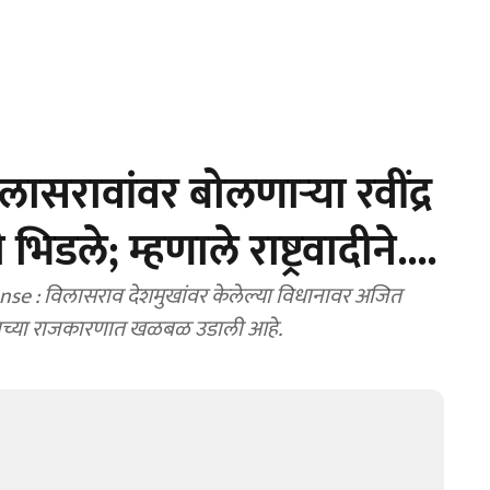
सरावांवर बोलणाऱ्या रवींद्र
डले; म्हणाले राष्ट्रवादीने....
 : विलासराव देशमुखांवर केलेल्या विधानावर अजित
ाराष्ट्राच्या राजकारणात खळबळ उडाली आहे.