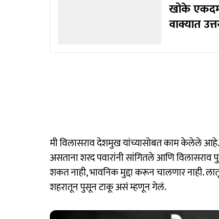
खोके एकदम 
वाक्यात उत्त
मी विलासराव देशमुख यांच्यासोबत काम केलेले आहे. 
असताना शरद पवारांनी सांगितले आणि विलासराव पुन
शकत नाही, भावनिक मुद्दा करून चालणार नाही. ला
शहरातून पुसून टाकू असं म्हणून गेलं.