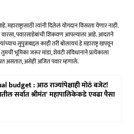
 महाराष्ट्रासाठी त्यांनी दिलेलं योगदान विसरता येणार नाही.
चा वारसा, पवारसाहेबांची शिकवण आपल्याला आहे. आदराने
च्याच सुपुत्राबद्दल काही तरी बोलायचं हे महाराष्ट्र खपवून
ी तुमची भूमिका जरूर मांडा, शेवटी संविधानाने प्रत्येकाला
रत असतात, असेही अजित पवार म्हणाले.
 budget : आठ राज्यांपेक्षाही मोठं बजेट!
ील सर्वात श्रीमंत' महापालिकेकडे एवढा पैसा