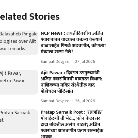
elated Stories
NCP News : जयंतीदिवशीच अजित
पवारांबाबत वादग्रस्त वक्तव्य केल्याने
बाळासाहेब पिंगळे अडचणीत, कोणत्या
मंत्र्याला शरण गेले?
Sampat Devgire
27 Jul 2026
Ajit Pawar : दिवंगत उपमुख्यमंत्री
अजित पवारांविषयी वादग्रस्त विधान;
नाशिकच्या मविप्र संस्थेतील वाद
पोहोचला पोलिसांत
Sampat Devgire
26 Jul 2026
Pratap Sarnaik Post : 'रत्नजडित
मोबाईलची ती भेट.., फोन केला तर
दादा बोलतील असंच वाटतं'; अजित
पवारांच्या आठवणीत प्रताप सरनाईक
भावुक