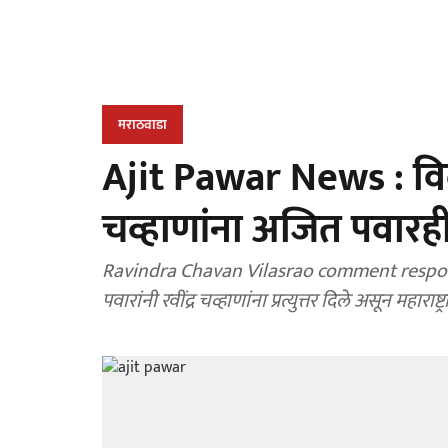
मराठवाडा
Ajit Pawar News : विला
चव्हाणांना अजित पवारही भि
Ravindra Chavan Vilasrao comment response
पवारांनी रवींद्र चव्हाणांना प्रत्युत्तर दिले असून मह