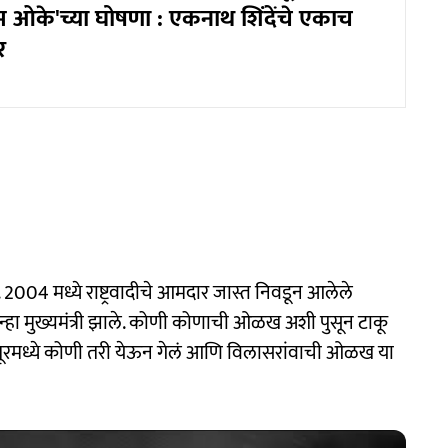
ओके'च्या घोषणा : एकनाथ शिंदेंचे एकाच
र
2004 मध्ये राष्ट्रवादीचे आमदार जास्त निवडून आलेले
्हा मुख्यमंत्री झाले. कोणी कोणाची ओळख अशी पुसून टाकू
तूरमध्ये कोणी तरी येऊन गेलं आणि विलासरांवाची ओळख या