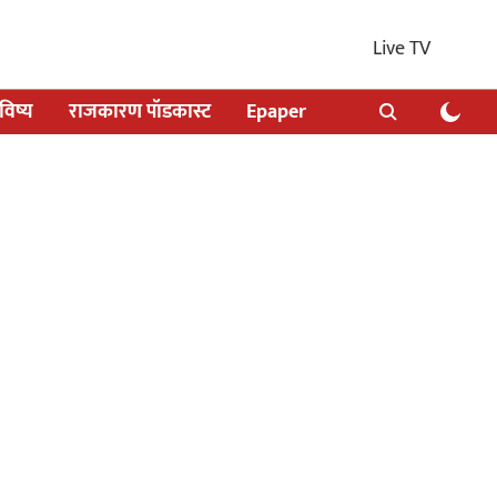
Live TV
िष्य
राजकारण पॉडकास्ट
Epaper