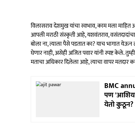
विलासराव देशमुख यांचा स्वभाव, काम मला माहित आहे.
आपली मराठी संस्कृती आहे, यशवंतराव, वसंतदादां
बोला ना, त्याला पैसे पडतात का? याच भागात येऊन त्यां
घेणार नाही, असेही अजित पवार यांनी स्पष्ट केले. तुम्ह
मताचा अधिकार दिलेला आहे, त्याचा वापर मतदार क
BMC annual
पण 'आशियात
येतो कुठून?