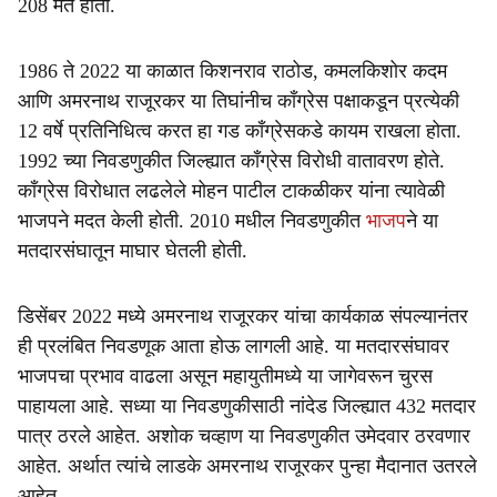
208 मते होती.
1986 ते 2022 या काळात किशनराव राठोड, कमलकिशोर कदम
आणि अमरनाथ राजूरकर या तिघांनीच काँग्रेस पक्षाकडून प्रत्येकी
12 वर्षे प्रतिनिधित्व करत हा गड काँग्रेसकडे कायम राखला होता.
1992 च्या निवडणुकीत जिल्ह्यात काँग्रेस विरोधी वातावरण होते.
काँग्रेस विरोधात लढलेले मोहन पाटील टाकळीकर यांना त्यावेळी
भाजपने मदत केली होती. 2010 मधील निवडणुकीत
भाजप
ने या
मतदारसंघातून माघार घेतली होती.
डिसेंबर 2022 मध्ये अमरनाथ राजूरकर यांचा कार्यकाळ संपल्यानंतर
ही प्रलंबित निवडणूक आता होऊ लागली आहे. या मतदारसंघावर
भाजपचा प्रभाव वाढला असून महायुतीमध्ये या जागेवरून चुरस
पाहायला आहे. सध्या या निवडणुकीसाठी नांदेड जिल्ह्यात 432 मतदार
पात्र ठरले आहेत. अशोक चव्हाण या निवडणुकीत उमेदवार ठरवणार
आहेत. अर्थात त्यांचे लाडके अमरनाथ राजूरकर पुन्हा मैदानात उतरले
आहेत.