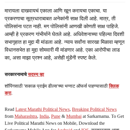
मारायला दाखवायचं एकाला आणि खून करायचा एकाचा. या
प्रकरणाचा सूत्रधाराबाबत अनेकांनी साक्ष दिली आहे. मात्र, ती
पोलिसांना पटत नाही. मग पोलिसांनी आणखी कोणती साक्ष पाहिजे.
आम्ही हे प्रकरण गांभीर्याने घेतले आहे. अधिवेशनाच्या पहिल्या दिवशी
सभागृहात हा मुद्दा मी मांडला आहे. न्याय सर्वांना सारखा मिळावा म्हणून
विधानसभेत हा मुद्दा सोमवारी मी मांडणार आहे. एका आरोपीचा लाड
का, असा माझा प्रश्न आहे, असेही मुंडेंनी स्पष्ट केले.
सरकारनामाचे
सदस्य व्हा
शॉपिंगसाठी 'सकाळ प्राईम डील्स'च्या भन्नाट ऑफर्स पाहण्यासाठी
क्लिक
करा
.
Read
Latest Marathi Political News
,
Breaking Political News
from
Maharashtra
,
India
,
Pune
&
Mumbai
at Sarkarnama. To Get
Live Political Marathi News on Mobile, Download the