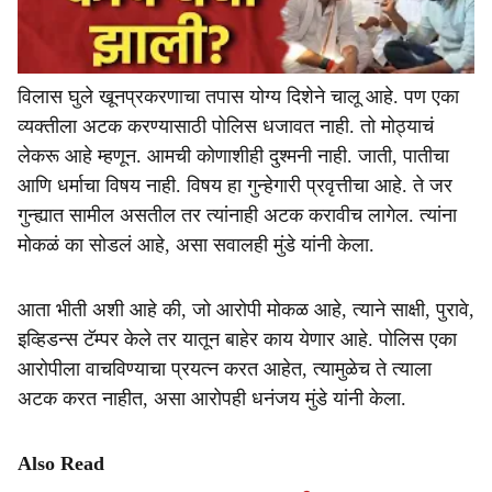
विलास घुले खूनप्रकरणाचा तपास योग्य दिशेने चालू आहे. पण एका
व्यक्तीला अटक करण्यासाठी पोलिस धजावत नाही. तो मोठ्याचं
लेकरू आहे म्हणून. आमची कोणाशीही दुश्मनी नाही. जाती, पातीचा
आणि धर्माचा विषय नाही. विषय हा गुन्हेगारी प्रवृत्तीचा आहे. ते जर
गुन्ह्यात सामील असतील तर त्यांनाही अटक करावीच लागेल. त्यांना
मोकळं का सोडलं आहे, असा सवालही मुंडे यांनी केला.
आता भीती अशी आहे की, जो आरोपी मोकळ आहे, त्याने साक्षी, पुरावे,
इव्हिडन्स टॅम्पर केले तर यातून बाहेर काय येणार आहे. पोलिस एका
आरोपीला वाचविण्याचा प्रयत्न करत आहेत, त्यामुळेच ते त्याला
अटक करत नाहीत, असा आरोपही धनंजय मुंडे यांनी केला.
Also Read