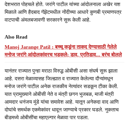
देशभरात पोहचले होते. जरांगे पाटील यांच्या आंदोलनाला अखेर यश
मिळाले आणि हैदबाद गॅझेटमधील नोंदीच्या आधारे कुणबी प्रमाणपत्र
वाटपाची अंमलबजावणी सरकारने सुरू केली आहे.
Also Read
Manoj Jarange Patil : बच्चू कडूंना ताकद देण्यासाठी गेलेले
मनोज जरांगे आंदोलकांवरच भडकले; डाव, प्रतिडाव... बरंच बोलले
यानंतर राज्यात पुन्हा मराठा विरुद्ध ओबीसी असा संघर्ष सुरू झाला
आहे. दसरा मेळाव्यासह जिल्ह्यात व राज्यात केलेल्या दौऱ्यांमधून
मनोज जरांगे पाटील अनेक राजकीय नेत्यांवर सडकून टीका केली.
यात प्रामुख्याने ओबीसी नेते व मंत्री छगन भुजबळ, माजी मंत्री
आमदार धनंजय मुंडे यांचा समावेश आहे. यातून अनेकदा वाद आणि
दोघांचे समर्थक एकमेकांवर धावून जाण्याचे प्रकार घडले. नुकताच
बीडमध्ये ओबीसींचा महाएल्गार मेळावा पार पडला.