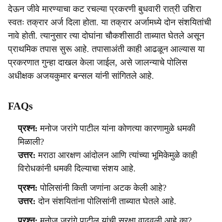
देऊन जीवे मारण्याचा कट रचल्या प्रकरणी बुधवारी रात्री उशिरा
स्वतः तक्रार अर्ज दिला होता. या तक्रार अर्जामध्ये दोन संशयितांची
नावे होती. त्यानुसार त्या दोघांना चौकशीसाठी ताब्यात घेतले असून
प्राथमिक तपास सुरू आहे. तपासाअंती काही आढळून आल्यास या
प्रकरणात गुन्हा दाखल केला जाईल, असे जालन्याचे पोलिस
अधीक्षक अजयकुमार बन्सल यांनी सांगितले आहे.
FAQs
प्रश्न:
मनोज जरांगे पाटील यांना कोणत्या कारणामुळे धमकी
मिळाली?
उत्तर:
मराठा आरक्षण आंदोलन आणि त्यांच्या भूमिकेमुळे काही
विरोधकांनी धमकी दिल्याचा संशय आहे.
प्रश्न:
पोलिसांनी किती जणांना अटक केली आहे?
उत्तर:
दोन संशयितांना पोलिसांनी ताब्यात घेतले आहे.
प्रश्न:
मनोज जरांगे पाटील यांची सुरक्षा वाढवली आहे का?