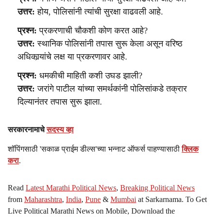
उत्तर:
होय, पोलिसांनी त्यांची सुरक्षा वाढवली आहे.
प्रश्न:
प्रकरणाची चौकशी कोण करत आहे?
उत्तर:
स्थानिक पोलिसांनी तपास सुरू केला असून वरिष्ठ
अधिकार्‍यांचे लक्ष या प्रकरणावर आहे.
प्रश्न:
धमकीची माहिती कशी उघड झाली?
उत्तर:
जरांगे पाटील यांच्या समर्थकांनी पोलिसांकडे तक्रार
दिल्यानंतर तपास सुरू झाला.
सरकारनामाचे
सदस्य व्हा
शॉपिंगसाठी 'सकाळ प्राईम डील्स'च्या भन्नाट ऑफर्स पाहण्यासाठी
क्लिक
करा
.
Read
Latest Marathi Political News
,
Breaking Political News
from
Maharashtra
,
India
,
Pune
&
Mumbai
at Sarkarnama. To Get
Live Political Marathi News on Mobile, Download the