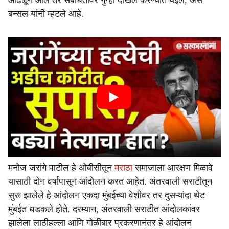
आढळून आले तर संबंधितांवर गुन्हा दाखल करण्यात येईल, असे
बन्सल यांनी म्हटले आहे.
मनोज जरांगे पाटील हे ओबीसीतून
मराठा
समाजाला आरक्षण मिळावे
यासाठी दोन वर्षापासून आंदोलन करत आहेत. अंतरवाली सराटीतून
सुरू झालेले हे आंदोलन एकदा मुंबईच्या वेशीवर तर दुसऱ्यांदा थेट
मुंबईत धडकले होते. दरम्यान, अंतरवाली सराटीत आंदोलकांवर
झालेला लाठीहल्ला आणि गोळीबार प्रकरणानंतर हे आंदोलन