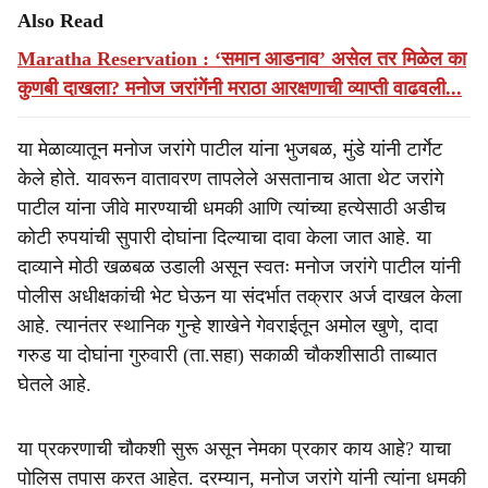
Also Read
Maratha Reservation : ‘समान आडनाव’ असेल तर मिळेल का
कुणबी दाखला? मनोज जरांगेंनी मराठा आरक्षणाची व्याप्ती वाढवली...
या मेळाव्यातून मनोज जरांगे पाटील यांना भुजबळ, मुंडे यांनी टार्गेट
केले होते. यावरून वातावरण तापलेले असतानाच आता थेट जरांगे
पाटील यांना जीवे मारण्याची धमकी आणि त्यांच्या हत्येसाठी अडीच
कोटी रुपयांची सुपारी दोघांना दिल्याचा दावा केला जात आहे. या
दाव्याने मोठी खळबळ उडाली असून स्वतः मनोज जरांगे पाटील यांनी
पोलीस अधीक्षकांची भेट घेऊन या संदर्भात तक्रार अर्ज दाखल केला
आहे. त्यानंतर स्थानिक गुन्हे शाखेने गेवराईतून अमोल खुणे, दादा
गरुड या दोघांना गुरुवारी (ता.सहा) सकाळी चौकशीसाठी ताब्यात
घेतले आहे.
या प्रकरणाची चौकशी सुरू असून नेमका प्रकार काय आहे? याचा
पोलिस तपास करत आहेत. दरम्यान, मनोज जरांगे यांनी त्यांना धमकी