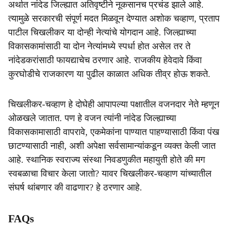
अर्थात नांदेड जिल्ह्यात अतिवृष्टीने नूकसानच प्रचंड झाले आहे.
त्यामुळे सरकारची संपूर्ण मदत मिळवून देण्यात अशोक चव्हाण, प्रताप
पाटील चिखलीकर या दोन्ही नेत्यांचे योगदान आहे. जिल्ह्याच्या
विकासकामांसाठी या दोन नेत्यांमध्ये स्पर्धा होत असेल तर ते
नांदेडकरांसाठी फायद्याचेच ठरणार आहे. राजकीय हेवेदावे किंवा
कुरघोडीचे राजकारण या पुढील काळात अधिक तीव्र होऊ शकते.
चिखलीकर-चव्हाण हे दोघेही आपापल्या पक्षातील वजनदार नेते म्हणून
ओळखले जातात. पण हे वजन त्यांनी नांदेड जिल्ह्याच्या
विकासकामासाठी वापरावे, एकमेकांना पाण्यात पाहण्यासाठी किंवा पंख
छाटण्यासाठी नाही, अशी अपेक्षा सर्वसामान्यांकडून व्यक्त केली जात
आहे. स्थानिक स्वराज्य संस्था निवडणुकीत महायुती होते की मग
स्वबळाचा विचार केला जातो? यावर चिखलीकर-चव्हाण यांच्यातील
संघर्ष थांबणार की वाढणार? हे ठरणार आहे.
FAQs