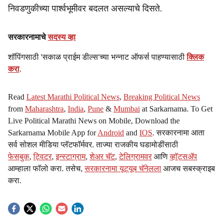
निवडणुकीच्या पार्श्वभूमीवर बदलत असल्याचे दिसते.
सरकारनामाचे
सदस्य व्हा
शॉपिंगसाठी 'सकाळ प्राईम डील्स'च्या भन्नाट ऑफर्स पाहण्यासाठी
क्लिक
करा
.
Read
Latest Marathi Political News
,
Breaking Political News
from
Maharashtra
,
India
,
Pune
&
Mumbai
at Sarkarnama. To Get
Live Political Marathi News on Mobile, Download the
Sarkarnama Mobile App for
Android
and
IOS
. सरकारनामा आता
सर्व सोशल मीडिया प्लॅटफॉर्मवर. ताज्या राजकीय घडामोडींसाठी
फेसबुक
,
ट्विटर
,
इन्स्टाग्राम
,
शेअर चॅट
,
टेलिग्रामवर
आणि
व्हॉट्सॲप
आम्हाला फॉलो करा. तसेच,
सरकारनामा यूट्यूब चॅनेलला
आजच सबस्क्राइब
करा.