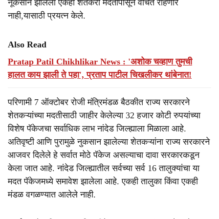
नूकसान झालेला एकही शेतकरी मदतीपासून वंचित राहणार
नाही,यासाठी प्रयत्न केले.
Also Read
Pratap Patil Chikhlikar News : 'अशोक चव्हाण तुमची
हालत काय झाली ते पहा', प्रताप पाटील चिखलीकर थांबेनात!
परिणामी 7 ऑक्टोबर रोजी मंत्रिमंडळ बैठकीत राज्य सरकारने
शेतकऱ्यांच्या मदतीसाठी जाहीर केलेल्या 32 हजार कोटी रुपयांच्या
विशेष पॅकेजचा सर्वाधिक लाभ नांदेड जिल्ह्याला मिळाला आहे.
अतिवृष्टी आणि पुरामुळे नुकसान झालेल्या शेतकऱ्यांना राज्य सरकारने
आजवर दिलेले हे सर्वात मोठे पॅकेज असल्याचा दावा सरकारकडून
केला जात आहे. नांदेड जिल्ह्यातील सर्वच्या सर्व 16 तालुक्यांचा या
मदत पॅकेजमध्ये समावेश झालेला आहे. एकही तालुका किंवा एकही
मंडळ वगळण्यात आलेले नाही.