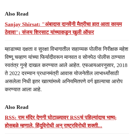
Also Read
Sanjay Shirsat: "अंबादास दानवेंनी मैत्रीचा हात आता कायम
ठेवावा"; संजय शिरसाट यांच्याकडून खुली ऑफर
म्हाडाच्या दक्षता व सुरक्षा विभागातील सहाय्यक पोलीस निरीक्षक महेश
विष्णू चव्हाण यांच्या फिर्यादीवरून मानवत व सोनपेठ पोलीस ठाण्यात
स्वतंत्र गुन्हे दाखल करण्यात आले आहेत. एफआयआरनुसार, 2018
ते 2022 दरम्यान प्रधानमंत्री आवास योजनेतील लाभार्थ्यांसाठी
असलेला निधी इतर खात्यांमध्ये अनियमितपणे वर्ग झाल्याचा आरोप
करण्यात आला आहे.
Also Read
RSS: राम मंदिर देणगी घोटाळ्यावर RSSचं पहिल्यांदाच भाष्य;
होसबळे म्हणाले, हिंदूविरोधी अन् राष्ट्रविरोधी शक्ती...