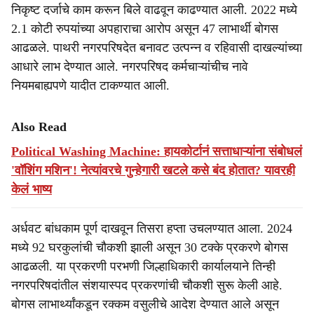
निकृष्ट दर्जाचे काम करून बिले वाढवून काढण्यात आली. 2022 मध्ये
2.1 कोटी रुपयांच्या अपहाराचा आरोप असून 47 लाभार्थी बोगस
आढळले. पाथरी नगरपरिषदेत बनावट उत्पन्न व रहिवासी दाखल्यांच्या
आधारे लाभ देण्यात आले. नगरपरिषद कर्मचाऱ्यांचीच नावे
नियमबाह्यपणे यादीत टाकण्यात आली.
Also Read
Political Washing Machine: हायकोर्टानं सत्ताधाऱ्यांना संबोधलं
'वॉशिंग मशिन'! नेत्यांवरचे गुन्हेगारी खटले कसे बंद होतात? यावरही
केलं भाष्य
अर्धवट बांधकाम पूर्ण दाखवून तिसरा हप्ता उचलण्यात आला. 2024
मध्ये 92 घरकुलांची चौकशी झाली असून 30 टक्के प्रकरणे बोगस
आढळली. या प्रकरणी परभणी जिल्हाधिकारी कार्यालयाने तिन्ही
नगरपरिषदांतील संशयास्पद प्रकरणांची चौकशी सुरू केली आहे.
बोगस लाभार्थ्यांकडून रक्कम वसुलीचे आदेश देण्यात आले असून