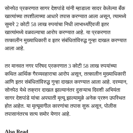
सोनपेठ प्रकरणात सागर देशपांडे यांनी म्हाडाला सादर केलेल्या बँक
खात्यांच्या तपशीलाच्या आधारे तपास करण्यात आला असून, त्यामध्ये
सुमारे 2 कोटी 58 लाख रुपयांचा निधी लाभार्थ्यांऐवजी इतर
खात्यांमध्ये वळवल्याचा आरोप करण्यात आहे. या प्रकरणात
तत्कालीन मुख्याधिकारी व इतर संबंधितांविरुद्ध गुन्हा दाखल करण्यात
आला आहे.
तर मानवत नगर परिषद प्रकरणात 3 कोटी 58 लाख रुपयांच्या
कथित आर्थिक गैरव्यवहाराचा आरोप असून, तत्कालीन मुख्याधिकारी
आणि इतर संबंधितांविरुद्ध गुन्हा दाखल करण्यात आला आहे. दरम्यान,
सोनपेठ येथे तक्रार दाखल झाल्यानंतर दुसऱ्याच दिवशी अभियंता
सागर देशपांडे यांचा अपघाती मृत्यू झाल्यामुळे अनेक प्रश्न उपस्थित
होत आहेत. या मृत्यूमागील कारणांचा तपास सुरू असून, पोलीस
तपासानंतरच सत्य समोर येणार आहे.
Also Read