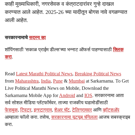
काही मुख्याधिकारी, नगरसेवक व कंत्राटदारांवर गुन्हे दाखल
करण्यात आले आहेत. 2025-26 च्या यादीतून बोगस नावे वगळण्यात
आली आहेत.
सरकारनामाचे
सदस्य व्हा
शॉपिंगसाठी 'सकाळ प्राईम डील्स'च्या भन्नाट ऑफर्स पाहण्यासाठी
क्लिक
करा
.
Read
Latest Marathi Political News
,
Breaking Political News
from
Maharashtra
,
India
,
Pune
&
Mumbai
at Sarkarnama. To Get
Live Political Marathi News on Mobile, Download the
Sarkarnama Mobile App for
Android
and
IOS
. सरकारनामा आता
सर्व सोशल मीडिया प्लॅटफॉर्मवर. ताज्या राजकीय घडामोडींसाठी
फेसबुक
,
ट्विटर
,
इन्स्टाग्राम
,
शेअर चॅट
,
टेलिग्रामवर
आणि
व्हॉट्सॲप
आम्हाला फॉलो करा. तसेच,
सरकारनामा यूट्यूब चॅनेलला
आजच सबस्क्राइब
करा.