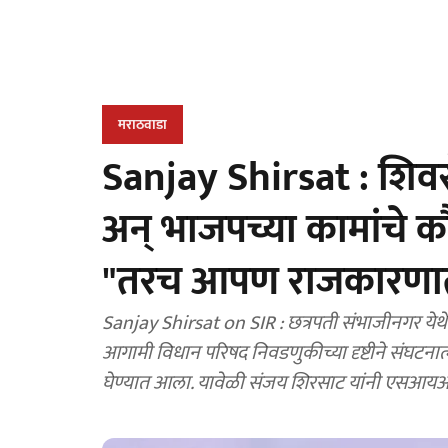
मराठवाडा
Sanjay Shirsat : शिवस
अन् भाजपच्या कामांचे कौ
"तरच आपण राजकारणात 
Sanjay Shirsat on SIR : छत्रपती संभाजीनगर येथे
आगामी विधान परिषद निवडणुकीच्या दृष्टीने संघटनात
घेण्यात आला. यावेळी संजय शिरसाट यांनी एसआयआ