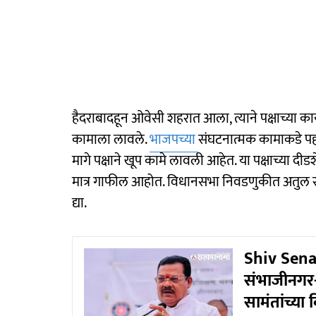
हैदराबादहून ओवेसी शहरात आला, त्याने पक्षाच्या का
कामाला लावले.
भाजपच्या
संघटनात्मक कामाकडे पहा.
मागे पक्षाने खूप कामे लावली आहेत. या पक्षाच्या 
मात्र गाफील आहोत. विधानसभा निवडणुकीत अतुल सावे
द्या.
Shiv Sena 
संभाजीनगर
सामंतांच्या 