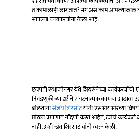
शहरात येतो काय? आपल्या कार्यकर्त्यांना अॅप दे
ते कामालाही लागतात? मग असे काम आपल्यालाल क
आपल्या कार्यकर्त्यांना केला आहे.
छत्रपती संभाजीनगर येथे शिवसेनेच्या कार्यकर्त्
निवडणुकीच्या दृष्टीने संघटनात्मक कामचा आढावा उद्य
बोलताना
संजय शिरसाट
यांनी एसआयआरच्या विषयाव
मोठ्या प्रमाणात नोंदणी करत आहेत, त्यांचे कार्यक
नाही, अशी खंत शिरसाट यांनी व्यक्त केली.