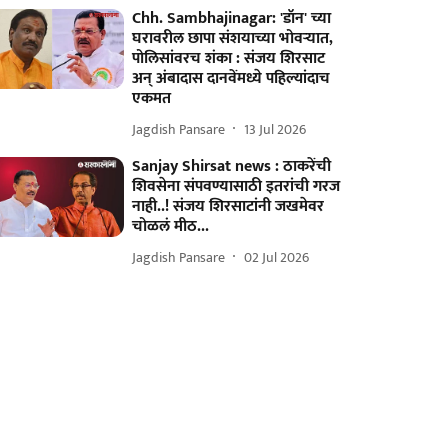
Chh. Sambhajinagar: 'डॉन' च्या
घरावरील छापा संशयाच्या भोवऱ्यात,
पोलिसांवरच शंका : संजय शिरसाट
अन् अंबादास दानवेंमध्ये पहिल्यांदाच
एकमत
Jagdish Pansare
13 Jul 2026
Sanjay Shirsat news : ठाकरेंची
शिवसेना संपवण्यासाठी इतरांची गरज
नाही..! संजय शिरसाटांनी जखमेवर
चोळलं मीठ...
Jagdish Pansare
02 Jul 2026