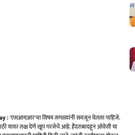
y :
'एसआयआर'चा विषय सगळ्यांनी समजून घेतला पाहिजे.
ठी यावर लक्ष देणे खूप गरजेचे आहे. हैदराबादहून ओवेसी या