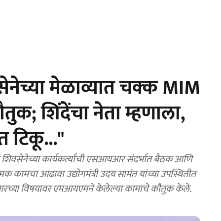
ेनेच्या मेळाव्यात चक्क MIM
तुक; शिंदेंचा नेता म्हणाला,
टिकू..."
 शिवसेनेच्या कार्यकर्त्यांची एसआयआर संदर्भात बैठक आणि
्मक कामचा आढावा उद्योगमंत्री उदय सामंत यांच्या उपस्थितीत
रच्या विषयावर एमआयएमने केलेल्या कामाचे कौतुक केले.