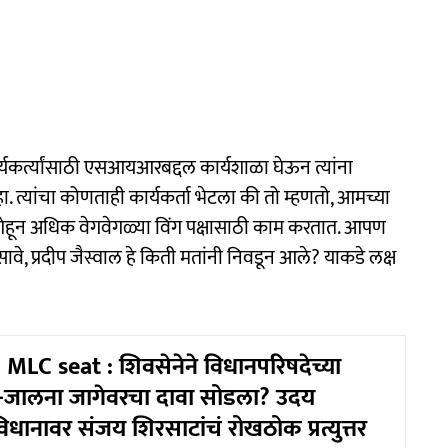
र्यकर्त्यांसाठी एसआयआरबद्दल कार्यशाळा घेऊन त्यांना
 त्यांचा कोणताही कार्यकर्ता भेटला की तो म्हणतो, आमच्या
दीडशेहून अधिक वेगवेगळ्या विंग पक्षासाठी काम करतात. आपण
, प्रदीप जैस्वाल हे किती मतांनी निवडून आले? याकडे लक्ष
MLC seat : शिवसेनेने विधानपरिषदेच्या
-जालना जागेवरचा दावा सोडला? उदय
विधानावर संजय शिरसाटांचं रोखठोक प्रत्युत्तर