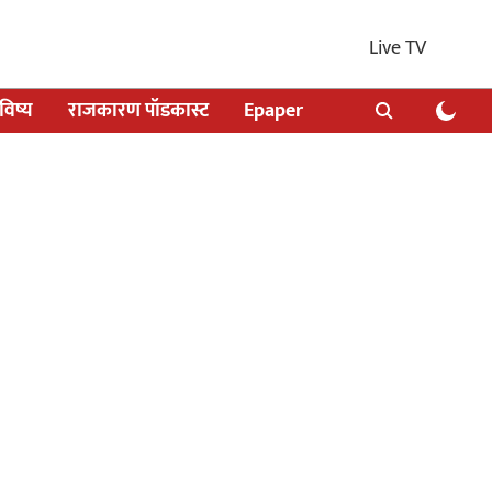
Live TV
िष्य
राजकारण पॉडकास्ट
Epaper