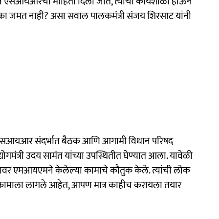
ऊन एसआयआरची माहिती दिली जाते, त्यांची कार्यशाळा होऊन
ा जमत नाही? असा सवाल पालकमंत्री संजय शिरसाट यांनी
यांची एसआयआर संदर्भात बैठक आणि आगामी विधान परिषद
ोगमंत्री उदय सामंत यांच्या उपस्थितीत घेण्यात आला. यावेळी
र एमआयएमने केलेल्या कामाचे कौतुक केले. त्यांची लोक
र्ते कामाला लागले आहेत, आपण मात्र काहीच करायला तयार