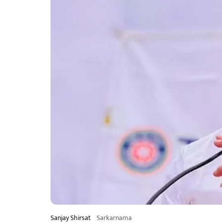
Sanjay Shirsat
Sarkarnama