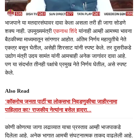
भाजपाने या मतदारसंघावर दावा केला असला तरी ही जागा सोडणे
शक्य नाही. उपमुख्यमंत्री
एकनाथ शिंदे
यांनाही आम्ही आमच्या भावना
बैठकीच्या माध्यमातून सांगणार आहोत. अंतिम निर्णय महायुतीचे नेते
एकत्र बसून घेतील, असेही शिरसाट यांनी स्पष्ट केले. तर दुसरीकडे
उद्योग मंत्री उदय सामंत यांनी आमचाही अनेक जागांवर दावा आहे.
पण या संदर्भात तीनही पक्षांचे प्रमुख नेते निर्णय घेतील, असे स्पष्ट
केले.
Also Read
'कॉकरोच जनता पार्टी'चा लोकसभा निवडणुकीचा जाहीरनामा
पाहिलात का? राजकीय नेत्यांना बसेल हादरा...
कोणी कोणत्या जागा लढाव्यात याचा प्रस्ताव आम्ही भाजपाकडे
दिलेला आहे. अनेक भागात आमची संघटनात्मक ताकद वाढलेली आहे.