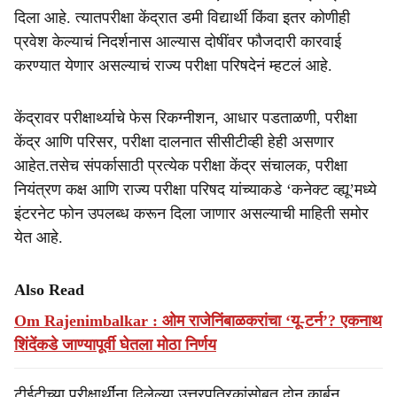
दिला आहे. त्यातपरीक्षा केंद्रात डमी विद्यार्थी किंवा इतर कोणीही
प्रवेश केल्याचं निदर्शनास आल्यास दोषींवर फौजदारी कारवाई
करण्यात येणार असल्याचं राज्य परीक्षा परिषदेनं म्हटलं आहे.
केंद्रावर परीक्षार्थ्याचे फेस रिकग्नीशन, आधार पडताळणी, परीक्षा
केंद्र आणि परिसर, परीक्षा दालनात सीसीटीव्ही हेही असणार
आहेत.तसेच संपर्कासाठी प्रत्येक परीक्षा केंद्र संचालक, परीक्षा
नियंत्रण कक्ष आणि राज्य परीक्षा परिषद यांच्याकडे ‘कनेक्ट व्ह्यू’मध्ये
इंटरनेट फोन उपलब्ध करून दिला जाणार असल्याची माहिती समोर
येत आहे.
Also Read
Om Rajenimbalkar : ओम राजेनिंबाळकरांचा ‘यू-टर्न’? एकनाथ
शिंदेंकडे जाण्यापूर्वी घेतला मोठा निर्णय
टीईटीच्या परीक्षार्थींना दिलेल्या उत्तरपत्रिकांसोबत दोन कार्बन