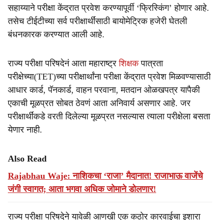
सहाय्याने परीक्षा केंद्रात प्रवेश करण्यापूर्वी ‘फ्रिस्किंग’ होणार आहे.
तसेच टीईटीच्या सर्व परीक्षार्थींसाठी बायोमेट्रिक हजेरी घेतली
बंधनकारक करण्यात आली आहे.
राज्य परीक्षा परिषदेनं आता महाराष्ट्र
शिक्षक
पात्रता
परीक्षेच्या(TET)च्या परीक्षार्थांना परीक्षा केंद्रात प्रवेश मिळवण्यासाठी
आधार कार्ड, पॅनकार्ड, वाहन परवाना, मतदान ओळखपत्र यापैकी
एकाची मूळप्रत सोबत ठेवणं आता अनिवार्य असणार आहे. जर
परीक्षार्थींकडे वरती दिलेल्या मूळप्रत नसल्यास त्याला परीक्षेला बसता
येणार नाही.
Also Read
Rajabhau Waje: नाशिकचा ‘राजा’ मैदानात! राजाभाऊ वाजेंचे
जंगी स्वागत; आता भगवा अधिक जोमाने डोलणार!
राज्य परीक्षा परिषदेने यावेळी आणखी एक कठोर कारवाईचा इशारा