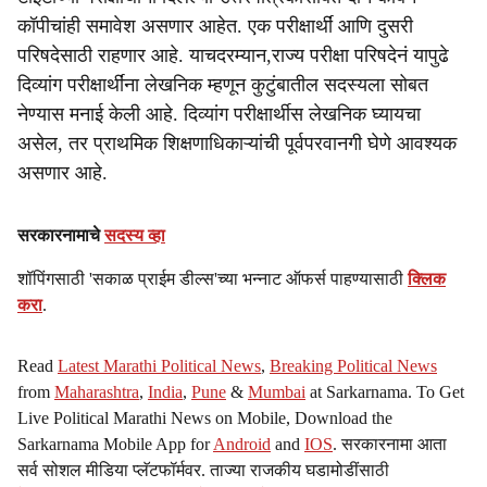
कॉपीचांही समावेश असणार आहेत. एक परीक्षार्थीं आणि दुसरी
परिषदेसाठी राहणार आहे. याचदरम्यान,राज्य परीक्षा परिषदेनं यापुढे
दिव्यांग परीक्षार्थींना लेखनिक म्हणून कुटुंबातील सदस्यला सोबत
नेण्यास मनाई केली आहे. दिव्यांग परीक्षार्थीस लेखनिक घ्यायचा
असेल, तर प्राथमिक शिक्षणाधिकाऱ्यांची पूर्वपरवानगी घेणे आवश्यक
असणार आहे.
सरकारनामाचे
सदस्य व्हा
शॉपिंगसाठी 'सकाळ प्राईम डील्स'च्या भन्नाट ऑफर्स पाहण्यासाठी
क्लिक
करा
.
Read
Latest Marathi Political News
,
Breaking Political News
from
Maharashtra
,
India
,
Pune
&
Mumbai
at Sarkarnama. To Get
Live Political Marathi News on Mobile, Download the
Sarkarnama Mobile App for
Android
and
IOS
. सरकारनामा आता
सर्व सोशल मीडिया प्लॅटफॉर्मवर. ताज्या राजकीय घडामोडींसाठी