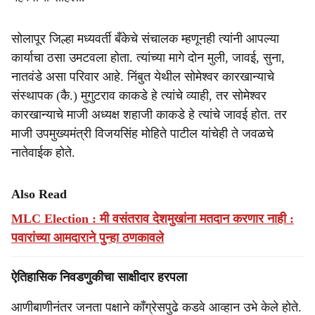
सोलापूर जिल्हा मध्यवर्ती बँकेचे संचालक म्हणूनही त्यांनी आपल्या
कार्याचा ठसा उमटवला होता. त्यांच्या मागे दोन मुली, जावई, सुना,
नातवंडे असा परिवार आहे. निंबुत येथील सोमेश्वर कारखान्याचे
संस्थापक (कै.) मुगुटराव काकडे हे त्यांचे व्याही, तर सोमेश्वर
कारखान्याचे माजी अध्यक्ष शहाजी काकडे हे त्यांचे जावई होत. तर
माजी उपमुख्यमंत्री विजयसिंह मोहिते पाटील यांचेही ते जवळचे
नातेवाईक होते.
Also Read
MLC Election : मी वसंतराव देशमुखांना मतदान करणार नाही :
पवारांच्या आमदाराने पुन्हा ठणकावले
ऐतिहासिक निवडणुकीचा साक्षीदार हरपला
आणीबाणीनंतर जनता पक्षाने काँग्रेसपुढे कडवे आव्हान उभे केले होते.