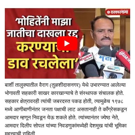
बार्शी तालुक्यातील वैराग (तुळशीदासनगर) येथे उभारण्यात आलेल्या
भोगावती सहकारी साखर कारखान्याचे ते संस्थापक संचालक होते.
सहकार क्षेत्रावरही त्यांची जबरदस्त पकड होती, त्यामुळेच १९७८
मध्ये आणीबाणीनंतर जनता पक्षाची लाट असतानाही ते काँग्रेसकडून
आमदार म्हणून निवडून येऊ शकले होते. त्यांच्यानंतर ज्येष्ठ नेते,
आमदार दिलीप सोपल यांच्या निवडणुकांमध्येही देशमुख यांची भूमिका
महत्त्वाची राहिली.