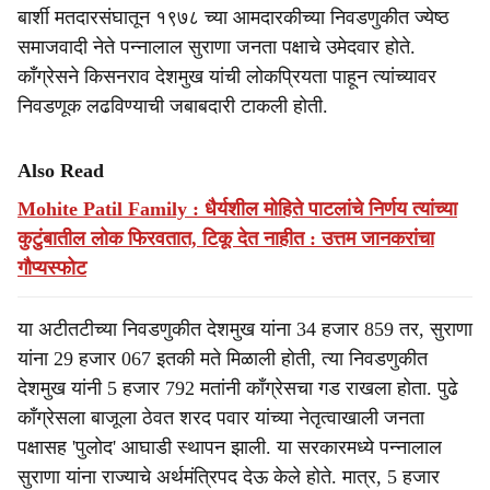
बार्शी मतदारसंघातून १९७८ च्या आमदारकीच्या निवडणुकीत ज्येष्ठ
समाजवादी नेते पन्नालाल सुराणा जनता पक्षाचे उमेदवार होते.
काँग्रेसने किसनराव देशमुख यांची लोकप्रियता पाहून त्यांच्यावर
निवडणूक लढविण्याची जबाबदारी टाकली होती.
Also Read
Mohite Patil Family : धैर्यशील मोहिते पाटलांचे निर्णय त्यांच्या
कुटुंबातील लोक फिरवतात, टिकू देत नाहीत : उत्तम जानकरांचा
गौप्यस्फोट
या अटीतटीच्या निवडणुकीत देशमुख यांना 34 हजार 859 तर, सुराणा
यांना 29 हजार 067 इतकी मते मिळाली होती, त्या निवडणुकीत
देशमुख यांनी 5 हजार 792 मतांनी काँग्रेसचा गड राखला होता. पुढे
काँग्रेसला बाजूला ठेवत शरद पवार यांच्या नेतृत्वाखाली जनता
पक्षासह 'पुलोद' आघाडी स्थापन झाली. या सरकारमध्ये पन्नालाल
सुराणा यांना राज्याचे अर्थमंत्रिपद देऊ केले होते. मात्र, 5 हजार