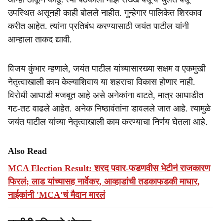
उपस्थित असूनही काही बोलले नाहीत. गुन्हेगार पालिकेत शिरकाव
करीत आहेत. त्यांना प्रतिबंध करण्यासाठी जयंत पाटील यांनी
आम्हाला ताकद द्यावी.
विजय कुंभार म्हणाले, जयंत पाटील यांच्यासारख्या सक्षम व एकमुखी
नेतृत्वाखाली काम केल्याशिवाय या शहराचा विकास होणार नाही.
विरोधी आघाडी मजबूत आहे असे अनेकांना वाटते, मात्र आघाडीत
गट-तट वाढले आहेत. अनेक निष्ठावंतांना डावलले जात आहे. त्यामुळे
जयंत पाटील यांच्या नेतृत्वाखाली काम करण्याचा निर्णय घेतला आहे.
Also Read
MCA Election Result: शरद पवार-फडणवीस भेटीनं राजकारण
फिरलं; लाड यांच्यासह नार्वेकर, आव्हाडांची तडकाफडकी माघार,
नाईकांनी 'MCA'चं मैदान मारलं