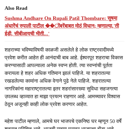
Also Read
Sushma Andhare On Rupali Patil Thombare: सुषमा
अंधारेंचं रुपाली पाटील ��ोंबरेंबाबत मोठं विधान; म्हणाल्या,'ती
ईडी, सीबीआयची भीती...'
शहराच्या भविष्याविषयी काळजी असलेले हे लोक राष्ट्रवादीमध्ये
प्रवेश करीत आहेत ही आनंदाची बाब आहे. ईश्वरपूर शहराचा विकास
करण्यासाठी आपल्याला अनेक स्वप्न होती. त्या स्वप्नांची पूर्तता
करायला हे शहर अधिक गतिमान झालं पाहिजे. या शहरातल्या
रखडलेल्या कामांना अधिक वेगाने पुढे नेले पाहिजे. शहरातल्या
नागरिकांना महाराष्ट्रातल्या इतर शहरांसारख्या सुविधा सहजगत्या
उपलब्ध व्हाव्यात हा माझा प्रयत्न राहणार आहे. आमच्यावर विश्वास
ठेवून अजूनही काही लोक प्रवेश करणार आहेत.
महेश पाटील म्हणाले, आमचे घर भाजपचे एकनिष्ठ घर म्हणून 50 वर्षे