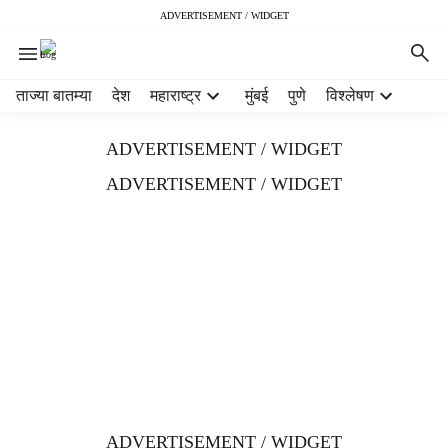
ADVERTISEMENT / WIDGET
H
ताज्या बातम्या
देश
महाराष्ट्र
मुंबई
पुणे
विश्लेषण
e
a
ADVERTISEMENT / WIDGET
d
e
ADVERTISEMENT / WIDGET
r
m
e
n
u
i
t
e
m
s
ADVERTISEMENT / WIDGET