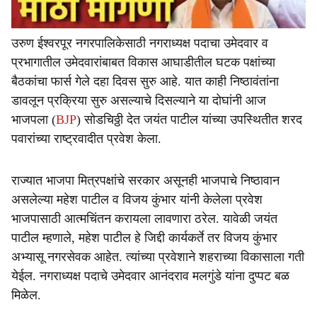
उरुण ईश्वरपूर नगरपालिकेसाठी नगराध्यक्ष पदाचा उमेदवार व
प्रभागातील उमेदवारांबाबत विकास आघाडीतील घटक पक्षांच्या
बैठकांचा फार्स गेले दहा दिवस सुरु आहे. यात काही निष्ठावंतांना
डावलून प्रक्रिया सुरु असल्याचे दिसल्याने या दोघांनी आज
भाजपला (
BJP
) सोडचिठ्ठी देत जयंत पाटील यांच्या उपस्थितीत शरद
पवारांच्या राष्ट्रवादीत प्रवेश केला.
राज्यात भाजपा मित्रपक्षांचे सरकार असूनही भाजपाचे निष्ठावान
असलेल्या महेश पाटील व विजय कुंभार यांनी केलेला प्रवेश
भाजपासाठी आत्मचिंतन करायला लावणारा ठरेल. यावेळी जयंत
पाटील म्हणाले, महेश पाटील हे जिद्दी कार्यकर्ते तर विजय कुंभार
अभ्यासू नगरसेवक आहेत. त्यांच्या प्रवेशाने शहराच्या विकासाला गती
येईल. नगराध्यक्ष पदाचे उमेदवार आनंदराव मलगुंडे यांना दुप्पट बळ
मिळेल.