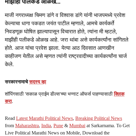
माझीही पलिकडे ओळख...
माजी नगराध्यक्ष चिमण डांगे व विश्वास डांगे यांनी भाजपमध्ये प्रवेश
केल्याचा धागा पकडत जयंत पाटील म्हणाले, आमचे कार्यकर्ते
निवडणूक घोषित झाल्यापासून विचारात होते, त्यांना मी म्हटले,
माझीही पलीकडे ओळख आहे. जरा थांबा असे कार्यकर्त्यांना सांगितले
होते. आज यांचा प्रवेश झाला. येत्या आठ दिवसात आणखीन
काहीजण येतील असे म्हणत त्यांनी राष्ट्रवादीच्या कार्यकर्त्यांना चार्ज
केले.
सरकारनामाचे
सदस्य व्हा
शॉपिंगसाठी 'सकाळ प्राईम डील्स'च्या भन्नाट ऑफर्स पाहण्यासाठी
क्लिक
करा
.
Read
Latest Marathi Political News
,
Breaking Political News
from
Maharashtra
,
India
,
Pune
&
Mumbai
at Sarkarnama. To Get
Live Political Marathi News on Mobile, Download the