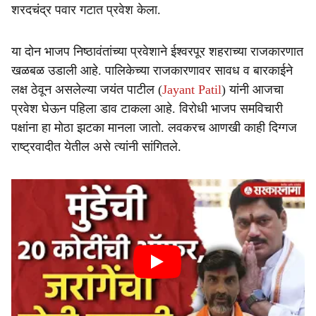
शरदचंद्र पवार गटात प्रवेश केला.
या दोन भाजप निष्ठावंतांच्या प्रवेशाने ईश्वरपूर शहराच्या राजकारणात
खळबळ उडाली आहे. पालिकेच्या राजकारणावर सावध व बारकाईने
लक्ष ठेवून असलेल्या जयंत पाटील (
Jayant Patil
) यांनी आजचा
प्रवेश घेऊन पहिला डाव टाकला आहे. विरोधी भाजप समविचारी
पक्षांना हा मोठा झटका मानला जातो. लवकरच आणखी काही दिग्गज
राष्ट्रवादीत येतील असे त्यांनी सांगितले.