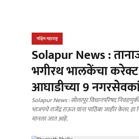
पश्चिम महाराष्ट्र
Solapur News : तानाजी 
भगीरथ भालकेंचा करेक्ट का
आघाडीच्या 9 नगरसेवका
Solapur News : सोलापूर विधानपरिषद निवडणुकीत प
भाजपचे राजेंद्र राऊत यांना पाठिंबा जाहीर केला. ह
मानला जात आहे.