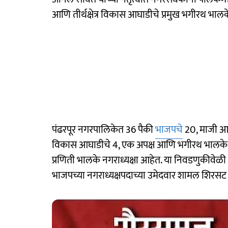
आणि तीर्थक्षेत्र विकास आघाडीचे प्रमुख भगीरथ भाल
पंढरपूर नगरपालिकेत 36 पैकी
भाजपचे
20, माजी आमदा
विकास आघाडीचे 4, एक अपक्ष आणि भगीरथ भालके यां
प्रणिती भालके नगराध्यक्षा आहेत. या निवडणुकीवेळी भ
भाजपच्या नगराध्यक्षपदाच्या उमेदवार शामल शिरसट 