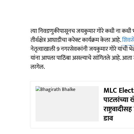
त्या निवडणुकीपासूनच जयकुमार गोरे कधी ना कधी भालक
तीर्थक्षेत्र आघाडीचा करेक्ट कार्यक्रम केला आहे.
शिवस
नेतृत्वाखाली 9 नगरसेवकांनी जयकुमार गोरे यांची भे
यांना आपला पाठिंबा असल्याचे सांगितले आहे. आता मत
लागेल.
MLC Elect
पाटलांच्या
राष्ट्रवादीस
डाव