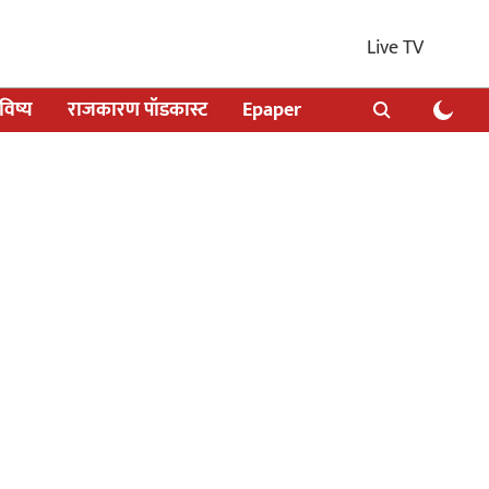
Live TV
िष्य
राजकारण पॉडकास्ट
Epaper