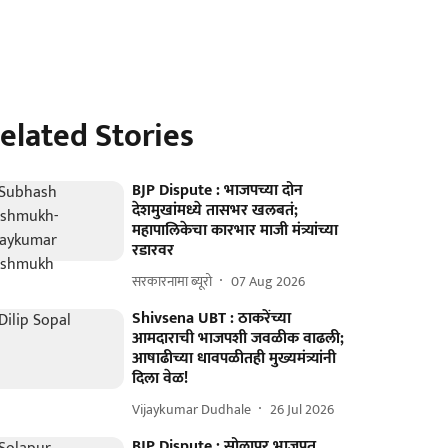
elated Stories
BJP Dispute : भाजपच्या दोन
देशमुखांमध्ये तासभर खलबतं;
महापालिकेचा कारभार माजी मंत्र्यांच्या
रडारवर
सरकारनामा ब्यूरो
07 Aug 2026
Shivsena UBT : ठाकरेंच्या
आमदाराची भाजपशी जवळीक वाढली;
आषाढीच्या धावपळीतही मुख्यमंत्र्यांनी
दिला वेळ!
Vijaykumar Dudhale
26 Jul 2026
BJP Dispute : सोलापूर भाजपत