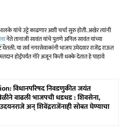
े यांचे उट्टे काढणार अशी चर्चा सुरु होती. अखेर त्यांनी
ेना
नेते तानाजी सावंत यांचे पुतणे अनिल सावंत यांच्या
ट घेतली. या सर्व नगरसेवाकांनी भाजप उमेदवार राजेंद्र राऊत
दान होईपर्यंत गोरे अजून किती धक्के देतात हे पाहावे
ion: विधानपरिषद निवडणुकीत जयंत
 खेळीने वाढली भाजपची धडधड : शिवसेना,
ह उदयनराजे अन् शिवेंद्रराजेंनाही सोबत घेण्याचा