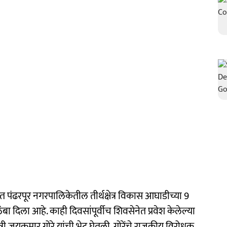
पंढरपूर नगरपालिकेतील तीर्थक्षेत्र विकास आघाडीच्या 9
बा दिला आहे. काही दिवसांपूर्वीच शिवसेनेत प्रवेश केलेल्या
्री जयकुमार गोरे यांची भेट घेतली. गोरेंचे राजकीय विरोधक