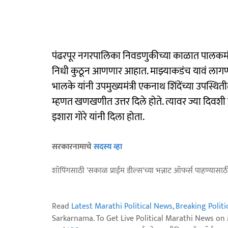
पंढरपूर नगरपालिका निवडणुकीच्या काळात पालकमंत्री
निधी कुठून आणणार आहात. माझ्याकडंच यावं लागणार 
भालके यांनी उपमुख्यमंत्री एकनाथ शिंदेंच्या उपस्थि
म्हणत खणखणीत उत्तर दिले होते. त्यावर ज्या दिवशी
इशारा गोरे यांनी दिला होता.
सरकारनामाचे
सदस्य व्हा
शॉपिंगसाठी 'सकाळ प्राईम डील्स'च्या भन्नाट ऑफर्स पाहण्यासा
Read
Latest Marathi Political News
,
Breaking Polit
Sarkarnama. To Get Live Political Marathi News o