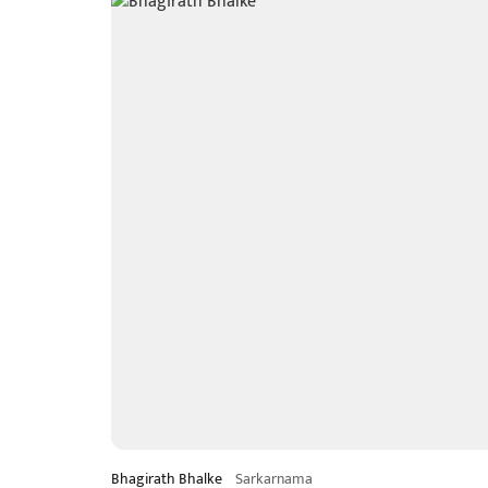
Bhagirath Bhalke
Sarkarnama