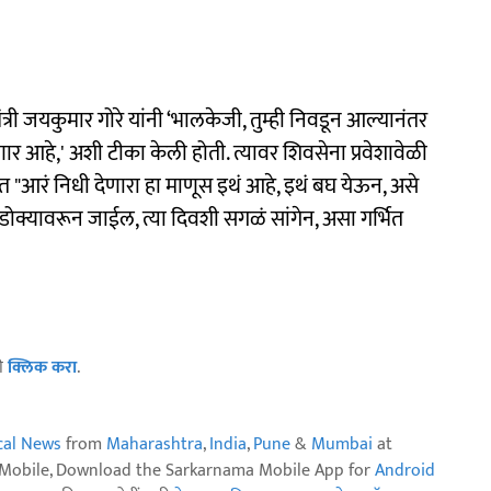
 जयकुमार गोरे यांनी ‘भालकेजी, तुम्ही निवडून आल्यानंतर
आहे,' अशी टीका केली होती. त्यावर शिवसेना प्रवेशावेळी
तीत "आरं निधी देणारा हा माणूस इथं आहे, इथं बघ येऊन, असे
 डोक्यावरून जाईल, त्या दिवशी सगळं सांगेन, असा गर्भित
ठी
क्लिक करा
.
ical News
from
Maharashtra
,
India
,
Pune
&
Mumbai
at
n Mobile, Download the Sarkarnama Mobile App for
Android