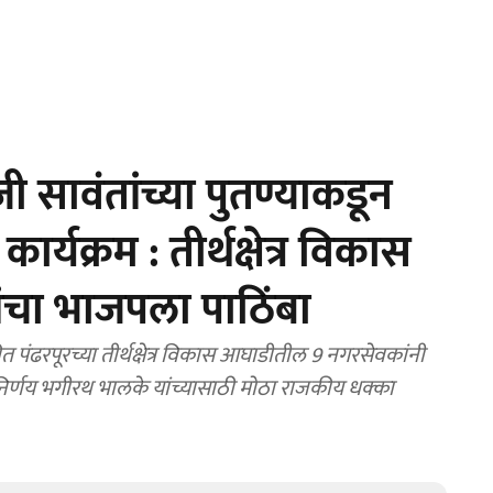
सावंतांच्या पुतण्याकडून
र्यक्रम : तीर्थक्षेत्र विकास
ंचा भाजपला पाठिंबा
ंढरपूरच्या तीर्थक्षेत्र विकास आघाडीतील 9 नगरसेवकांनी
ा निर्णय भगीरथ भालके यांच्यासाठी मोठा राजकीय धक्का