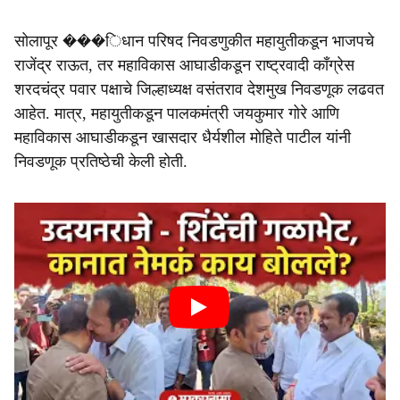
सोलापूर ���िधान परिषद निवडणुकीत महायुतीकडून भाजपचे
राजेंद्र राऊत, तर महाविकास आघाडीकडून राष्ट्रवादी काँग्रेस
शरदचंद्र पवार पक्षाचे जिल्हाध्यक्ष वसंतराव देशमुख निवडणूक लढवत
आहेत. मात्र, महायुतीकडून पालकमंत्री जयकुमार गोरे आणि
महाविकास आघाडीकडून खासदार धैर्यशील मोहिते पाटील यांनी
निवडणूक प्रतिष्ठेची केली होती.