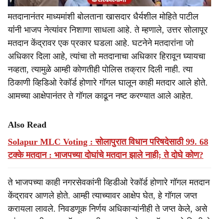
मतदानानंतर माध्यमांशी बोलताना खासदार धैर्यशील मोहिते पाटील
यांंनी भाजप नेत्यांवर निशाणा साधला आहे. ते म्हणाले, उत्तर सोलापूर
मतदान केंद्रावर एक प्रकार घडला आहे. घटनेने मतदारांना जो
अधिकार दिला आहे, त्यांचा तो मतदानाचा अधिकार हिरावून घ्यायचा
नव्हता, त्यामुळे आम्ही कोणतीही पोलिस तक्रार दिली नाही. त्या
ठिकाणी व्हिडिओ रेकॉर्ड होणारे गॉगल घालून काही मतदार आले होते.
आमच्या आक्षेपानंतर ते गॉगल काढून नष्ट करण्यात आले आहेत.
Also Read
Solapur MLC Voting : सोलापुरात विधान परिषदेसाठी 99. 68
टक्के मतदान : भाजपच्या दोघांचे मतदान झाले नाही; ते दोघे कोण?
ते भाजपच्या काही नगरसेवकांनी व्हिडीओ रेकॉर्ड होणारे गॉगल मतदान
केंद्रावर आणले होते. आम्ही त्याच्यावर आक्षेप घेत, हे गॉगल जप्त
करायला लावले. निवडणूक निर्णय अधिकाऱ्यांनीही ते जप्त केले, असे