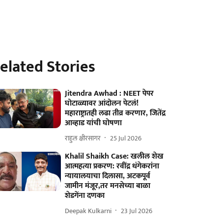
elated Stories
Jitendra Awhad : NEET पेपर
घोटाळ्यावर आंदोलन पेटलं!
महाराष्ट्रातही लढा तीव्र करणार, जितेंद्र
आव्हाड यांची घोषणा
राहुल क्षीरसागर
25 Jul 2026
Khalil Shaikh Case: खलील शेख
आत्महत्या प्रकरण: रवींद्र धंगेकरांना
न्यायालयाचा दिलासा, अटकपूर्व
जामीन मंजूर,तर मनसेच्या बाळा
शेडगेंना दणका
Deepak Kulkarni
23 Jul 2026