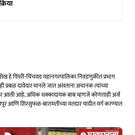
क्रिया
 शेख हे पिंपरी-चिंचवड महानगरपालिका निवडणुकीत प्रभाग
ही प्रबळ दावेदार मानले जात असताना अचानक त्यांच्या
मोर आली आहे. अधिक धक्कादायक बाब म्हणजे कोणताही अर्ज
 इंदापूर आणि शिरसुफळ-बारामतीच्या मतदार यादीत वर्ग करण्यात