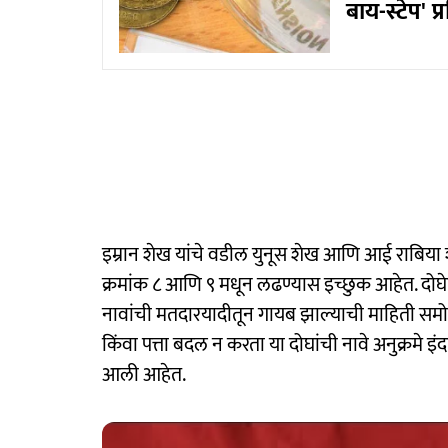
बाय-स्टेप' प्र
इम्रान शेख यांचे वडील युनूस शेख आणि आई राबिया
क्रमांक ८ आणि ९ मधून लढण्यास इच्छुक आहेत. दोघे
नावांची मतदारयादीतून गायब झाल्याची माहिती स
किंवा पत्ता बदल न करता या दोघांची नावे अनुक्रमे
आली आहेत.