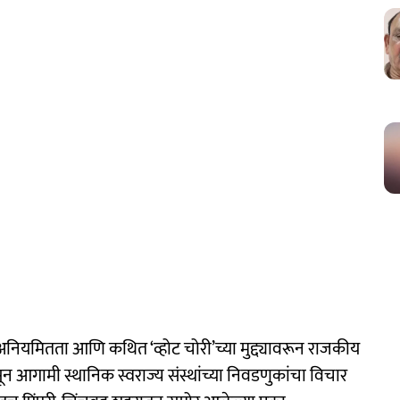
नियमितता आणि कथित ‘व्होट चोरी’च्या मुद्द्यावरून राजकीय
ून आगामी स्थानिक स्वराज्य संस्थांच्या निवडणुकांचा विचार