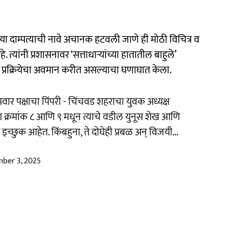
ा या दाम्पत्याची नावे अचानक हटवली जाणे ही मोठी विचित्र व
 त्यांनी प्रशासनावर ‘सत्ताधाऱ्यांच्या हातातील बाहुले’
रक्रियेचा अवमान करीत असल्याचा घणाघात केला.
्र पवार पक्षाचा पिंपरी - चिंचवड शहराचा युवक अध्यक्ष
ाग क्रमांक ८ आणि ९ मधून त्याचे वडील युनूस शेख आणि
च्छुक आहेत. किंबहुना, ते दोघेही प्रबळ अन् विजयी…
ber 3, 2025