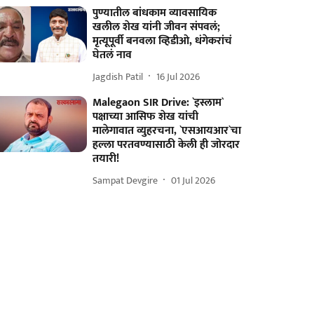
पुण्यातील बांधकाम व्यावसायिक
खलील शेख यांनी जीवन संपवलं;
मृत्यूपूर्वी बनवला व्हिडीओ, धंगेकरांचं
घेतलं नाव
Jagdish Patil
16 Jul 2026
Malegaon SIR Drive: `इस्लाम`
पक्षाच्या आसिफ शेख यांची
मालेगावात व्युहरचना, `एसआयआर`चा
हल्ला परतवण्यासाठी केली ही जोरदार
तयारी!
Sampat Devgire
01 Jul 2026