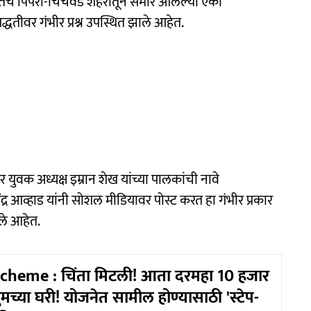
च पिंपरी-चिंचवड शहरातून समोर आलेल्या एका
धतीवर गंभीर प्रश्न उपस्थित झाले आहेत.
हर युवक अध्यक्ष इम्रान शेख यांच्या पालकांची नावे
ंद्र आव्हाड यांनी सोशल मीडियावर पोस्ट करत हा गंभीर प्रकार
ले आहेत.
cheme : चिंता मिटली! आता दरमहा 10 हजार
तुमच्या घरी! योजनेत सामील होण्यासाठी 'स्टेप-