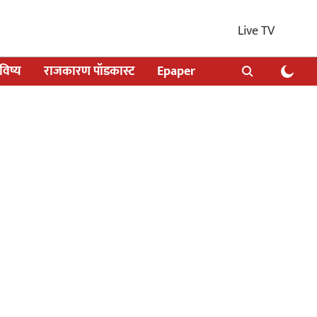
Live TV
िष्य
राजकारण पॉडकास्ट
Epaper