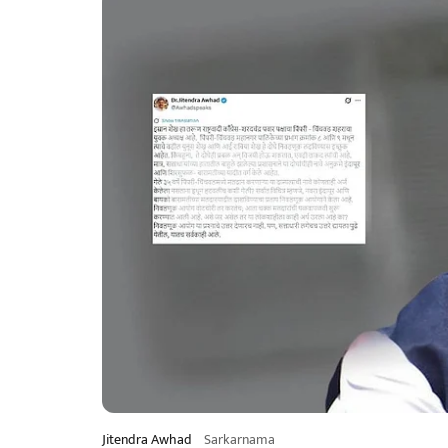
Jitendra Awhad
Sarkarnama