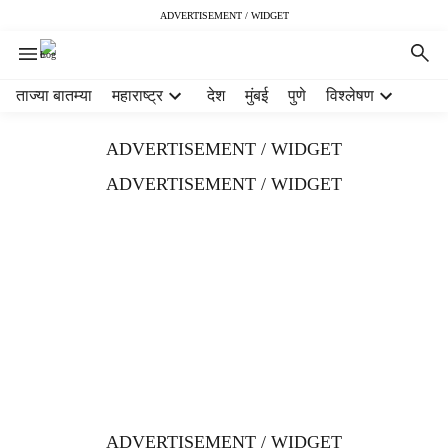
ADVERTISEMENT / WIDGET
H
ताज्या बातम्या
महाराष्ट्र
देश
मुंबई
पुणे
विश्लेषण
e
a
ADVERTISEMENT / WIDGET
d
e
ADVERTISEMENT / WIDGET
r
m
e
n
u
i
t
e
m
s
ADVERTISEMENT / WIDGET