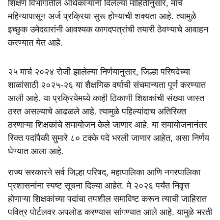
शिक्षण विभागातील अधिकाऱ्यांनी दिलेल्या माहितीनुसार, मार्च
महिन्यापासून अर्ज प्रक्रिया सुरू होण्याची शक्यता आहे. त्यामुळे
इच्छुक उमेदवारांनी आवश्यक कागदपत्रांची तयारी ठेवण्याचे आवाहन
करण्यात येत आहे.
२५ मार्च २०२४ रोजी झालेल्या निर्णयानुसार, जिल्हा परिषदेच्या
शाळांसाठी २०२५-२६ या शैक्षणिक वर्षाची संचमान्यता पूर्ण करण्यात
आली आहे. या प्रक्रियेमध्ये काही ठिकाणी शिक्षकांची संख्या जास्त
ठरत असल्याचे आढळले आहे. त्यामुळे पहिल्यांदाच अतिरिक्त
ठरणाऱ्या शिक्षकांचे समायोजन केले जाणार आहे. या समायोजनानंतर
रिक्त पदांपैकी सुमारे ८० टक्के पदे भरली जाणार आहेत, असा निर्णय
घेण्यात आला आहे.
राज्य सरकारने सर्व जिल्हा परिषद, महापालिका आणि नगरपालिका
प्रशासनांना स्पष्ट सूचना दिल्या आहेत. मे २०२६ पर्यंत निवृत्त
होणाऱ्या शिक्षकांच्या पदांचा तपशील समाविष्ट करून त्याची जाहिरात
पवित्र पोर्टलवर अपलोड करण्यास सांगण्यात आले आहे. यामुळे भरती