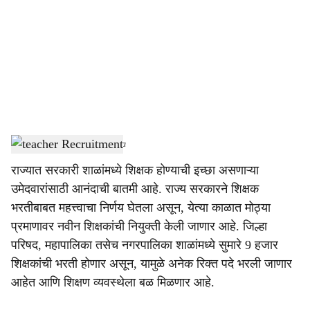
c
i
a
l
s
teacher Recruitment
-
Sarkarnama
h
राज्यात सरकारी शाळांमध्ये शिक्षक होण्याची इच्छा असणाऱ्या
a
उमेदवारांसाठी आनंदाची बातमी आहे. राज्य सरकारने शिक्षक
r
भरतीबाबत महत्त्वाचा निर्णय घेतला असून, येत्या काळात मोठ्या
प्रमाणावर नवीन शिक्षकांची नियुक्ती केली जाणार आहे. जिल्हा
e
परिषद, महापालिका तसेच नगरपालिका शाळांमध्ये सुमारे 9 हजार
शिक्षकांची भरती होणार असून, यामुळे अनेक रिक्त पदे भरली जाणार
आहेत आणि शिक्षण व्यवस्थेला बळ मिळणार आहे.