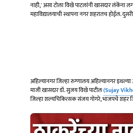
नाही,' असा टोला विखे पाटलांनी खासदार लंकेंना ल
महाविद्यालयाची स्थापना नगर शहरातच होईल. दुसरीकडे न
अहिल्यानगर जिल्हा रुग्णालय अहिल्यानगर इथल्या अ
माजी खासदार डॉ. सुजय विखे पाटील
(Sujay Vikh
जिल्हा शल्यचिकित्सक संजय गोगरे, भाजपचे शहर जिल