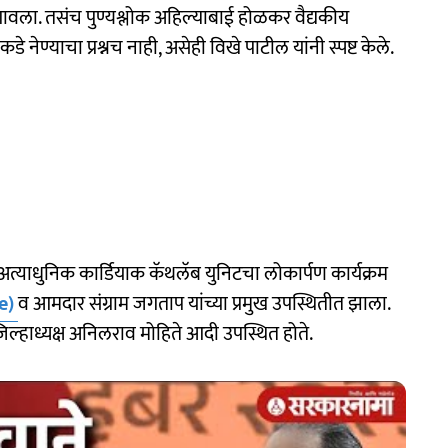
गावला. तसंच पुण्यश्लोक अहिल्याबाई होळकर वैद्यकीय
ेण्याचा प्रश्नच नाही, असेही विखे पाटील यांनी स्पष्ट केले.
त्याधुनिक कार्डियाक कॅथलॅब युनिटचा लोकार्पण कार्यक्रम
e)
व आमदार संग्राम जगताप यांच्या प्रमुख उपस्थितीत झाला.
्हाध्यक्ष अनिलराव मोहिते आदी उपस्थित होते.