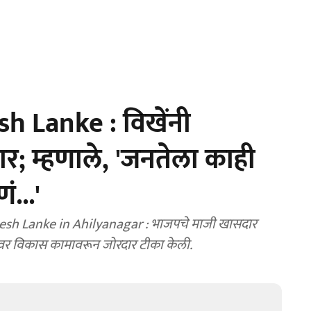
h Lanke : विखेंनी
ार; म्हणाले, 'जनतेला काही
...'
esh Lanke in Ahilyanagar : भाजपचे माजी खासदार
यावर विकास कामावरून जोरदार टीका केली.