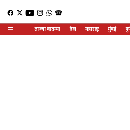
ताज्या बातम्या
देश
महाराष्ट्र
मुंबई
पु