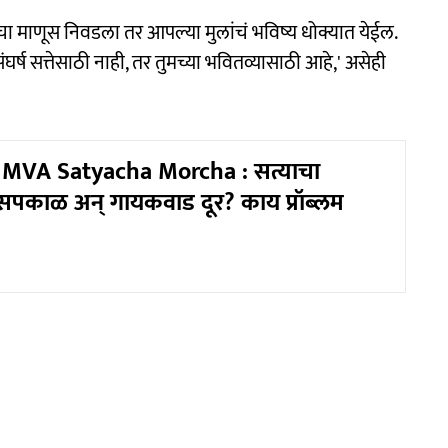
 माणूस निवडला तर आपल्या मुलांचं भविष्य धोक्यात येईल.
घर्ष सत्तेसाठी नाही, तर तुमच्या भवितव्यासाठी आहे,' असेही
MVA Satyacha Morcha : सत्याचा
न सपकाळ अन् गायकवाड दूर? काय प्रॉब्लम