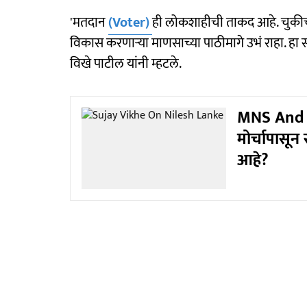
'मतदान
(Voter)
ही लोकशाहीची ताकद आहे. चुकीचा
विकास करणाऱ्या माणसाच्या पाठीमागे उभं राहा. हा सं
विखे पाटील यांनी म्हटले.
MNS And 
मोर्चापासू
आहे?