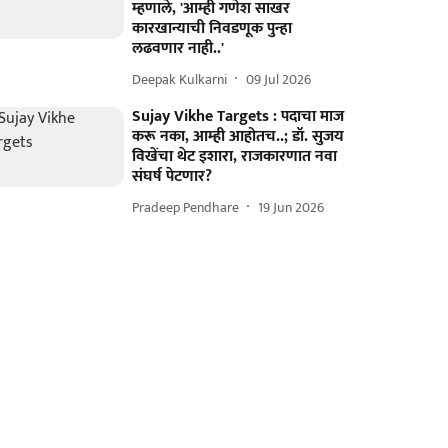
म्हणाले, 'आम्ही गणेश साखर
कारखान्याची निवडणूक पुन्हा
लढवणार नाही..'
Deepak Kulkarni
09 Jul 2026
Sujay Vikhe Targets : पदाचा माज
करू नका, आम्ही आहोतच..; डॉ. सुजय
विखेंचा थेट इशारा, राजकारणात नवा
संघर्ष पेटणार?
Pradeep Pendhare
19 Jun 2026