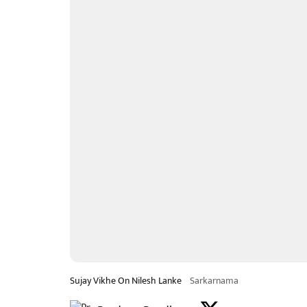
Sujay Vikhe On Nilesh Lanke
Sarkarnama