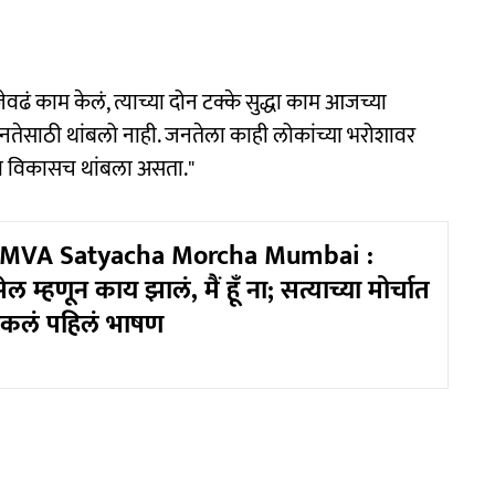
ेवढं काम केलं, त्याच्या दोन टक्के सुद्धा काम आजच्या
नतेसाठी थांबलो नाही. जनतेला काही लोकांच्या भरोशावर
ाचा विकासच थांबला असता."
MVA Satyacha Morcha Mumbai :
म्हणून काय झालं, मैं हूँ ना; सत्याच्या मोर्चात
ठोकलं पहिलं भाषण