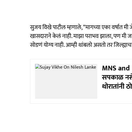
सुजय विखे पाटील म्हणाले, “मागच्या एका वर्षात मी ज
खासदाराने केलं नाही. माझा पराभव झाला, पण मी ज
सोडणं योग्य नाही. आम्ही थांबलो असतो तर जिल्ह्य
MNS and 
सपकाळ नसेल 
थोरातांनी 