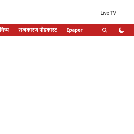
Live TV
िष्य
राजकारण पॉडकास्ट
Epaper