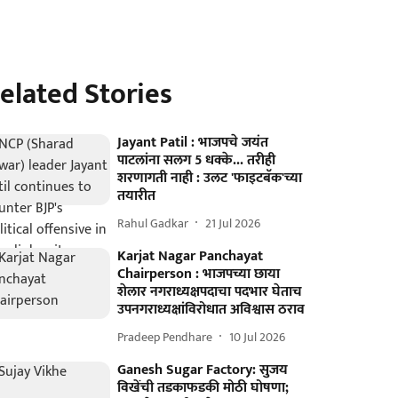
elated Stories
Jayant Patil : भाजपचे जयंत
पाटलांना सलग 5 धक्के... तरीही
शरणागती नाही : उलट 'फाइटबॅक'च्या
तयारीत
Rahul Gadkar
21 Jul 2026
Karjat Nagar Panchayat
Chairperson : भाजपच्या छाया
शेलार नगराध्यक्षपदाचा पदभार घेताच
उपनगराध्यक्षांविरोधात अविश्वास ठराव
Pradeep Pendhare
10 Jul 2026
Ganesh Sugar Factory: सुजय
विखेंची तडकाफडकी मोठी घोषणा;