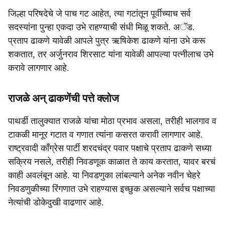
जिल्हा परिषदेचे जे पाच गट आहेत, त्या गटांतून पूर्वीच्याच सर्व
सदस्यांना पुन्हा एकदा उभे राहण्याची संधी मिळू शकते. अॅड.
प्रताप ढाकणे यावेळी आपले पुत्र ऋषिकेश ढाकणे यांना उभे करू
शकतात, तर अर्जुनराव शिरसाट यांना यावेळी आपल्या पत्नीलाच उभे
करावे लागणार आहे.
राजळे अन् ढाकणेंची पत्ते क्लोज
पाथर्डी तालुक्यात राजळे यांचा मोठा प्रभाव असला, तरीही भालगाव व
टाकळी मानूर गटात व गणात त्यांना कसरत करावी लागणार आहे.
राष्ट्रवादी काँग्रेस पार्टी शरदचंद्र पवार पक्षाचे प्रताप ढाकणे सध्या
सक्रिय नसले, तरीही निवडणूक काळात ते काय करतात, यावर बरचं
काही अवलंबून आहे. या निवडणुका लांबल्याने अनेक नवीन चेहरे
निवडणुकीच्या रिंगणात उभे राहण्यास इच्छुक असल्याने सर्वच पक्षाच्या
नेत्यांची डोकेदुखी वाढणार आहे.