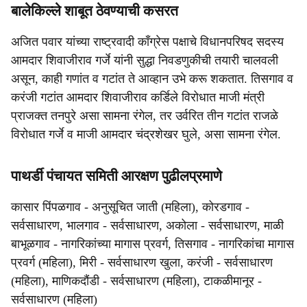
बालेकिल्ले शाबूत ठेवण्याची कसरत
अजित पवार यांच्या राष्ट्रवादी काँग्रेस पक्षाचे विधानपरिषद सदस्य
आमदार शिवाजीराव गर्जे यांनी सुद्धा निवडणुकीची तयारी चालवली
असून, काही गणांत व गटांत ते आव्हान उभे करू शकतात. तिसगाव व
करंजी गटांत आमदार शिवाजीराव कर्डिले विरोधात माजी मंत्री
प्राजक्त तनपुरे असा सामना रंगेल, तर उर्वरित तीन गटांत राजळे
विरोधात गर्जे व माजी आमदार चंद्रशेखर घुले, असा सामना रंगेल.
पाथर्डी पंचायत समिती आरक्षण पुढीलप्रमाणे
कासार पिंपळगाव - अनुसूचित जाती (महिला), कोरडगाव -
सर्वसाधारण, भालगाव - सर्वसाधारण, अकोला - सर्वसाधारण, माळी
बाभूळगाव - नागरिकांच्या मागास प्रवर्ग, तिसगाव - नागरिकांचा मागास
प्रवर्ग (महिला), मिरी - सर्वसाधारण खुला, करंजी - सर्वसाधारण
(महिला), माणिकदौंडी - सर्वसाधारण (महिला), टाकळीमानूर -
सर्वसाधारण (महिला)