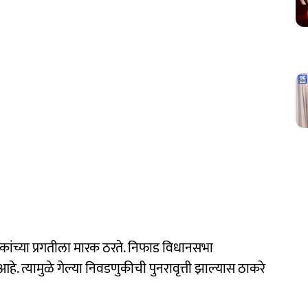
ांच्या प्रगतीला मारक ठरते. निफाड विधानसभा
हे. त्यामुळे गेल्या निवडणुकीची पुनरावृत्ती झाल्यास ठाकरे