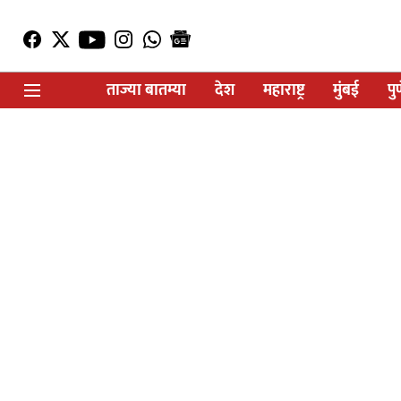
ताज्या बातम्या
देश
महाराष्ट्र
मुंबई
पु