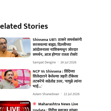
elated Stories
Shivsena UBT: ठाकरे समर्थकांनी
सरसवल्या बाह्या; दिल्लीच्या
आंदोलनाला नाशिकमधून जोरदार
समर्थन, आज होणार रास्ता रोको!
Sampat Devgire
24 Jul 2026
NCP Vs Shivsena : शिंदेंच्या
शिलेदाराने केलेल्या जहरी टीकेला
तटकरेंचे सडेतोड उत्तर, 'यापुढे त्यांना
भाई...'
Aslam Shanedivan
22 Jul 2026
Maharashtra News Live
Update : गिरीश महाजन यांच्या