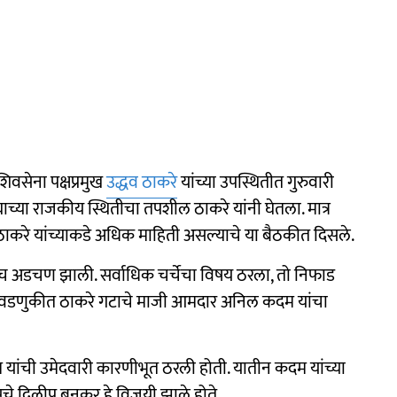
वसेना पक्षप्रमुख
उद्धव ठाकरे
यांच्या उपस्थितीत गुरुवारी
घाच्या राजकीय स्थितीचा तपशील ठाकरे यांनी घेतला. मात्र
धव ठाकरे यांच्याकडे अधिक माहिती असल्याचे या बैठकीत दिसले.
लीच अडचण झाली. सर्वाधिक चर्चेचा विषय ठरला, तो निफाड
निवडणुकीत ठाकरे गटाचे माजी आमदार अनिल कदम यांचा
कदम यांची उमेदवारी कारणीभूत ठरली होती. यातीन कदम यांच्या
रेसचे दिलीप बनकर हे विजयी झाले होते.