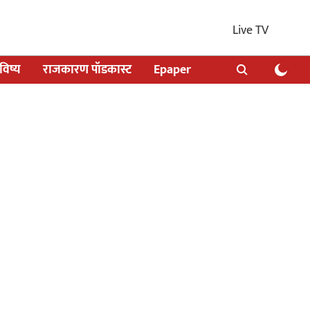
Live TV
िष्य
राजकारण पॉडकास्ट
Epaper