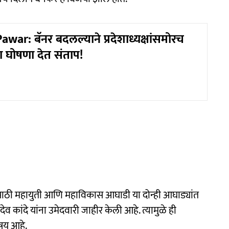
war: बॅनर बदलल्याने प्रदेशाध्यक्षांसमोरच
ंचा घोषणा देत संताप!
ाठी महायुती आणि महाविकास आघाडी या दोन्ही आघाड्यांत
रुदेव कांदे यांना उमेदवारी जाहीर केली आहे. त्यामुळे ही
िषय आहे.