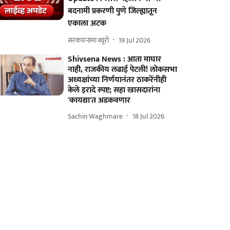
बदनामी प्रकरणी पुणे जिल्ह्यातून
एकाला अटक
सरकारनामा ब्यूरो
19 Jul 2026
Shivsena News : आता माघार
नाही, राजकीय लढाई पेटली! लोकसभा
अध्यक्षांच्या निर्णयानंतर ठाकरेंनीही
केले इरादे स्पष्ट; सहा खासदारांना
'कायद्या'त अडकवणार
Sachin Waghmare
18 Jul 2026