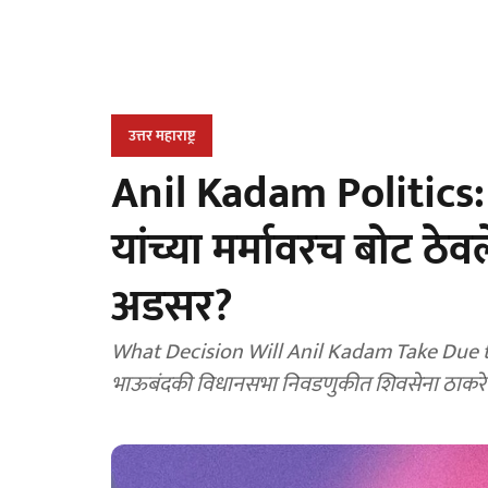
उत्तर महाराष्ट्र
Anil Kadam Politics:
यांच्या मर्मावरच बोट ठ
अडसर?
What Decision Will Anil Kadam Take Due t
भाऊबंदकी विधानसभा निवडणुकीत शिवसेना ठाक