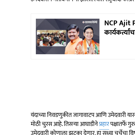
NCP Ajit Pa
कार्यकर्त्या
यंदाच्या निवडणुकीत जागावाटप आणि उमेदवारी यास
मोठी चुरस आहे. तिसऱ्या आघाडीने
प्रहार
पक्षातर्फे गु
उमेदवारी कोणाला झटका देणार, हा सध्या चर्चेचा व