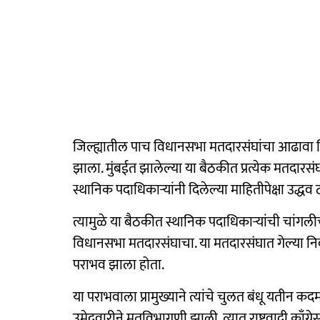
जिल्ह्यातील पाच विधानसभा मतदारसंघांचा आढावा शि
झाला. मुंबईत झालेल्या या बैठकीत प्रत्येक मतदारसं
स्थानिक पदाधिकाऱ्यांनी दिलेल्या माहितीपेक्षा उद्
त्यामुळे या बैठकीत स्थानिक पदाधिकाऱ्यांची चांग
विधानसभा मतदारसंघाचा. या मतदारसंघात गेल्या 
पराभव झाला होता.
या पराभवाला प्रामुख्याने त्यांचे चुलत बंधू यतीन 
उमेदवारीने मतविभागणी झाली. त्यात राष्ट्रवादी काँग्