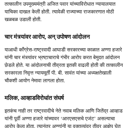
तत्कालीन उपमुख्यमंत्री अजित पवार यांच्याविरोधात न्यायालयात
याचिका दाखल केली होती. त्यावेळी राज्याच्या राजकारणात मोठी
खळबळ उडाली होती.
चार मंत्र्यांवर आरोप, अन् उपोषण आंदोलन
याआधी काँग्रेस-राष्ट्रवादी आघाडी सरकारच्या काळात अण्णा हजारे
यांनी चार मंत्र्यांवर भ्रष्टाचाराचे गंभीर आरोप करत बेमुदत आंदोलन
छेडले होते. या आंदोलनाची तीव्रता इतकी वाढली होती की तत्कालीन
सरकारला निवृत्त न्यायमूर्ती पी. बी. सावंत यांच्या अध्यक्षतेखाली
चौकशी आयोग नेमावा लागला होता.
मलिक, आव्हाडविरोधांत संघर्ष
इतकंच नाही तर राष्ट्रवादीचे नेते नवाब मलिक आणि जितेंद्र आव्हाड
यांनी पूर्वी अण्णा हजारे यांच्यावर ‘आरएसएसचे एजंट’ असल्याचा
आरोप केला होता. त्यानंतर अण्णांनी या वक्तव्यांवर तीव्र आक्षेप घेत