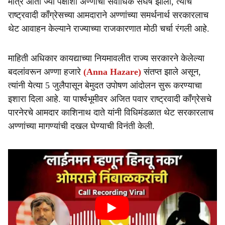
मात्र आता ज्या पक्षाशी अण्णांचा सर्वाधिक संघर्ष झाला, त्याच
राष्ट्रवादी काँग्रेसच्या आमदाराने अण्णांच्या समर्थनार्थ सरकारलाच
थेट आवाहन केल्याने राज्याच्या राजकारणात मोठी चर्चा रंगली आहे.
माहिती अधिकार कायद्याच्या नियमावलीत राज्य सरकारने केलेल्या
बदलांवरून अण्णा हजारे
(Anna Hazare)
संतप्त झाले असून,
त्यांनी येत्या 5 जुलैपासून बेमुदत उपोषण आंदोलन सुरू करण्याचा
इशारा दिला आहे. या पार्श्वभूमीवर अजित पवार राष्ट्रवादी काँग्रेसचे
पारनेरचे आमदार काशिनाथ दाते यांनी विधिमंडळात थेट सरकारलाच
अण्णांच्या मागण्यांची दखल घेण्याची विनंती केली.