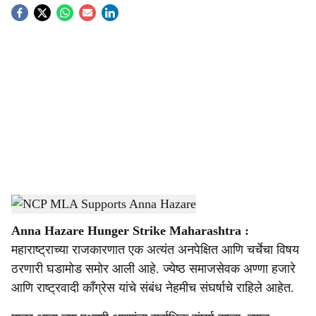
S
o
c
i
a
l
s
NCP MLA Supports Anna Hazare
-
Sarkarnama
h
Anna Hazare Hunger Strike Maharashtra :
a
महाराष्ट्राच्या राजकारणात एक अत्यंत अनपेक्षित आणि चर्चेचा विषय
r
ठरणारी घडामोड समोर आली आहे. ज्येष्ठ समाजसेवक अण्णा हजारे
आणि राष्ट्रवादी काँग्रेस यांचे संबंध नेहमीच संघर्षाचे राहिले आहेत.
e