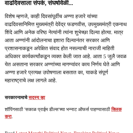
वाढदिवसाला संपर्क, संघर्षावेळी...
विशेष म्हणजे, काही दिवसांपूर्वीच अण्णा हजारे यांच्या
वाढदिवसानिमित्त मुख्यमंत्री देवेंद्र फडणवीस, उपमुख्यमंत्री एकनाथ
शिंदे आणि अनेक वरिष्ठ नेत्यांनी त्यांना शुभेच्छा दिल्या होत्या. मात्र
आता अण्णांनी आंदोलनाचा इशारा दिल्यानंतर सरकार आणि
प्रशासनाकडून अपेक्षित संवाद होत नसल्याची नाराजी माहिती
अधिकार कार्यकर्त्यांकडून व्यक्त केली जात आहे. आता 5 जुलै जवळ
येत असताना सरकार अण्णांच्या मागण्यांवर काय निर्णय घेते आणि
अण्णा हजारे प्रत्यक्ष उपोषणाला बसतात का, याकडे संपूर्ण
महाराष्ट्राचे लक्ष लागले आहे.
सरकारनामाचे
सदस्य व्हा
शॉपिंगसाठी 'सकाळ प्राईम डील्स'च्या भन्नाट ऑफर्स पाहण्यासाठी
क्लिक
करा
.