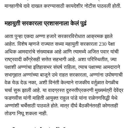
मानहानीचे दावे दाखल करण्यासाठी कायदेशीर नोटीस पाठवली होती.
महायुती सरकारला प्रशासनाला केलं पुढं
आता पुन्हा एकदा अण्णा हजारे सरकारविरोधात आक्रमक झाले
आहेत. विशेष म्हणजे राज्यात सध्या महायुती सरकारला 230 पेक्षा
अधिक आमदारांचे संख्याबळ आहे आणि त्यामध्ये अजित पवार यांची
राष्ट्रवादी काँग्रेसही सत्तेत सहभागी आहे. अशा परिस्थितीत, ज्या
पक्षाशी अण्णांचा इतिहासभर संघर्ष राहिला, त्याच पक्षाच्या आमदाराने
सभागृहात अण्णांच्या बाजूने उभे राहत सरकारला, अण्णांना उपोषणाची
वेळ येऊ देऊ नका, अशी विनंती केल्याने राजकीय वर्तुळात वेगळीच
चर्चा सुरू झाली आहे. या वादग्रस्त दुरुस्तीप्रकरणी मुख्यमंत्री देवेंद्र
फडणवीस यांनी माहिती आयुक्त राहुल पांडे यांना राळेगणसिद्धी येथे
अण्णांशी चर्चेसाठी पाठवले होते. मात्र दीर्घ बैठकीनंतरही कोणताही
तोडगा निघू शकला नाही.