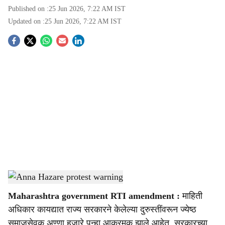
Published on :
25 Jun 2026, 7:22 AM
IST
Updated on :
25 Jun 2026, 7:22 AM
IST
S
o
c
i
a
l
s
Anna Hazare protest warning
-
Sarkarnama
h
Maharashtra government RTI amendment :
माहिती
a
अधिकार कायद्यात राज्य सरकारने केलेल्या दुरुस्तींवरून ज्येष्ठ
समाजसेवक अण्णा हजारे पुन्हा आक्रमक झाले आहेत. सरकारच्या