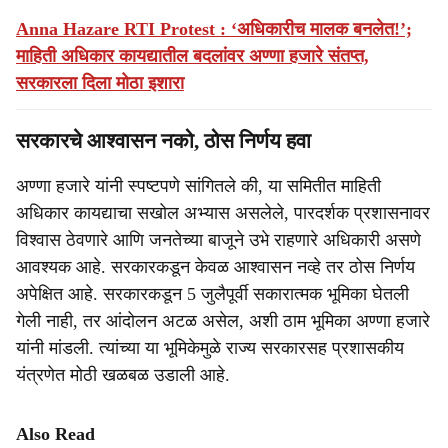
Anna Hazare RTI Protest : ‘अधिकारीच मालक बनलेत!’;
माहिती अधिकार कायद्यातील बदलांवर अण्णा हजारे संतप्त,
सरकारला दिला मोठा इशारा
सरकारचे आश्वासन नको, ठोस निर्णय हवा
अण्णा हजारे यांनी स्पष्टपणे सांगितले की, या समितीत माहिती
अधिकार कायद्याचा सखोल अभ्यास असलेले, पारदर्शक प्रशासनावर
विश्वास ठेवणारे आणि जनतेच्या बाजूने उभे राहणारे अधिकारी असणे
आवश्यक आहे. सरकारकडून केवळ आश्वासन नव्हे तर ठोस निर्णय
अपेक्षित आहे. सरकारकडून 5 जुलैपूर्वी सकारात्मक भूमिका घेतली
गेली नाही, तर आंदोलन अटळ असेल, अशी ठाम भूमिका अण्णा हजारे
यांनी मांडली. त्यांच्या या भूमिकेमुळे राज्य सरकारसह प्रशासकीय
यंत्रणेत मोठी खळबळ उडाली आहे.
Also Read