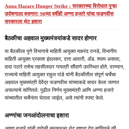
Anna Hazare Hunger Strike : सरकारच्या विरोधात पुन्हा
उपोषणाला बसणार! 90व्या वर्षीही अण्णा हजारे यांचा फडणवीस
सरकारला थेट इशारा
बैठकीचा अहवाल मुख्यमंत्र्यांकडे सादर होणार
या बैठकीला पुणे विभागाचे माहिती आयुक्त मकरंद रानडे, विभागीय
माहिती आयुक्त प्रकाश इंदलकर, दत्ता आवारी, ॲड. श्याम असावा,
दादा पठारे तसेच तहसीलदार गायत्री सौंदाणे उपस्थित होते. दरम्यान,
राज्याचे माहिती आयुक्त राहुल पांडे यांनी बैठकीतील संपूर्ण चर्चेचा
अहवाल मुख्यमंत्री देवेंद्र फडणवीस यांच्याकडे सादर केला जाणार
असल्याचे सांगितले. पुढील निर्णय मुख्यमंत्री आणि अण्णा हजारे
यांच्यातील चर्चेनंतर घेतला जाईल, असे त्यांनी स्पष्ट केले.
अण्णांचा जनआंदोलनाचा इशारा
अण्णा हजारे यांनी यावेळी सरकारला थेट इशारा देत सांगितले की,