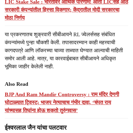
LIC Stake Sale : भारतावर आर्थिक परिणाम! आता LICसह आठ
सरकारी कंपन्यांतील हिस्सा विकणार; केंद्रातील मोदी सरकारचा
मोठा निर्णय
या प्रकरणातच शुक्रवारी सीबीआयने RL ज्वेलर्ससह संबंधित
कंपन्यांमध्ये पुन्हा चौकशी केली. तपासादरम्यान काही महत्त्वाची
कागदपत्रे आणि लॉकरच्या चाव्या ताब्यात घेण्यात आल्याची माहिती
समोर आली आहे. मात्र, या कारवाईबाबत सीबीआयने अधिकृत
भूमिका जाहीर केलेली नाही.
Also Read
BJP And Ram Mandir Controversy : राम मंदिर देणगी
घोटाळ्यात ट्विस्ट; भाजप नेत्याचाच गंभीर दावा, ‘चंपत राय
यांच्यासह तिघांना होऊ शकतो तुरुंगवास’
ईश्वरलाल जैन यांचा पलटवार