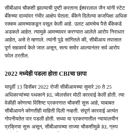
सीबीआय चौकशी झाल्याची पुष्टी करताना ईश्वरलाल जैन यांनी स्टेट
बँकेच्या दाव्यांवर गंभीर आक्षेप घेतला. बँकेने दिलेल्या कर्जापेक्षा अधिक
रक्कम आमच्याकडून वसूल केली आहे. उलट आमचेच पैसे बँकेकडे
अडकले आहेत. त्यामुळे आमच्यावर करण्यात आलेले आरोप निराधार
आहेत, असे ते म्हणाले. त्यांनी पुढे सांगितले की, सीबीआय तपासात
पूर्ण सहकार्य केले जात असून, सत्य समोर आल्यानंतर सर्व आरोप
फोल ठरतील.
2022 मध्येही पडला होता CBIचा छापा
यापूर्वी 13 डिसेंबर 2022 रोजी सीबीआयच्या सुमारे 20 ते 25
अधिकाऱ्यांच्या पथकाने RL ज्वेलर्सवर मोठी कारवाई केली होती. त्या
वेळीही कोणत्या विशिष्ट प्रकरणात चौकशी सुरू आहे, याबाबत
सीबीआयने कोणतीही माहिती दिली नव्हती. संपूर्ण कारवाई अत्यंत
गोपनीयतेत पार पडली होती. सध्या या प्रकरणातील न्यायालयीन
प्रक्रिया सुरू असून, सीबीआयच्या ताज्या चौकशीमुळे RL ग्रुप