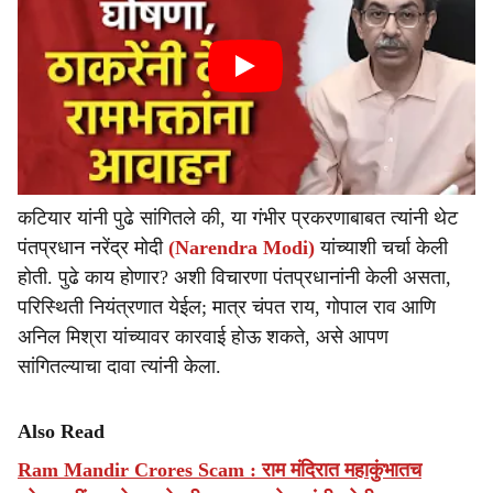
कटियार यांनी पुढे सांगितले की, या गंभीर प्रकरणाबाबत त्यांनी थेट
पंतप्रधान नरेंद्र मोदी
(Narendra Modi)
यांच्याशी चर्चा केली
होती. पुढे काय होणार? अशी विचारणा पंतप्रधानांनी केली असता,
परिस्थिती नियंत्रणात येईल; मात्र चंपत राय, गोपाल राव आणि
अनिल मिश्रा यांच्यावर कारवाई होऊ शकते, असे आपण
सांगितल्याचा दावा त्यांनी केला.
Also Read
Ram Mandir Crores Scam : राम मंदिरात महाकुंभातच