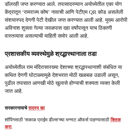
डॉलरही जप्त करण्यात आले. तपासादरम्यान अयोध्येतील एका योग
केंद्रातून ‘रामराज्य कोष’ नावाची आणि पेटीएम QR कोड असलेली
संशयास्पद देणगी पेटी देखील जप्त करण्यात आली आहे. मुख्य आरोपी
अविनाश शुक्ला गेल्या जवळपास दहा वर्षांपासून याच ठिकाणी
वास्तव्यास असल्याची माहिती समोर आली आहे.
प्रशासकीय व्यवस्थेमुळे श्रद्धास्थानाला तडा
अयोध्येतील राम मंदिरासारख्या देशाच्या श्रद्धास्थानाशी संबंधित या
कथित देणगी घोटाळ्यामुळे देशभरात मोठी खळबळ उडाली असून,
पुढील तपासात आणखी मोठे खुलासे होण्याची शक्यता व्यक्त केली
जात आहे.
सरकारनामाचे
सदस्य व्हा
शॉपिंगसाठी 'सकाळ प्राईम डील्स'च्या भन्नाट ऑफर्स पाहण्यासाठी
क्लिक
करा
.