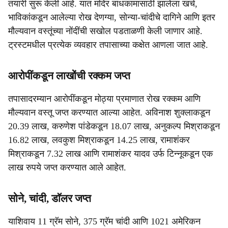
तयारी सुरू केली आहे. यात मंदिर बांधकामासाठी झालेला खर्च,
भाविकांकडून आलेल्या रोख देणग्या, सोन्या-चांदीचे दागिने आणि इतर
मौल्यवान वस्तूंच्या नोंदींची सखोल पडताळणी केली जाणार आहे.
ट्रस्टमधील प्रत्येक व्यवहार तपासाच्या कक्षेत आणला जात आहे.
आरोपींकडून लाखोंची रक्कम जप्त
तपासादरम्यान आरोपींकडून मोठ्या प्रमाणात रोख रक्कम आणि
मौल्यवान वस्तू जप्त करण्यात आल्या आहेत. अविनाश शुक्लाकडून
20.39 लाख, करुणेश पांडेकडून 18.07 लाख, अनुकल्प मिश्राकडून
16.82 लाख, लवकुश मिश्राकडून 14.25 लाख, रामाशंकर
मिश्राकडून 7.32 लाख आणि रामाशंकर यादव उर्फ टिन्नूकडून एक
लाख रुपये जप्त करण्यात आले आहेत.
सोने, चांदी, डाॅलर जप्त
याशिवाय 11 ग्रॅम सोने, 375 ग्रॅम चांदी आणि 1021 अमेरिकन