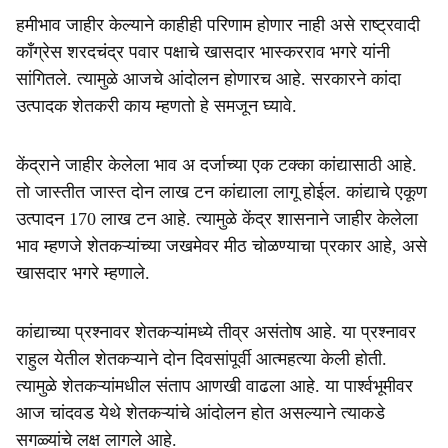
हमीभाव जाहीर केल्याने काहीही परिणाम होणार नाही असे राष्ट्रवादी
काँग्रेस शरदचंद्र पवार पक्षाचे खासदार भास्करराव भगरे यांनी
सांगितले. त्यामुळे आजचे आंदोलन होणारच आहे. सरकारने कांदा
उत्पादक शेतकरी काय म्हणतो हे समजून घ्यावे.
केंद्राने जाहीर केलेला भाव अ दर्जाच्या एक टक्का कांद्यासाठी आहे.
तो जास्तीत जास्त दोन लाख टन कांद्याला लागू होईल. कांद्याचे एकूण
उत्पादन 170 लाख टन आहे. त्यामुळे केंद्र शासनाने जाहीर केलेला
भाव म्हणजे शेतकऱ्यांच्या जखमेवर मीठ चोळण्याचा प्रकार आहे, असे
खासदार भगरे म्हणाले.
कांद्याच्या प्रश्नावर शेतकऱ्यांमध्ये तीव्र असंतोष आहे. या प्रश्नावर
राहुल येतील शेतकऱ्याने दोन दिवसांपूर्वी आत्महत्या केली होती.
त्यामुळे शेतकऱ्यांमधील संताप आणखी वाढला आहे. या पार्श्वभूमीवर
आज चांदवड येथे शेतकऱ्यांचे आंदोलन होत असल्याने त्याकडे
सगळ्यांचे लक्ष लागले आहे.