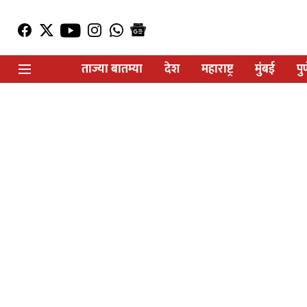
ताज्या बातम्या
देश
महाराष्ट्र
मुंबई
पु