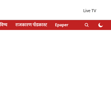
Live TV
िष्य
राजकारण पॉडकास्ट
Epaper