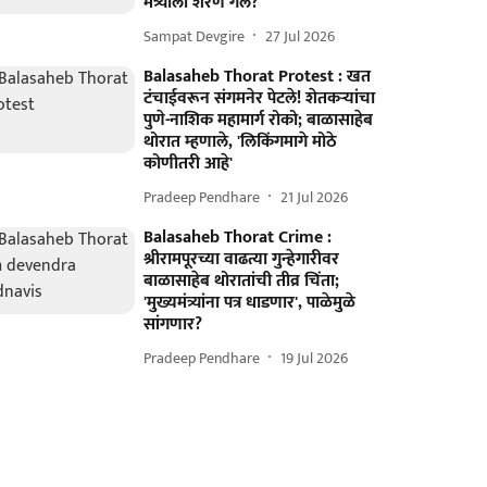
मंत्र्याला शरण गेले?
Sampat Devgire
27 Jul 2026
Balasaheb Thorat Protest : खत
टंचाईवरून संगमनेर पेटले! शेतकऱ्यांचा
पुणे-नाशिक महामार्ग रोको; बाळासाहेब
थोरात म्हणाले, 'लिकिंगमागे मोठे
कोणीतरी आहे'
Pradeep Pendhare
21 Jul 2026
Balasaheb Thorat Crime :
श्रीरामपूरच्या वाढत्या गुन्हेगारीवर
बाळासाहेब थोरातांची तीव्र चिंता;
'मुख्यमंत्र्यांना पत्र धाडणार', पाळेमुळे
सांगणार?
Pradeep Pendhare
19 Jul 2026