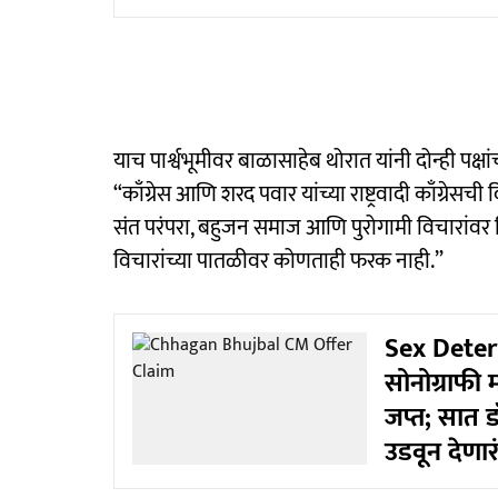
याच पार्श्वभूमीवर बाळासाहेब थोरात यांनी दोन्ही पक्ष
“काँग्रेस आणि शरद पवार यांच्या राष्ट्रवादी काँग्र
संत परंपरा, बहुजन समाज आणि पुरोगामी विचारांवर व
विचारांच्या पातळीवर कोणताही फरक नाही.”
Sex Deter
सोनोग्राफी 
जप्त; सात ड
उडवून देणार