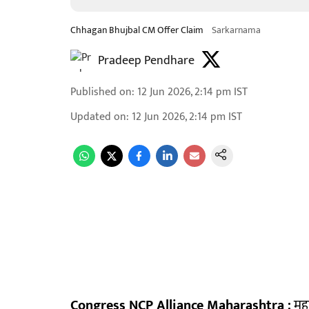
Chhagan Bhujbal CM Offer Claim
Sarkarnama
Pradeep Pendhare
Published on
:
12 Jun 2026, 2:14 pm
IST
Updated on
:
12 Jun 2026, 2:14 pm
IST
Congress NCP Alliance Maharashtra :
महार