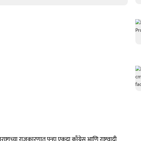
ाष्ट्राच्या राजकारणात पुन्हा एकदा काँग्रेस आणि राष्ट्रवादी