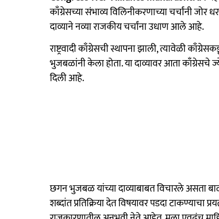
काँग्रेसच्या संभाव्य विलिनीकरणाच्या चर्चांनी जोर ध
दाव्याने नव्या राजकीय चर्चांना उधाण आले आहे.
राष्ट्रवादी काँग्रेसची स्थापना झाली, त्यावेळी काँग
भुजबळांनी केला होता. या दाव्यावर आता काँग्रेसचे ज्ये
दिली आहे.
छगन भुजबळ यांच्या दाव्याबाबत विचारले असता बा
शब्दांत प्रतिक्रिया देत विषयावर पडदा टाकण्याचा प्रय
राजकारणातील अनुभवी नेते आहेत. मला एवढंच माहि