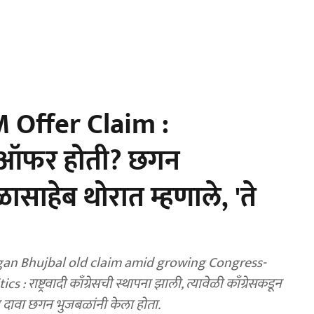
 Offer Claim :
ी ऑफर होती? छगन
ळासाहेब थोरात म्हणाले, 'ते
gan Bhujbal old claim amid growing Congress-
ष्ट्रवादी काँग्रेसची स्थापना झाली, त्यावेळी काँग्रेसकडून
ा दावा छगन भुजबळांनी केला होता.