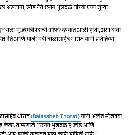
रला असताना, ज्येष्ठ नेते छगन भुजबळ यांच्या एका जुन्या
्रेसकडून मला मुख्यमंत्रीपदाची ऑफर देण्यात आली होती, असा दावा
ष्ठ नेते आणि माजी मंत्री बाळासाहेब थोरात यांनी प्रतिक्रिया
ळासाहेब थोरात
(Balasaheb Thorat)
यांनी अत्यंत मोजक्या
त्न केला. ते म्हणाले, “छगन भुजबळ हे ज्येष्ठ आणि
ती आहे, बाकी याबाबत मला काही माहिती नाही.”