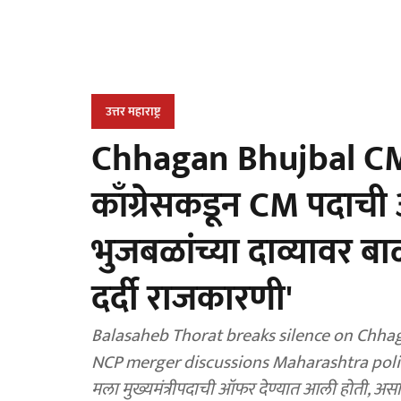
उत्तर महाराष्ट्र
Chhagan Bhujbal CM
काँग्रेसकडून CM पदाच
भुजबळांच्या दाव्यावर बा
दर्दी राजकारणी'
Balasaheb Thorat breaks silence on Chha
NCP merger discussions Maharashtra politics : रा
मला मुख्यमंत्रीपदाची ऑफर देण्यात आली होती, अस