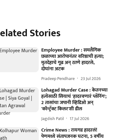
elated Stories
Employee Murder : समलैंगिक
छळाच्या आरोपानंतर वरिष्ठाची हत्या;
मृतदेहाचे गूढ अन् ठाणे हादरले,
दोघांना अटक
Pradeep Pendhare
23 Jul 2026
Lohagad Murder Case : केतनच्या
हत्येसाठी सियाचं 'हादरवणारं प्लॅनिंग';
2 तासांचा जपानी व्हिडिओ अन्
'कॉन्ट्रॅक्ट किलर'शी डील
Jagdish Patil
17 Jul 2026
Crime News : रायगड हादरलं!
पेणमध्ये संतापजनक घटना, 5 वर्षीय