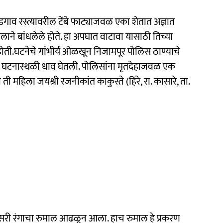
गाव रस्त्यावरील टेंबे फाट्याजवळ एका शेतात अज्ञात
ाने बांधलेले होते. हा अपघात वाटावा यासाठी तिच्या
ोती.घटनेचे गांभीर्य ओळखून निजामपूर पोलिस ठाण्याचे
 घटनास्थळी धाव घेतली. पोलिसांना मृतदेहाजवळ एक
हिला जयश्री रजनीकांत काकुस्ते (हिरे, रा. कासारे, ता.
सरी रंगाचा रुमाल आढळून आला. हाच रुमाल हे प्रकरण