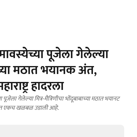
स्येच्या पूजेला गेलेल्या
बाच्या मठात भयानक अंत,
हाराष्ट्र हादरला
ह्यात एकच खळबळ उडाली आहे.