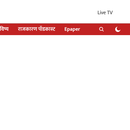
Live TV
िष्य
राजकारण पॉडकास्ट
Epaper