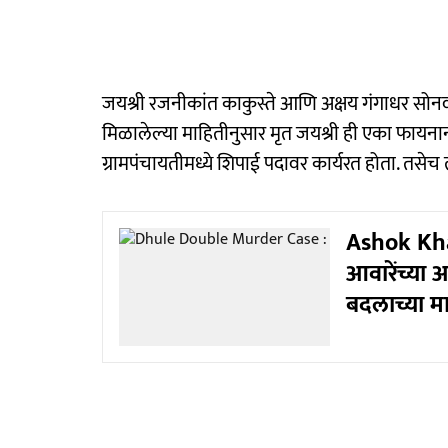
जयश्री रजनीकांत काकुस्ते आणि अक्षय गंगाधर सोनवणे 
मिळालेल्या माहितीनुसार मृत जयश्री ही एका फायना
ग्रामपंचायतीमध्ये शिपाई पदावर कार्यरत होता. तसे
Ashok Kha
आवारेंच्या अ
बदलाच्या म