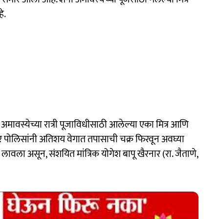
े.
ी अमावस्येच्या रात्री पूजाविधीसाठी आलेल्या एका मित्र आणि
पूर पोलिसांनी अतिशय वेगात तपासाची चक्र फिरवून अवघ्या
लावला असून, संशयित मांत्रिक योगेश बापू खैरनार (रा. जैताणे,