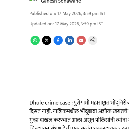
Ganesh Sonawane
Published on
:
17 May 2026, 3:59 pm
IST
Updated on
:
17 May 2026, 3:59 pm
IST
Dhule crime case : पुरोगामी महाराष्ट्रात भोंदूगिर
दिसत नाही. नाशिकमधील भोंदूबाबा अशोक खरातचे प्र
गुन्हा दाखल करण्यात आला असून पोलिसांनी त्यांना 
जिल्ह्यातून अंधश्रद्धेची एक अत्यंत धक्कादायक घटना