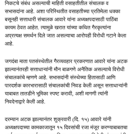
निकटचे संबंध असल्याची माहिती वसाहतीतील संचालक व
सभासदांना आहे. अशा परिस्थितीत वसाहतीच्या प्रतिमेला धक्का
बसूनही सत्ताधारी संचालक आवारे यांना अध्यक्षपदासाठी पाठिंबा
कायम ठेवत आहेत. त्यामुळे खरात यांच्या कथित गैरकृत्यांना
अप्रत्यक्ष समर्थन दिले जात असल्याचा आरोपही विरोधी गटाने केला
आहे.
जगदंबा माता पतसंस्थेतील गैरव्यवहार प्रकरणात आवारे यांना अटक
झाल्यानंतरही सत्ताधाऱ्यांनी मौन बाळगणे अनैतिक असल्याचे विरोधी
संचालकांचे म्हणणे आहे. सभासदांनी संस्थेच्या हितासाठी आणि
पारदर्शक कारभारासाठी संचालकांची निवड केली असून सत्ताधाऱ्यांनी
याबाबत तातडीने भूमिका स्पष्ट करावी, अशी मागणी त्यांनी
निवदेनाद्वारे केली आहे.
दरम्यान अटक झाल्यानंतर शुक्रवारी (दि. १५) आवारे यांनी
अध्यक्षपदाच्या कामकाजातून १५ दिवसांची रजा मंजूर करण्याबाबतचा