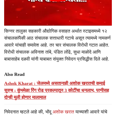
सिन्नर तालुका सहकारी औद्योगिक वसाहत अर्थात स्टाइसमध्ये १२
संचालकांपैकी आठ संचालक सत्ताधारी गटाचे असून त्यामध्ये नामकर्ण
आवारे यांचाही समावेश आहे. तर चार संचालक विरोधी गटात आहेत.
विरोधी संचालक अविनाश तांबे, पंडित लोंढे, सुधा माळोदे आणि
बाबासाहेब दळवी यांनी याबाबत संयुक्त निवेदन प्रसिद्धीस दिले आहे.
Also Read
Ashok Kharat : जेलमध्ये असतानाही अशोक खरातची कमाई
सुरुच ; कुंभमेळा रिंग रोड प्रकल्पातून 3 कोटींचा धनलाभ, पत्नीसह
दोन्ही मुली होणार मालामाल
निवेदनात म्हटले आहे की, भोंदू
अशोक खरात
याच्याशी आवारे यांचे