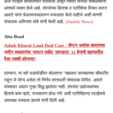
अर्ज स्टाइस कार्यालयात पाठविला असून त्यावर विरोधी संचालकांनी
आश्चर्य व्यक्त केले आहे. संस्थेच्या हिताचा व प्रतिमेचा विचार करुन
आवारे यांना चेअरमनपदावरुन पायउतार केले पाहीजे अशी मागणी
संचालक अविनाश तांबे यांनी केली आहे.
(Nashik News)
Also Read
Ashok Kharat Land Deal Case : कॅप्टन अशोक खरातच्या
जमीन व्यवहारांचा 'मास्टर माईंड' सापडला! 32 बेनामी खात्यातील
पैसा नक्की कोणाचा?
दरम्यान, या सर्व घडामोडींवर बोलताना "सहकार कायद्याच्या चौकटीत
राहून जे योग्य असेल तो निर्णय सत्ताधारी संचालक घेतील. आवारे
यांच्यावर अद्याप गुन्हा सिद्ध झालेला नाही. संस्थेत उद्योजकांच्या
हिताचे काम व्हावे, राजकारण होऊ नये' अशी प्रतिक्रिया स्टाईसचे
उपाध्यक्ष रामदास डापसे यांनी दिली आहे.