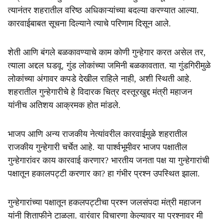
त्यानंतर शहरातील वरिष्ठ अधिकाऱ्यांच्या बदल्या करण्यात आल्या.
कारवाईबाबत सूचना दिल्याने त्याचे परिणाम दिसून आले.
शेती आणि बंगले बळकावण्याचे काम कोणी गुन्हेगार करत असेल तर,
त्याला अद्दल घडवू. गुंड लोकांच्या जमिनी बळकावतात. या गुंडगिरीमुळे
लोकांच्या अंगावर कपडे देखील राहिले नाही, अशी स्थिती आहे.
शहरातील गुन्हेगारीचे हे विदारक चित्र दस्तूरखुद्द मंत्री महाजन
यांनीच अतिशय आक्रमक होत मांडले.
भाजप आणि अन्य राजकीय नेत्यांवरील कारवाईमुळे शहरातील
राजकीय गुन्हेगारी चर्चेत आहे. या पार्श्वभूमीवर भाजप पक्षातील
गुन्हेगारांवर काय कारवाई करणार? भारतीय जनता पक्ष या गुन्हेगारांची
पक्षातून हकालपट्टी करणार का? हा गंभीर प्रश्न उपस्थित झाला.
गुन्हेगारांच्या पक्षातून हकलपट्टीचा प्रश्न जलसंपदा मंत्री महाजन
यांनी शिताफीने टाळला. वारंवार विचारणा केल्यावर या प्रश्नावर मी