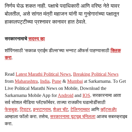
निर्णय घेऊ शकत नाही. पक्षाचे पदाधिकारी आणि वरिष्ठ नेते यावर
बोलतील, असे सांगत मंत्री महाजन यांनी या गुन्हेगारांच्या पक्षातून
हाकालपट्टीच्या प्रश्नावर कानावर हात ठेवले.
सरकारनामाचे
सदस्य व्हा
शॉपिंगसाठी 'सकाळ प्राईम डील्स'च्या भन्नाट ऑफर्स पाहण्यासाठी
क्लिक
करा
.
Read
Latest Marathi Political News
,
Breaking Political News
from
Maharashtra
,
India
,
Pune
&
Mumbai
at Sarkarnama. To Get
Live Political Marathi News on Mobile, Download the
Sarkarnama Mobile App for
Android
and
IOS
. सरकारनामा आता
सर्व सोशल मीडिया प्लॅटफॉर्मवर. ताज्या राजकीय घडामोडींसाठी
फेसबुक
,
ट्विटर
,
इन्स्टाग्राम
,
शेअर चॅट
,
टेलिग्रामवर
आणि
व्हॉट्सॲप
आम्हाला फॉलो करा. तसेच,
सरकारनामा यूट्यूब चॅनेलला
आजच सबस्क्राइब
करा.