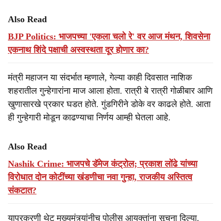
Also Read
BJP Politics: भाजपच्या 'एकला चलो रे' वर आज मंथन, शिवसेना
एकनाथ शिंदे पक्षाची अस्वस्थता दूर होणार का?
मंत्री महाजन या संदर्भात म्हणाले, गेल्या काही दिवसात नाशिक
शहरातील गुन्हेगारांना माज आला होता. रात्री बे रात्री गोळीबार आणि
खुणासारखे प्रकार घडत होते. गुंडगिरीने डोके वर काढले होते. आता
ही गुन्हेगारी मोडून काढण्याचा निर्णय आम्ही घेतला आहे.
Also Read
Nashik Crime: भाजपचे डॅमेज कंट्रोल; प्रकाश लोंढे यांच्या
विरोधात दोन कोटींच्या खंडणीचा नवा गुन्हा, राजकीय अस्तित्व
संकटात?
याप्रकरणी थेट मुख्यमंत्र्यांनीच पोलीस आयुक्तांना सूचना दिल्या.