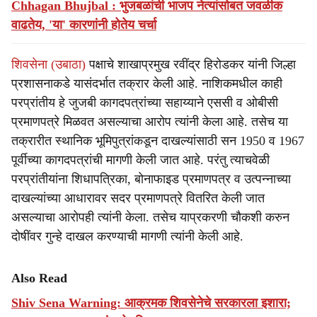
Chhagan Bhujbal : भुजबळांची भाजप नेत्यांसोबत जवळीक
वाढतेय, 'या' कारणांनी होतेय चर्चा
शिवसेना (उबाठा)
पक्षाचे शाखाप्रमुख रवींद्र हिरोडकर यांनी जिल्हा
प्रशासनाकडे यासंदर्भात तक्रार केली आहे. नाशिकमधील काही
परप्रांतीय हे जुजबी कागदपत्रांच्या सहाय्याने एससी व ओबीसी
प्रमाणपत्रे मिळवत असल्याचा आरोप त्यांनी केला आहे. तसेच या
तक्रारीत स्थानिक भूमिपुत्रांकडून दाखल्यांसाठी सन 1950 व 1967
पूर्वीच्या कागदपत्रांची मागणी केली जात आहे. परंतु त्याचवेळी
परप्रांतीयांना शिधापत्रिका, बोनाफाइड प्रमाणपत्र व उत्पन्नाच्या
दाखल्यांच्या आधारावर सदर प्रमाणपत्रे वितरित केली जात
असल्याचा आरोपही त्यांनी केला. तसेच याप्रकरणी चौकशी करुन
दोषींवर गुन्हे दाखल करण्याची मागणी त्यांनी केली आहे.
Also Read
Shiv Sena Warning: आक्रमक शिवसेनेचे सरकारला इशारा;