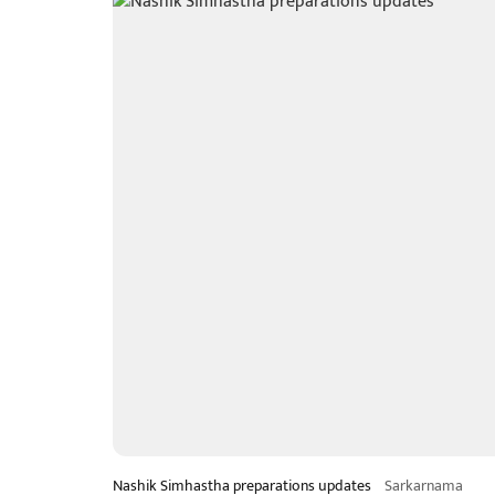
Nashik Simhastha preparations updates
Sarkarnama