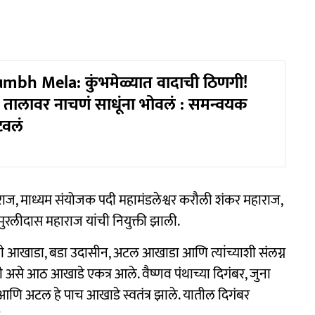
mbh Mela: कुंभमेळ्यात वादाची ठिणगी!
ा तालावर नाचणं साधूंना भोवलं : समन्वयक
टवलं
ाज, माध्यम संयोजक पदी महामंडलेश्वर करौली शंकर महाराज,
मुरलीदास महाराज यांची नियुक्ती झाली.
र्वाणी आखाडा, बडा उदासीन, अटल आखाडा आणि त्यांच्याशी संलग्न
ी असे आठ आखाडे एकत्र आले. वैष्णव पंथाच्या दिगंबर, जुना
 आणि अटल हे पाच आखाडे स्वतंत्र झाले. यातील दिगंबर