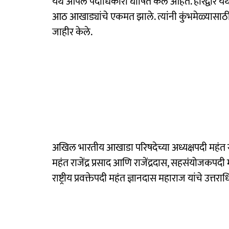
येथे आपले पदाधिकारी घोषित केले आहेत. हरिद्वार येथे
आठ आखाड्यांचे एकमत झाले. त्यांनी कुंभमेळ्यासाठ
जाहीर केले.
अखिल भारतीय आखाडा परिषदेच्या अध्यक्षपदी महंत रवींद
महंत राजेंद्र प्रसाद आणि राजेंद्रदास, सहसंयोजकपद
राष्ट्रीय प्रवक्तेपदी महंत ज्ञानदास महाराज यांचे उ