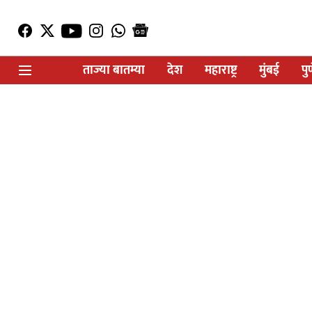
ताज्या बातम्या
देश
महाराष्ट्र
मुंबई
पु