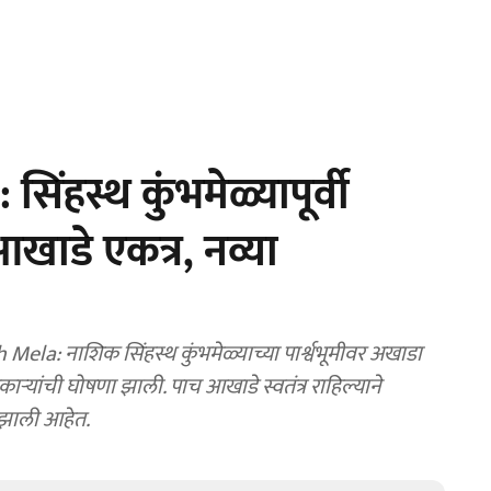
हस्थ कुंभमेळ्यापूर्वी
आखाडे एकत्र, नव्या
: नाशिक सिंहस्थ कुंभमेळ्याच्या पार्श्वभूमीवर अखाडा
यांची घोषणा झाली. पाच आखाडे स्वतंत्र राहिल्याने
ण झाली आहेत.