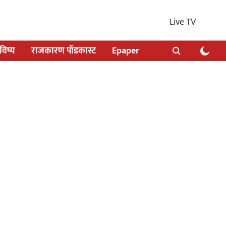
Live TV
िष्य
राजकारण पॉडकास्ट
Epaper