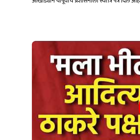
आखाड्याने यापूर्वीच प्रशासनाला स्वतंत्र पत्र दिले आहे