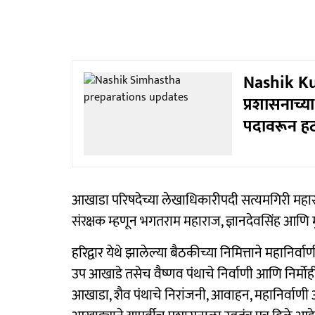
Nashik Ku
प्रशासनाच्य
पदावरून ह
आखाडा परिषदेच्या लेखाधिकारीपदी सत्यमगिरी महार
संरक्षक म्हणून भगतराम महाराज, ज्ञानदेवसिंह आणि 
हरिद्वार येथे झालेल्या बैठकीच्या निमित्ताने महानि
उप आखाडे तसेच वैष्णव पंथाचे निर्वाणी आणि निर्मोह
आखाडा, शैव पंथाचे निरांजनी, आवाहन, महानिर्वाणी