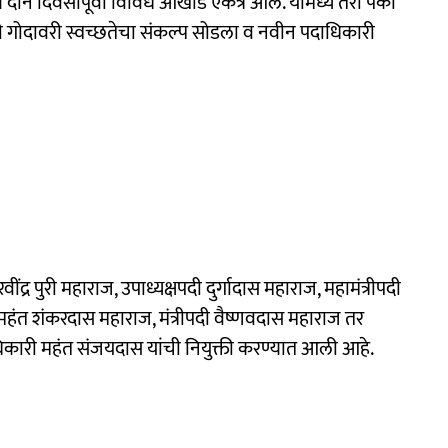
 दोन दिवसांपूर्वी विविध आखाडे एकत्र आले. यामध्ये तेरा पैकी
ी गोदावरी स्वच्छतेचा संकल्प सोडला व नवीन पदाधिकारी
्र पुरी महाराज, उपाध्यक्षपदी दुर्गादास महाराज, महामंत्रीपदी
ी महंत शंकरदास महाराज, मंत्रीपदी वैष्णवदास महाराज तर
त्तराधिकारी महंत संजयदास यांची नियुक्ती करण्यात आली आहे.