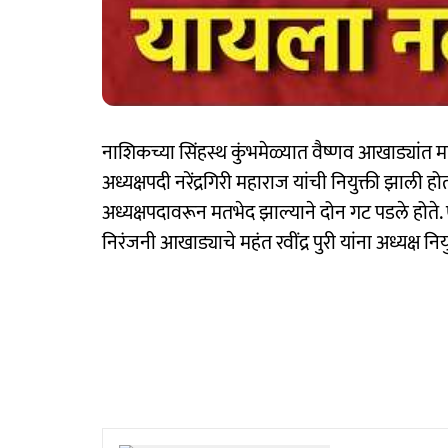
नाशिकच्या सिंहस्थ कुंभमेळ्यात वैष्णव आखाड्यांत मत
अध्यक्षपदी नरेंद्रगिरी महाराज यांची नियुक्ती झाली हो
अध्यक्षपदावरून मतभेद झाल्याने दोन गट पडले होते. एक
निरंजनी आखाड्याचे महंत रवींद्र पुरी यांना अध्यक्ष नियु