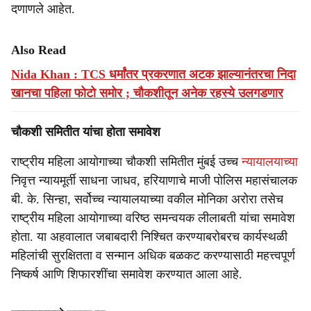
दणाणले आहेत.
Also Read
Nida Khan : TCS धर्मांतर प्रकरणात अटक झाल्यानंतरचा निदा
खानचा पहिला फोटो समोर ; चौकशीतून अनेक रहस्ये उलगडणार
चौकशी समितीत यांचा होता समावेश
राष्ट्रीय महिला आयोगाच्या चौकशी समितीत मुंबई उच्च
न्यायालयाच्या
निवृत्त न्यायमूर्ती साधना जाधव, हरियाणाचे माजी पोलिस महासंचालक
बी. के. सिन्हा, सर्वोच्च न्यायालयाच्या वकील मोनिका अरोरा तसेच
राष्ट्रीय महिला आयोगाच्या वरिष्ठ समन्वयक लीलाबती यांचा समावेश
होता. या अहवालात जबाबदारी निश्चित करण्याबरोबरच कार्यस्थळी
महिलांची सुरक्षितता व सन्मान अधिक बळकट करण्यासाठी महत्त्वपूर्ण
निष्कर्ष आणि शिफारशींचा समावेश करण्यात आला आहे.