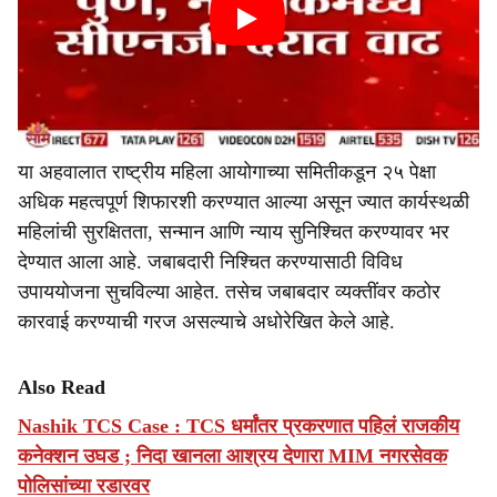
या अहवालात राष्ट्रीय महिला आयोगाच्या समितीकडून २५ पेक्षा
अधिक महत्वपूर्ण शिफारशी करण्यात आल्या असून ज्यात कार्यस्थळी
महिलांची सुरक्षितता, सन्मान आणि न्याय सुनिश्चित करण्यावर भर
देण्यात आला आहे. जबाबदारी निश्चित करण्यासाठी विविध
उपाययोजना सुचविल्या आहेत. तसेच जबाबदार व्यक्तींवर कठोर
कारवाई करण्याची गरज असल्याचे अधोरेखित केले आहे.
Also Read
Nashik TCS Case : TCS धर्मांतर प्रकरणात पहिलं राजकीय
कनेक्शन उघड ; निदा खानला आश्रय देणारा MIM नगरसेवक
पोलिसांच्या रडारवर