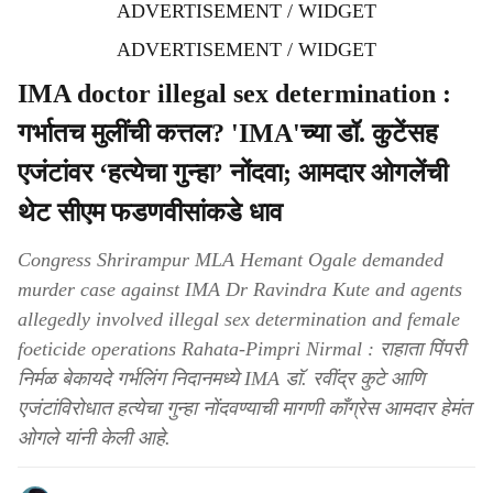
ADVERTISEMENT / WIDGET
ADVERTISEMENT / WIDGET
IMA doctor illegal sex determination :
गर्भातच मुलींची कत्तल? 'IMA'च्या डॉ. कुटेंसह
एजंटांवर ‘हत्येचा गुन्हा’ नोंदवा; आमदार ओगलेंची
थेट सीएम फडणवीसांकडे धाव
Congress Shrirampur MLA Hemant Ogale demanded
murder case against IMA Dr Ravindra Kute and agents
allegedly involved illegal sex determination and female
foeticide operations Rahata-Pimpri Nirmal : राहाता पिंपरी
निर्मळ बेकायदे गर्भलिंग निदानमध्ये IMA डाॅ. रवींद्र कुटे आणि
एजंटांविरोधात हत्येचा गुन्हा नोंदवण्याची मागणी काँग्रेस आमदार हेमंत
ओगले यांनी केली आहे.