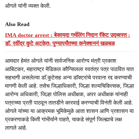
ओगले यांनी व्यक्त केली.
Also Read
IMA doctor arrest : बेकायदा गर्भलिंग निदान रॅकेट उद्ध्वस्त :
डाॅ. रवींद्र कुटे अटकेत; पुण्यापर्यंतच्या कनेक्शननं खळबळ
आमदार हेमंत ओगले यांनी सार्वजनिक आरोग्य मंत्री प्रकाश
आबिटकर, महाराष्ट्र मेडिकल कौन्सिलला स्वतंत्र पत्र पाठवित यात
सहभागी असलेल्या डाॅ.कुटेसह अन्य डाॅक्टरांचे परवाना रद्द करण्याची
मागणी केली आहे. तसेच जिल्हाधिकारी, जिल्हा शल्यचिकित्सक, जिल्हा
आरोग्य अधिकारी, जिल्हा पोलिस अधीक्षक, अपर अधीक्षक यांनाही
पत्राच्या प्रती पाठवून तातडीने कारवाई करण्याची विनंती केली आहे.
ओगले यांच्या या आक्रमक भूमिकेमुळे आता शासन आणि प्रशासन या
प्रकरणाकडे किती गांभीर्याने पाहते, याकडे संपूर्ण जिल्ह्याचे लक्ष
लागले आहे.