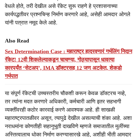
वेधले होते, तरी देखील असे रॅकेट सुरू राहणे हे प्रशासनाच्या
कार्यपद्धतीवर प्रश्नचिन्ह निर्माण करणारे आहे, असेही आमदार ओगले
यांनी पत्रात नमूद केले आहे.
Also Read
Sex Determination Case : महाराष्ट्र हादरवणारं गर्भलिंग निदान
रॅकेट! 12वी शिकलेल्याकडून चाचण्या, गोठ्यापासून धावत्या
कारपर्यंत ‘सेटअप’, IMA डॉक्टरसह 12 जण अटकेत, शेकडो
गर्भपात
या संपूर्ण रॅकेटची उच्चस्तरीय चौकशी करून केवळ डॉक्टरच नव्हे,
तर त्यांना मदत करणारे अधिकारी, कर्मचारी आणि इतर सहभागी
व्यक्तींवरही कठोर कारवाई करणे आवश्यक आहे. ही साखळी
महाराष्ट्रपातळीवर असून, त्यापुढे देखील असल्याची शंका आहे. अशा
नराधमांना कोणतीही सहानुभूती दाखविणे म्हणजे समाजातील मुलींच्या
अस्तित्वालाच धोका निर्माण करण्यासारखे आहे, अशीही भीती आमदार