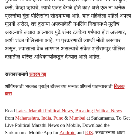
कसे, केव्हा व्हायचे, त्याचे एजंट वेगळे होते का? असे एक ना अनेक
प्रश्नांचा गुंता पोलिसांना सोडवायचा आहे. यात महिलेला पहिलं अपत्य
मुलगी असेल, तर दुसऱ्या अपत्यावेळी गर्भलिंग निदानमध्ये मुलीच
असल्याचे लक्षात आल्यावर पुढे शंभर टक्केच गर्भपात होत असणार,
अशी शंका पोलिसांना आहे. या प्रकरणाची व्याप्ती मोठी असणार
असून, तपासाला वेळ लागणार असल्याचे संकेत श्रीरामपूर पोलिस
दलातील वरिष्ठ अधिकाऱ्यांकडून देण्यात आले आहेत.
सरकारनामाचे
सदस्य व्हा
शॉपिंगसाठी 'सकाळ प्राईम डील्स'च्या भन्नाट ऑफर्स पाहण्यासाठी
क्लिक
करा
.
Read
Latest Marathi Political News
,
Breaking Political News
from
Maharashtra
,
India
,
Pune
&
Mumbai
at Sarkarnama. To Get
Live Political Marathi News on Mobile, Download the
Sarkarnama Mobile App for
Android
and
IOS
. सरकारनामा आता