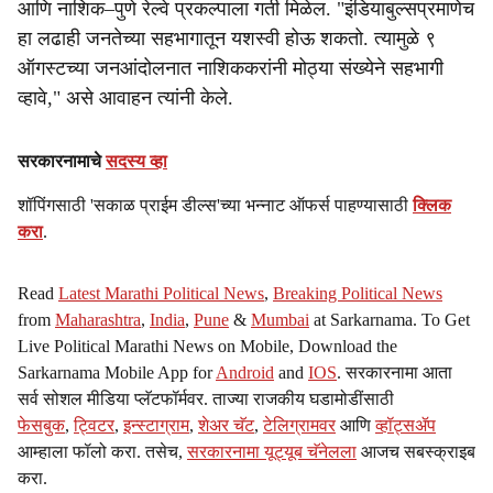
आणि नाशिक–पुणे रेल्वे प्रकल्पाला गती मिळेल. "इंडियाबुल्सप्रमाणेच
हा लढाही जनतेच्या सहभागातून यशस्वी होऊ शकतो. त्यामुळे ९
ऑगस्टच्या जनआंदोलनात नाशिककरांनी मोठ्या संख्येने सहभागी
व्हावे," असे आवाहन त्यांनी केले.
सरकारनामाचे
सदस्य व्हा
शॉपिंगसाठी 'सकाळ प्राईम डील्स'च्या भन्नाट ऑफर्स पाहण्यासाठी
क्लिक
करा
.
Read
Latest Marathi Political News
,
Breaking Political News
from
Maharashtra
,
India
,
Pune
&
Mumbai
at Sarkarnama. To Get
Live Political Marathi News on Mobile, Download the
Sarkarnama Mobile App for
Android
and
IOS
. सरकारनामा आता
सर्व सोशल मीडिया प्लॅटफॉर्मवर. ताज्या राजकीय घडामोडींसाठी
फेसबुक
,
ट्विटर
,
इन्स्टाग्राम
,
शेअर चॅट
,
टेलिग्रामवर
आणि
व्हॉट्सॲप
आम्हाला फॉलो करा. तसेच,
सरकारनामा यूट्यूब चॅनेलला
आजच सबस्क्राइब
करा.