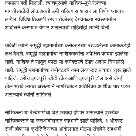
कामाला गती मिळाली. त्याचप्रमाणे नाशिक–पुणे रेल्वेच्या
मागणीसाठीही लोकशक्ती उभी राहिल्यास शासनाला निर्णय घ्यावाच
लागेल. विविध ठिकाणी रस्ता रोकोसह वेगवेगळ्या स्वरूपातील
आंदोलने करण्यात येणार असल्याची माहितीही त्यांनी दिली.
यावेळी त्यांनी समृद्धी महामार्गाच्या कनेक्टरच्या रखडलेल्या कामाकडेही
लक्ष वेधले. समृद्धी महामार्गाचा नाशिककरांना अपेक्षित फायदा झालेला
नाही. नाशिक ते साकूर फाटा या कनेक्टरचे टेंडर अद्याप निघालेले
नाही. समृद्धी महामार्गाच्या कनेक्टरचे काम लवकरात लवकर सुरू झाले
पाहिजे. तसेच इगतपुरी–घोटी टोल आणि इगतपुरी टोल असे दोन्ही
टोल भरावे लागत असल्याने नागरिकांवर अतिरिक्त आर्थिक भार पडत
असल्याचे त्यांनी सांगितले.
नाशिकला या रेल्वेमार्गाचा थेट फायदा होणार असल्याने प्रत्येक
नाशिककराने या जनआंदोलनात सहभागी झाले पाहिजे. ९ ऑगस्ट
रोजी होणाऱ्या क्रांतिदिनाच्या आंदोलनात मोठ्या संख्येने सहभागी