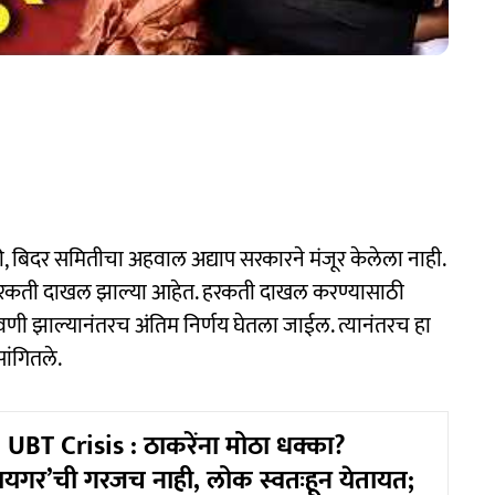
 की, बिदर समितीचा अहवाल अद्याप सरकारने मंजूर केलेला नाही.
क हरकती दाखल झाल्या आहेत. हरकती दाखल करण्यासाठी
वणी झाल्यानंतरच अंतिम निर्णय घेतला जाईल. त्यानंतरच हा
सांगितले.
UBT Crisis : ठाकरेंना मोठा धक्का?
यगर’ची गरजच नाही, लोक स्वतःहून येतायत;