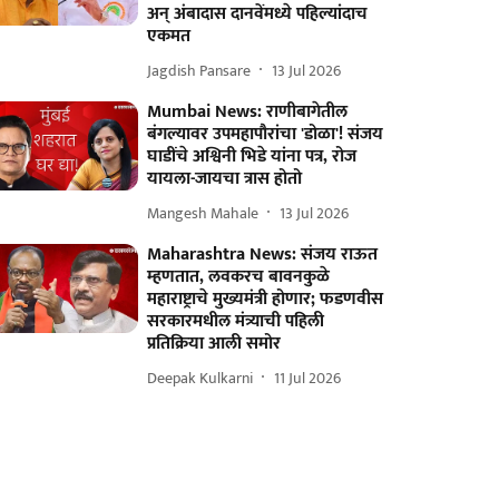
अन् अंबादास दानवेंमध्ये पहिल्यांदाच
एकमत
Jagdish Pansare
13 Jul 2026
Mumbai News: राणीबागेतील
बंगल्यावर उपमहापौरांचा 'डोळा'! संजय
घाडींचे अश्विनी भिडे यांना पत्र, रोज
यायला-जायचा त्रास होतो
Mangesh Mahale
13 Jul 2026
Maharashtra News: संजय राऊत
म्हणतात, लवकरच बावनकुळे
महाराष्ट्राचे मुख्यमंत्री होणार; फडणवीस
सरकारमधील मंत्र्याची पहिली
प्रतिक्रिया आली समोर
Deepak Kulkarni
11 Jul 2026