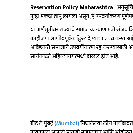
Reservation Policy Maharashtra :
अनुसूचि
पुन्हा एकदा तापू लागला असून, हे उपवर्गीकरण पूर्
या पार्श्वभूमीवर राज्याचे समाज कल्याण मंत्री संज
काहीजण जाणीवपूर्वक ट्विस्ट देण्याचा प्रयत्न करत 
आंबेडकरी समाजाने उपवर्गीकरण रद्द करण्यासाठी आक
सायंकाळी अहिल्यानगरमध्ये दाखल होत आहे.
बीड ते मुंबई
(Mumbai)
निघालेल्या लाँग मार्चबाबत
प्रत्येकाला आपली मागणी मांडण्याचा आणि आंदोलन क