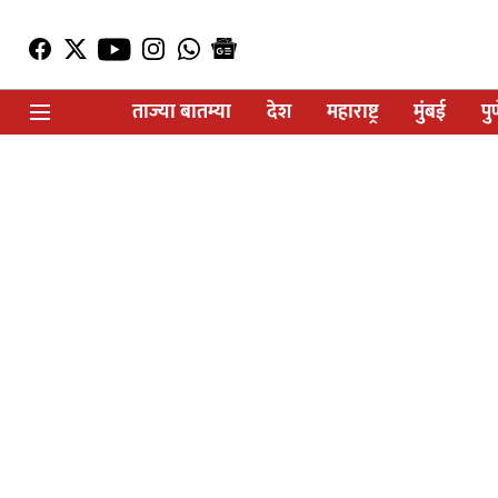
ताज्या बातम्या
देश
महाराष्ट्र
मुंबई
पु