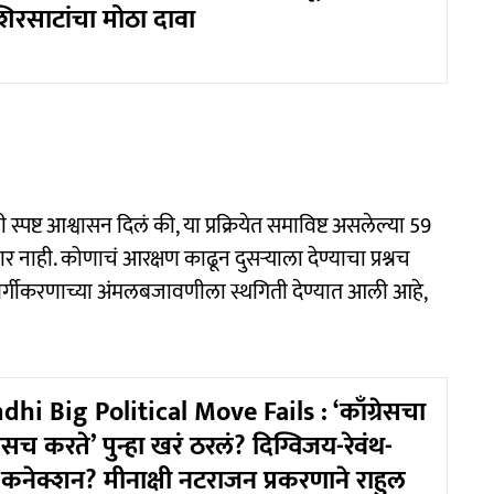
 शिरसाटांचा मोठा दावा
्पष्ट आश्वासन दिलं की, या प्रक्रियेत समाविष्ट असलेल्या 59
नाही. कोणाचं आरक्षण काढून दुसऱ्याला देण्याचा प्रश्नच
पवर्गीकरणाच्या अंमलबजावणीला स्थगिती देण्यात आली आहे,
hi Big Political Move Fails : ‘काँग्रेसचा
ेसच करते’ पुन्हा खरं ठरलं? दिग्विजय-रेवंथ-
कनेक्शन? मीनाक्षी नटराजन प्रकरणाने राहुल