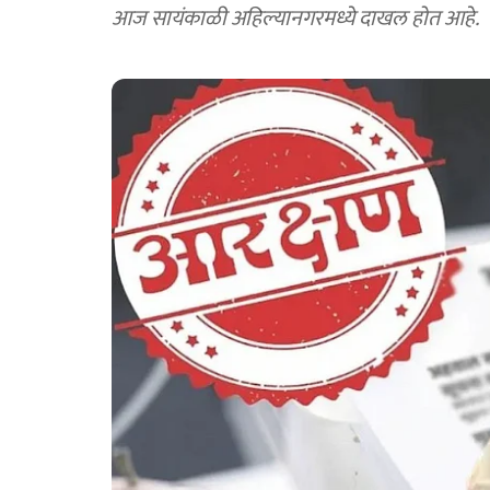
आज सायंकाळी अहिल्यानगरमध्ये दाखल होत आहे.