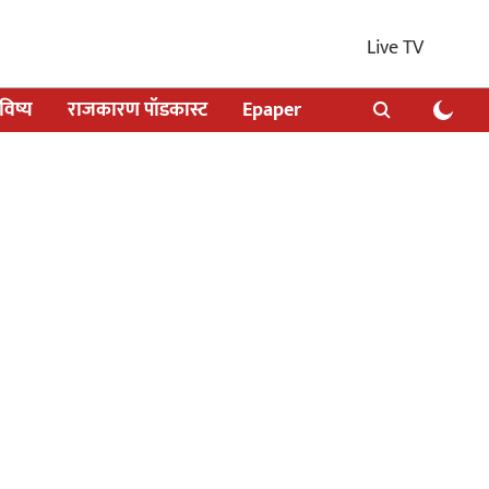
Live TV
िष्य
राजकारण पॉडकास्ट
Epaper