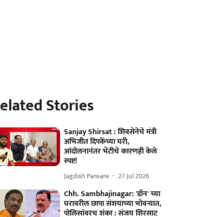
elated Stories
Sanjay Shirsat : शिवसेनेचे मंत्री
अभिजीत दिपकेंच्या घरी,
आंदोलनानंतर भेटीचे कारणही केले
स्पष्ट!
Jagdish Pansare
27 Jul 2026
Chh. Sambhajinagar: 'डॉन' च्या
घरावरील छापा संशयाच्या भोवऱ्यात,
पोलिसांवरच शंका : संजय शिरसाट