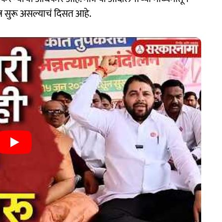
त्न सुरू असल्याचं दिसत आहे.