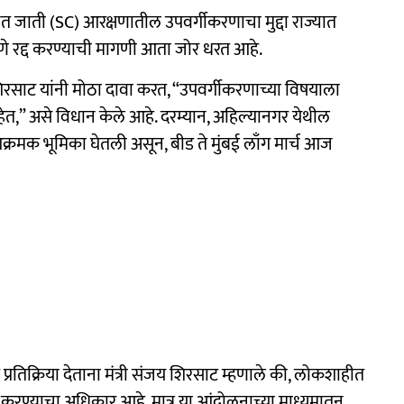
त जाती (SC) आरक्षणातील उपवर्गीकरणाचा मुद्दा राज्यात
णपणे रद्द करण्याची मागणी आता जोर धरत आहे.
य शिरसाट यांनी मोठा दावा करत, “उपवर्गीकरणाच्या विषयाला
आहेत,” असे विधान केले आहे. दरम्यान, अहिल्यानगर येथील
्रमक भूमिका घेतली असून, बीड ते मुंबई लाँग मार्च आज
 प्रतिक्रिया देताना मंत्री संजय शिरसाट म्हणाले की, लोकशाहीत
रण्याचा अधिकार आहे. मात्र या आंदोलनाच्या माध्यमातून