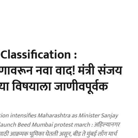
lassification :
ावरून नवा वाद! मंत्री संजय
‘या विषयाला जाणीवपूर्वक
tion intensifies Maharashtra as Minister Sanjay
launch Beed Mumbai protest march : अहिल्यानगर
ठी आक्रमक भूमिका घेतली असून, बीड ते मुंबई लाँग मार्च