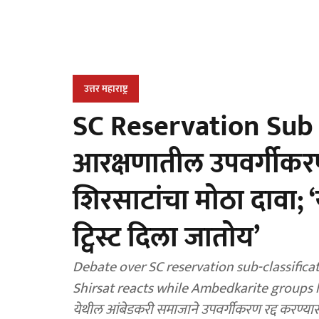
उत्तर महाराष्ट्र
SC Reservation Sub C
आरक्षणातील उपवर्गीकरण
शिरसाटांचा मोठा दावा; 
ट्विस्ट दिला जातोय’
Debate over SC reservation sub-classifica
Shirsat reacts while Ambedkarite groups 
येथील आंबेडकरी समाजाने उपवर्गीकरण रद्द करण्यासा