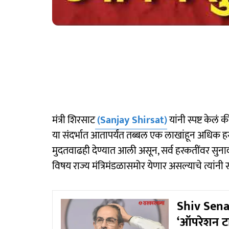
मंत्री शिरसाट
(Sanjay Shirsat)
यांनी स्पष्ट केलं
या संदर्भात आतापर्यंत तब्बल एक लाखांहून अधि
मुदतवाढही देण्यात आली असून, सर्व हरकतींवर सुना
विषय राज्य मंत्रिमंडळासमोर येणार असल्याचे त्यांनी 
Shiv Sena 
‘ऑपरेशन टा