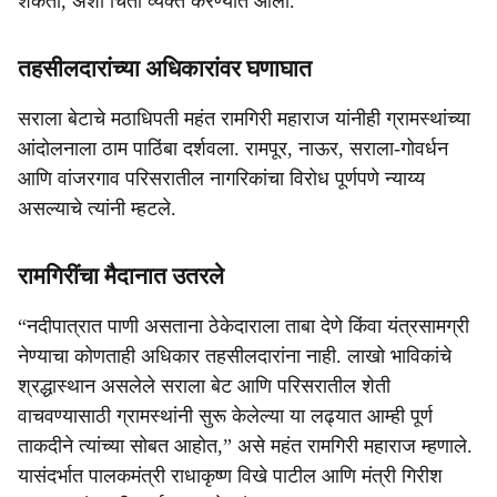
शकतो, अशी चिंता व्यक्त करण्यात आली.
तहसीलदारांच्या अधिकारांवर घणाघात
सराला बेटाचे मठाधिपती महंत रामगिरी महाराज यांनीही ग्रामस्थांच्या
आंदोलनाला ठाम पाठिंबा दर्शवला. रामपूर, नाऊर, सराला-गोवर्धन
आणि वांजरगाव परिसरातील नागरिकांचा विरोध पूर्णपणे न्याय्य
असल्याचे त्यांनी म्हटले.
रामगिरींचा मैदानात उतरले
“नदीपात्रात पाणी असताना ठेकेदाराला ताबा देणे किंवा यंत्रसामग्री
नेण्याचा कोणताही अधिकार तहसीलदारांना नाही. लाखो भाविकांचे
श्रद्धास्थान असलेले सराला बेट आणि परिसरातील शेती
वाचवण्यासाठी ग्रामस्थांनी सुरू केलेल्या या लढ्यात आम्ही पूर्ण
ताकदीने त्यांच्या सोबत आहोत,” असे महंत रामगिरी महाराज म्हणाले.
यासंदर्भात पालकमंत्री राधाकृष्ण विखे पाटील आणि मंत्री गिरीश