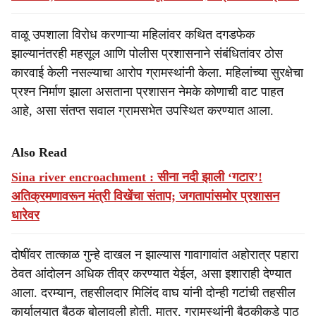
वाळू उपशाला विरोध करणाऱ्या महिलांवर कथित दगडफेक
झाल्यानंतरही महसूल आणि पोलीस प्रशासनाने संबंधितांवर ठोस
कारवाई केली नसल्याचा आरोप ग्रामस्थांनी केला. महिलांच्या सुरक्षेचा
प्रश्न निर्माण झाला असताना प्रशासन नेमके कोणाची वाट पाहत
आहे, असा संतप्त सवाल ग्रामसभेत उपस्थित करण्यात आला.
Also Read
Sina river encroachment : सीना नदी झाली ‘गटार’!
अतिक्रमणावरून मंत्री विखेंचा संताप; जगतापांसमोर प्रशासन
धारेवर
दोषींवर तात्काळ गुन्हे दाखल न झाल्यास गावागावांत अहोरात्र पहारा
ठेवत आंदोलन अधिक तीव्र करण्यात येईल, असा इशाराही देण्यात
आला. दरम्यान, तहसीलदार मिलिंद वाघ यांनी दोन्ही गटांची तहसील
कार्यालयात बैठक बोलावली होती. मात्र, ग्रामस्थांनी बैठकीकडे पाठ