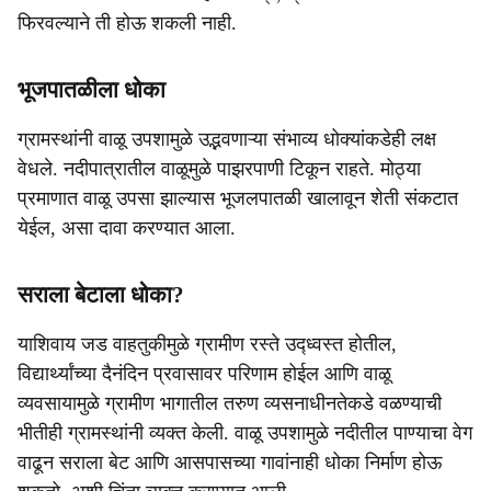
फिरवल्याने ती होऊ शकली नाही.
भूजपातळीला धोका
ग्रामस्थांनी वाळू उपशामुळे उद्भवणाऱ्या संभाव्य धोक्यांकडेही लक्ष
वेधले. नदीपात्रातील वाळूमुळे पाझरपाणी टिकून राहते. मोठ्या
प्रमाणात वाळू उपसा झाल्यास भूजलपातळी खालावून शेती संकटात
येईल, असा दावा करण्यात आला.
सराला बेटाला धोका?
याशिवाय जड वाहतुकीमुळे ग्रामीण रस्ते उद्ध्वस्त होतील,
विद्यार्थ्यांच्या दैनंदिन प्रवासावर परिणाम होईल आणि वाळू
व्यवसायामुळे ग्रामीण भागातील तरुण व्यसनाधीनतेकडे वळण्याची
भीतीही ग्रामस्थांनी व्यक्त केली. वाळू उपशामुळे नदीतील पाण्याचा वेग
वाढून सराला बेट आणि आसपासच्या गावांनाही धोका निर्माण होऊ