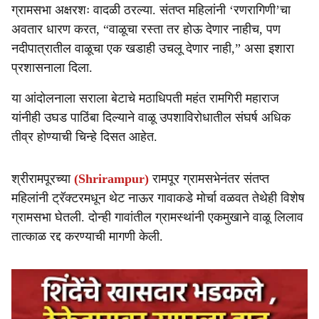
ग्रामसभा अक्षरशः वादळी ठरल्या. संतप्त महिलांनी ‘रणरागिणी’चा
अवतार धारण करत, “वाळूचा रस्ता तर होऊ देणार नाहीच, पण
नदीपात्रातील वाळूचा एक खडाही उचलू देणार नाही,” असा इशारा
प्रशासनाला दिला.
या आंदोलनाला सराला बेटाचे मठाधिपती महंत रामगिरी महाराज
यांनीही उघड पाठिंबा दिल्याने वाळू उपशाविरोधातील संघर्ष अधिक
तीव्र होण्याची चिन्हे दिसत आहेत.
श्रीरामपूरच्या
(Shrirampur)
रामपूर ग्रामसभेनंतर संतप्त
महिलांनी ट्रॅक्टरमधून थेट नाऊर गावाकडे मोर्चा वळवत तेथेही विशेष
ग्रामसभा घेतली. दोन्ही गावांतील ग्रामस्थांनी एकमुखाने वाळू लिलाव
तात्काळ रद्द करण्याची मागणी केली.