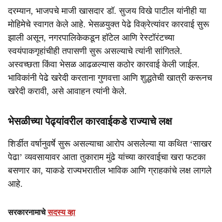
दरम्यान, भाजपचे माजी खासदार डॉ. सुजय विखे पाटील यांनीही या
मोहिमेचे स्वागत केले आहे. भेसळयुक्त पेढे विक्रेत्यांवर कारवाई सुरू
झाली असून, नगरपालिकेकडून हॉटेल आणि रेस्टॉरंटच्या
स्वयंपाकगृहांचीही तपासणी सुरू असल्याचे त्यांनी सांगितले.
अस्वच्छता किंवा भेसळ आढळल्यास कठोर कारवाई केली जाईल.
भाविकांनी पेढे खरेदी करताना गुणवत्ता आणि शुद्धतेची खात्री करूनच
खरेदी करावी, असे आवाहन त्यांनी केले.
भेसळीच्या पेढ्यांवरील कारवाईकडे राज्याचे लक्ष
शिर्डीत वर्षानुवर्षे सुरू असल्याचा आरोप असलेल्या या कथित ‘साखर
पेढा’ व्यवसायावर आता तुकाराम मुंढे यांच्या कारवाईचा खरा फटका
बसणार का, याकडे राज्यभरातील भाविक आणि ग्राहकांचे लक्ष लागले
आहे.
सरकारनामाचे
सदस्य व्हा