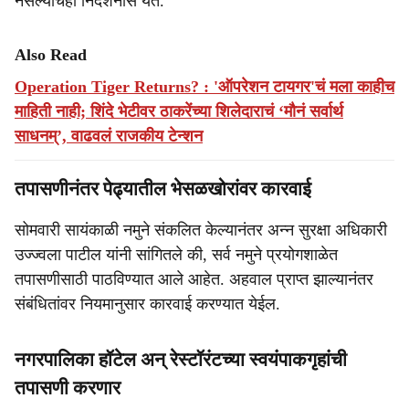
नसल्याचेही निदर्शनास येते.
Also Read
Operation Tiger Returns? : 'ऑपरेशन टायगर'चं मला काहीच
माहिती नाही; शिंदे भेटीवर ठाकरेंच्या शिलेदाराचं ‘मौनं सर्वार्थ
साधनम्’, वाढवलं राजकीय टेन्शन
तपासणीनंतर पेढ्यातील भेसळखोरांवर कारवाई
सोमवारी सायंकाळी नमुने संकलित केल्यानंतर अन्न सुरक्षा अधिकारी
उज्ज्वला पाटील यांनी सांगितले की, सर्व नमुने प्रयोगशाळेत
तपासणीसाठी पाठविण्यात आले आहेत. अहवाल प्राप्त झाल्यानंतर
संबंधितांवर नियमानुसार कारवाई करण्यात येईल.
नगरपालिका हॉटेल अन् रेस्टॉरंटच्या स्वयंपाकगृहांची
तपासणी करणार