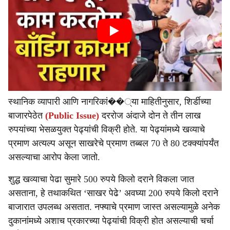
स्थानिक व्यापारी आणि नागरिकां��्या माहितीनुसार, शिर्डीच्या
बाजारपेठेत
(Public Issue)
दररोज अंदाजे दोन ते तीन लाख
रुपयांच्या भेसळयुक्त पेढ्यांची विक्री होते. या पेढ्यांमध्ये खव्याचे
प्रमाण अत्यल्प असून साखरेचे प्रमाण तब्बल 70 ते 80 टक्क्यांपर्यंत
असल्याचा आरोप केला जातो.
शुद्ध खव्याचा पेढा सुमारे 500 रुपये किलो दराने विकला जात
असताना, हे तथाकथित ‘साखर पेढे’ अवघ्या 200 रुपये किलो दराने
बाजारात उपलब्ध असतात. नफ्याचे प्रमाण जास्त असल्यामुळे अनेक
दुकानांमध्ये अशाच प्रकारच्या पेढ्यांची विक्री होत असल्याची चर्चा