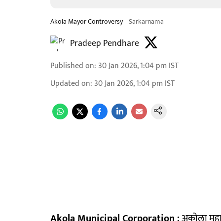
Akola Mayor Controversy
Sarkarnama
Pradeep Pendhare
Published on
:
30 Jan 2026, 1:04 pm
IST
Updated on
:
30 Jan 2026, 1:04 pm
IST
Akola Municipal Corporation :
अकोला महाप