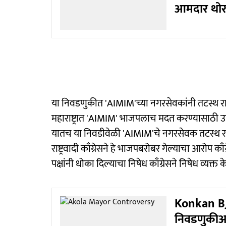
आमदार थोरव
या निवडणुकीत 'AIMIM'च्या नगरसेवकांनी तटस्थ राह
महाराष्ट्रात 'AIMIM' भाजपलाच मदत करण्यासाठी
यातच या निवडीवेळी 'AIMIM'चे नगरसेवक तटस्थ राहिल्या
राष्ट्रवादी काँग्रेसने हे भाजपबरोबर गेल्याचा आरोप क
पक्षांनी धोका दिल्याचा निषेध काँग्रेसने निषेध व्यक्त 
Konkan BJP 
निवडणुकीआध