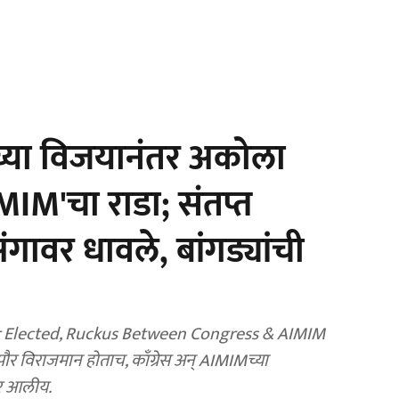
्या विजयानंतर अकोला
MIM'चा राडा; संतप्त
गावर धावले, बांगड्यांची
r Elected, Ruckus Between Congress & AIMIM
 विराजमान होताच, काँग्रेस अन् AIMIMच्या
ोर आलीय.