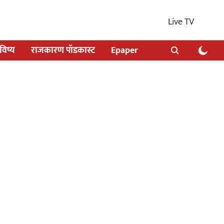
Live TV
िष्य
राजकारण पॉडकास्ट
Epaper