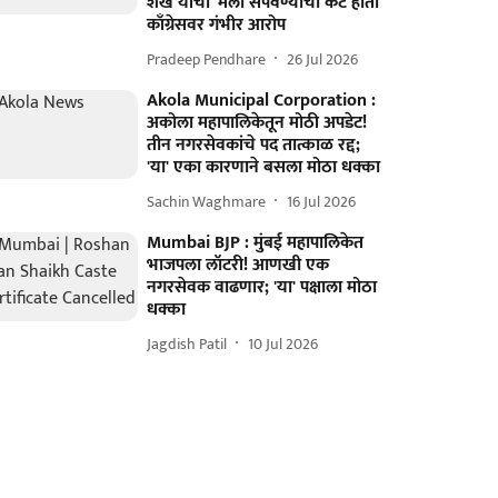
शेख यांचा 'मला संपवण्याचा कट होता'
काँग्रेसवर गंभीर आरोप
Pradeep Pendhare
26 Jul 2026
Akola Municipal Corporation :
अकोला महापालिकेतून मोठी अपडेट!
तीन नगरसेवकांचे पद तात्काळ रद्द;
'या' एका कारणाने बसला मोठा धक्का
Sachin Waghmare
16 Jul 2026
Mumbai BJP : मुंबई महापालिकेत
भाजपला लॉटरी! आणखी एक
नगरसेवक वाढणार; 'या' पक्षाला मोठा
धक्का
Jagdish Patil
10 Jul 2026