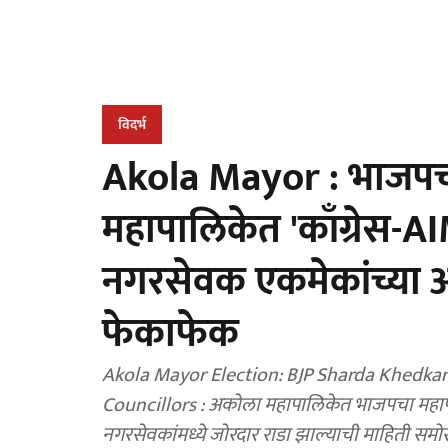
विदर्भ
Akola Mayor : भाजपच
महापालिकेत 'काँग्रेस-AI
नगरसेवक एकमेकांच्या अं
फेकाफेक
Akola Mayor Election: BJP Sharda Khedka
Councillors : अकोला महापालिकेत भाजपचा महापौर
नगरसेवकांमध्ये जोरदार राडा झाल्याची माहिती सम