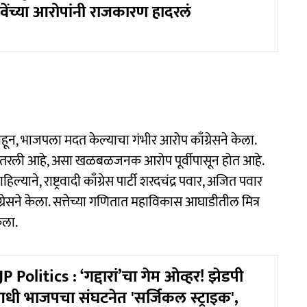
ेंच्या आरोपांनी राजकारण हादरलं
ून, भाजपला मदत केल्याचा गंभीर आरोप काँग्रेसने केला.
 उतरली आहे, असा खळबळजनक आरोप पूर्वीपासून होत आहे.
ने, राष्ट्रवादी काँग्रेस पार्टी शरदचंद्र पवार, अजित पवार
ाँग्रेसने केला. सत्तेच्या गणितात महाविकास आघाडीतील मित्र
केला.
Politics : ‘गद्दारां’चा गेम ओव्हर! झेडपी
ी भाजपचा संघटनेत 'सर्जिकल स्ट्राइक',