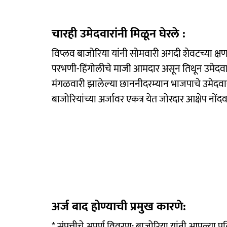
चारही उमेदवारांनी मिळून घेरले :
विप्लव बाजोरिया यांनी सोमवारी अगदी शेवटच्या क्षण
परभणी-हिंगोलीचे माजी आमदार असून तिथून उमेदवारी 
मंगळवारी झालेल्या छाननीदरम्यान भाजपाचे उमेदवार प्
बाजोरियांच्या अर्जावर एकत्र येत जोरदार आक्षेप नोंदव
अर्ज बाद होण्याची प्रमुख कारणे:
* संपत्तीचे अपूर्ण विवरण: बाजोरिया यांनी आपल्या प्र