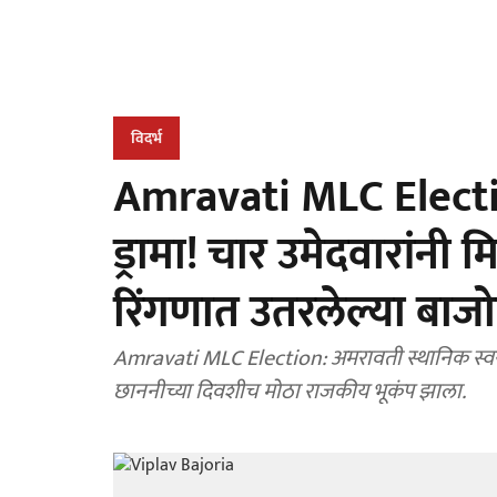
विदर्भ
Amravati MLC Electio
ड्रामा! चार उमेदवारांनी म
रिंगणात उतरलेल्या बाजो
Amravati MLC Election: अमरावती स्थानिक स्वरा
छाननीच्या दिवशीच मोठा राजकीय भूकंप झाला.