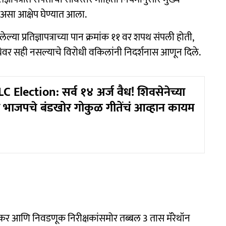
, असा आक्षेप घेण्यात आला.
्या प्रतिज्ञापत्राच्या पान क्रमांक ११ वर शपथ संपली होती,
 शपथेवर सही नसल्याचे विरोधी वकिलांनी निदर्शनास आणून दिले.
 Election: सर्व १४ अर्ज वैध! शिवसेनेच्या
डेंना भाजपचे बंडखोर गोकुळ गीतेंचं आव्हान कायम
ेकर आणि निवडणूक निरीक्षकांसमोर तब्बल 3 तास मॅरेथॉन