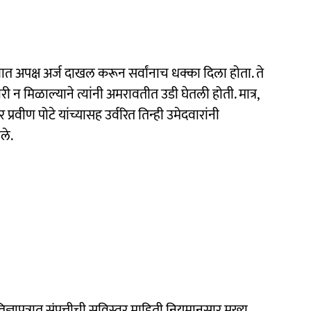
ात अपक्ष अर्ज दाखल करून सर्वांनाच धक्का दिला होता. ते
न मिळाल्याने त्यांनी अमरावतीत उडी घेतली होती. मात्र,
रवीण पोटे यांच्यासह उर्वरित तिन्ही उमेदवारांनी
ले.
तिज्ञापत्रात संपत्तीची सविस्तर माहिती नियमानुसार मुख्य