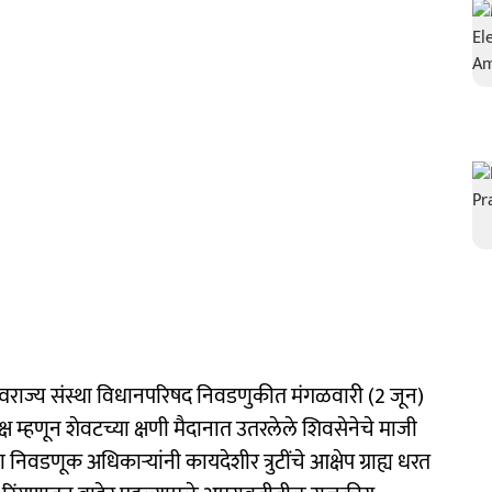
वराज्य संस्था विधानपरिषद निवडणुकीत मंगळवारी (2 जून)
म्हणून शेवटच्या क्षणी मैदानात उतरलेले शिवसेनेचे माजी
िवडणूक अधिकाऱ्यांनी कायदेशीर त्रुटींचे आक्षेप ग्राह्य धरत