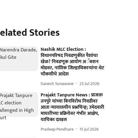
elated Stories
Nashik MLC Election :
विधानपरिषद निवडणुकीत पैशांचा
खेळ? निवडणूक आयोग अॅक्शन
मोडवर, नाशिक जिल्हाधिकाऱ्यांना थेट
चौकशीचे आदेश
Ganesh Sonawane
23 Jul 2026
Prajakt Tanpure News : प्राजक्त
तनपुरे यांच्या बिनविरोध निवडीवर
आता न्यायालयीन प्रश्नचिन्ह; उमेदवारी
माघारीच्या प्रक्रियेवर गंभीर आक्षेप,
याचिका दाखल
Pradeep Pendhare
15 Jul 2026