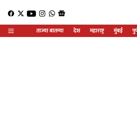
ताज्या बातम्या
देश
महाराष्ट्र
मुंबई
पु