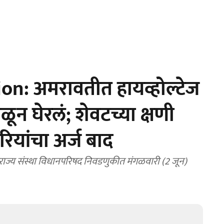
n: अमरावतीत हायव्होल्टेज
िळून घेरलं; शेवटच्या क्षणी
रियांचा अर्ज बाद
ज्य संस्था विधानपरिषद निवडणुकीत मंगळवारी (2 जून)