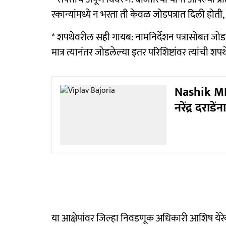
रकान्यांमध्ये न भरता ती केवळ जोडपत्रात दिली होती
* शपथेवरील सही गायब: नामनिर्देशन पत्रासोबत जोडलेल
मात्र त्यानंतर जोडलेल्या इतर परिशिष्टांवर त्यांची
Nashik MLC
नरेंद्र दरा
या आक्षेपांवर जिल्हा निवडणूक अधिकारी आशिष येर