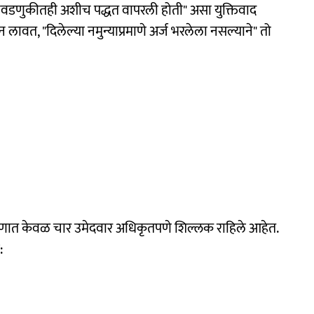
ा निवडणुकीतही अशीच पद्धत वापरली होती" असा युक्तिवाद
 लावत, "दिलेल्या नमुन्याप्रमाणे अर्ज भरलेला नसल्याने" तो
िंगणात केवळ चार उमेदवार अधिकृतपणे शिल्लक राहिले आहेत.
: