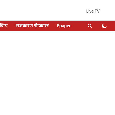
Live TV
िष्य
राजकारण पॉडकास्ट
Epaper