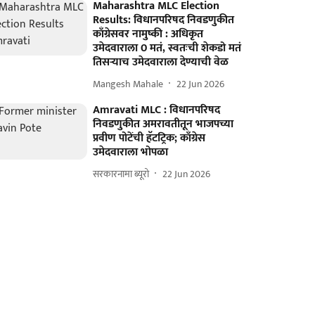
Maharashtra MLC Election
Results: विधानपरिषद निवडणुकीत
काँग्रेसवर नामुष्की : अधिकृत
उमेदवाराला 0 मतं, स्वतःची शेकडो मतं
तिसऱ्याच उमेदवाराला देण्याची वेळ
Mangesh Mahale
22 Jun 2026
Amravati MLC : विधानपरिषद
निवडणुकीत अमरावतीतून भाजपच्या
प्रवीण पोटेंची हॅटट्रिक; काँग्रेस
उमेदवाराला भोपळा
सरकारनामा ब्यूरो
22 Jun 2026