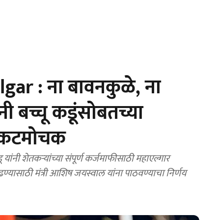
r : ना बावनकुळे, ना
बच्चू कडूंसोबतच्या
संकटमोचक
ंनी शेतकऱ्यांच्या संपूर्ण कर्जमाफीसाठी महाएल्गार
ण्यासाठी मंत्री आशिष जयस्वाल यांना पाठवण्याचा निर्णय