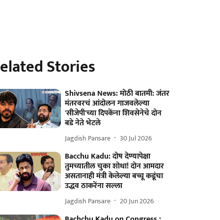
elated Stories
Shivsena News: मोठी बातमी: जंतर
मंतरवरचं आंदोलन गाजवलेल्या
'सीजेपी'च्या दिपकेंना शिवसेनेचे दोन
बडे नेते भेटले
Jagdish Pansare
30 Jul 2026
Bacchu Kadu: दोष देण्यापेक्षा
तुमच्यातील चुका शोधा! दोन आमदार
असतानाही मंत्री केलेल्या बच्चू कडूंचा
उद्धव ठाकरेंना सल्ला
Jagdish Pansare
20 Jun 2026
Bachchu Kadu on Congress :