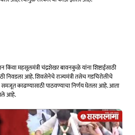
किंवा महसूलमंत्री चंद्रशेखर बावनकुळे यांना शिष्टाईसाठी
ठी निवडला आहे. शिवसेनेचे राज्यमंत्री तसेच गडचिरोलीचे
ची समजूत काढण्यासाठी पाठवण्याचा निर्णय घेतला आहे. आता
गले आहे.