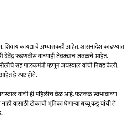
. शिवाय कायद्याचे अभ्यासकही आहेत. शासनादेश काढण्यात
त्री देवेंद्र फडणवीस यांच्याही तेवढ्याच जवळचे आहेत.
चिरोलीचे सह पालकमंत्री म्हणून जयस्वाल यांची निवड केली.
त हे स्पष्ट होते.
स्वाल यांची ही पहिलीच वेळ आहे. फटकळ स्वभावाच्या
ी यासाठी टोकाची भूमिका घेणाऱ्या बच्चू कडू यांची ते
े.