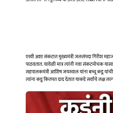
एरवी अशा संकटात मुख्यमंत्री जलसंपदा गिरीश महाजन 
पाठवतात. यावेळी मात्र त्यांनी नवा संकटमोचक यासा
सहपालकमंत्री आशिष जयस्वाल यांना बच्चू कडू यां
त्यांना कडू कितपत दाद देतात याकडे सर्वांचे लक्ष ला