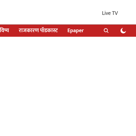
Live TV
िष्य
राजकारण पॉडकास्ट
Epaper