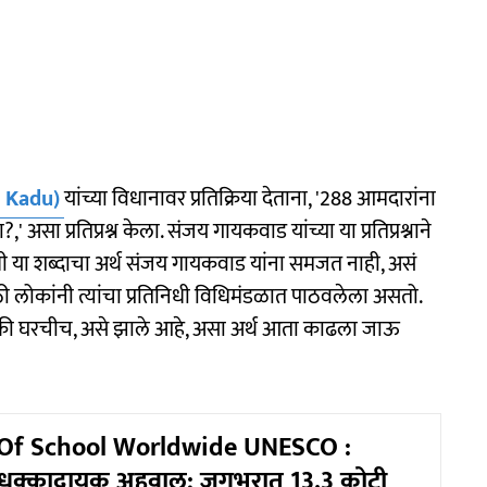
 Kadu)
यांच्या विधानावर प्रतिक्रिया देताना, '288 आमदारांना
असा प्रतिप्रश्न केला. संजय गायकवाड यांच्या या प्रतिप्रश्नाने
निधी या शब्दाचा अर्थ संजय गायकवाड यांना समजत नाही, असं
ी लोकांनी त्यांचा प्रतिनिधी विधिमंडळात पाठवलेला असतो.
रकी घरचीच, असे झाले आहे, असा अर्थ आता काढला जाऊ
 Of School Worldwide UNESCO :
चा धक्कादायक अहवाल; जगभरात 13.3 कोटी