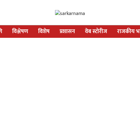
णे
विश्लेषण
विशेष
प्रशासन
वेब स्टोरीज
राजकीय भव