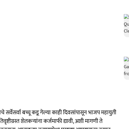
ाचे सर्वेसर्वा बच्चू कडू गेल्या काही दिवसांपासून भाजप महायुती
टीग्रस्त शेतकऱ्यांना कर्जमाफी द्यावी, अशी मागणी ते