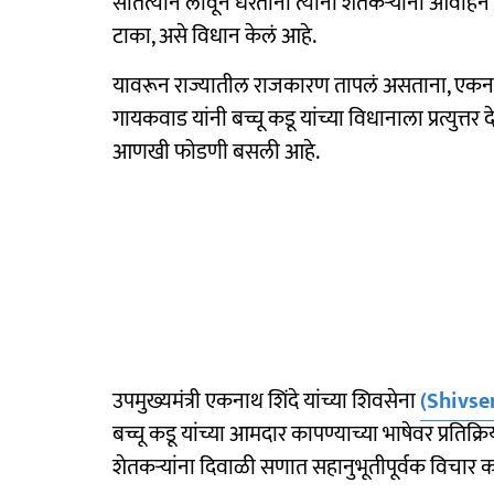
सातत्याने लावून धरताना त्यांनी शेतकऱ्यांना आवाहन
टाका, असे विधान केलं आहे.
यावरून राज्यातील राजकारण तापलं असताना, एकनाथ
गायकवाड यांनी बच्चू कडू यांच्या विधानाला प्रत्युत्त
आणखी फोडणी बसली आहे.
उपमुख्यमंत्री एकनाथ शिंदे यांच्या शिवसेना
(Shivse
बच्चू कडू यांच्या आमदार कापण्याच्या भाषेवर प्रतिक्रिया
शेतकऱ्यांना दिवाळी सणात सहानुभूतीपूर्वक विचार 