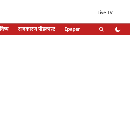
Live TV
िष्य
राजकारण पॉडकास्ट
Epaper