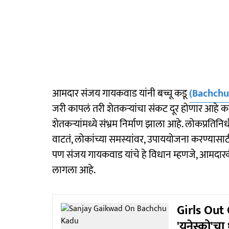
आमदार संजय गायकवाड यांनी बच्चू कडू
(Bachchu
जरी कापलं तरी शेतकऱ्यांचा संकट दूर होणार आहे का?,' 
शेतकऱ्यांमध्ये संभ्रम निर्माण झाला आहे. लोकप्रति
वाटतं, लोकांच्या समस्यांवर, उपाययोजना करण्यासाठ
पण संजय गायकवाड यांचे हे विधान म्हणजे, आमदा
लागला आहे.
Girls Out
'युनेस्को'