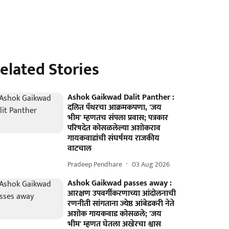
elated Stories
Ashok Gaikwad Dalit Panther :
दलित पँथरचा आक्रमकपणा, 'जय
भीम' म्हणतच संपला प्रवास; पत्रकार
परिषदेत कोसळलेल्या अशोकराव
गायकवाडांची संघर्षमय राजकीय
वाटचाल
Pradeep Pendhare
03 Aug 2026
Ashok Gaikwad passes away :
आरक्षण उपवर्गीकरणाच्या आंदोलनाची
रणनीती सांगताना ज्येष्ठ आंबेडकरी नेते
अशोक गायकवाड कोसळले; 'जय
भीम' म्हणत घेतला अखेरचा श्वास