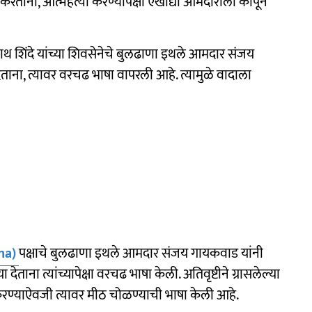
 करताना, आत्महत्या करण्यापेक्षा एखाद्या आमदाराला कापून
 शिंदे यांच्या शिवसेनेचे बुलढाणा इथले आमदार संजय
र देताना, त्यावर वरचढ भाषा वापरली आहे. त्यामुळे वादाला
na)
पक्षाचे बुलढाणा इथले आमदार संजय गायकवाड यांनी
 देताना त्यांच्यापेक्षा वरचढ भाषा केली. अतिवृष्टीने ग्रासलेल्या
करण्याऐवजी त्यावर मीठ चोळण्याची भाषा केली आहे.