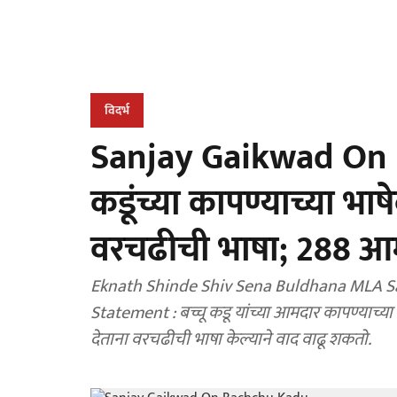
विदर्भ
Sanjay Gaikwad On B
कडूंच्या कापण्याच्या भाषे
वरचढीची भाषा; 288 आमद
Eknath Shinde Shiv Sena Buldhana MLA S
Statement : बच्चू कडू यांच्या आमदार कापण्याच्या 
देताना वरचढीची भाषा केल्याने वाद वाढू शकतो.