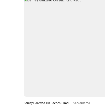
Sanjay Gaikwad On Bachchu Kadu
Sarkarnama