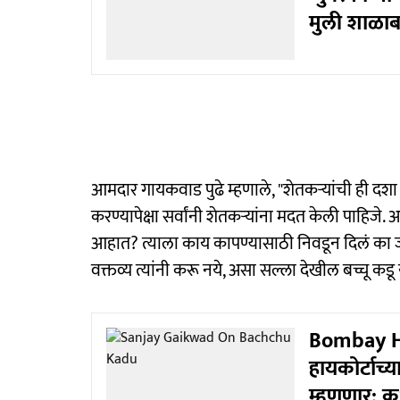
मुली शाळाब
आमदार गायकवाड पुढे म्हणाले, "शेतकऱ्यांची ही
करण्यापेक्षा सर्वांनी शेतकऱ्यांना मदत केली पाहिज
आहात? त्याला काय कापण्यासाठी निवडून दिलं का जनत
वक्तव्य त्यांनी करू नये, असा सल्ला देखील बच्चू क
Bombay Hi
हायकोर्टाच्या
म्हणणार; क